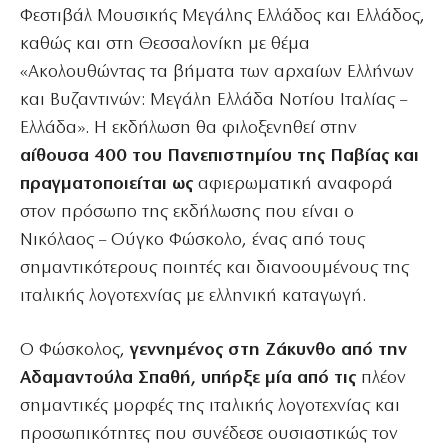
Φεστιβάλ Μουσικής Μεγάλης Ελλάδος και Ελλάδος,
καθώς και στη Θεσσαλονίκη με θέμα
«Ακολουθώντας τα βήματα των αρχαίων Ελλήνων
και Βυζαντινών: Μεγάλη Ελλάδα Νοτίου Ιταλίας –
Ελλάδα». Η εκδήλωση θα φιλοξενηθεί στην
αίθουσα 400 του Πανεπιστημίου της Παβίας και
πραγματοποιείται ως
αφιερωματική αναφορά
στον πρόσωπο της εκδήλωσης που είναι ο
Νικόλαος – Ούγκο Φώσκολο, ένας από τους
σημαντικότερους ποιητές και διανοουμένους της
ιταλικής λογοτεχνίας με ελληνική καταγωγή.
Ο Φώσκολος,
γεννημένος στη Ζάκυνθο από την
Αδαμαντούλα Σπαθή, υπήρξε μία από τις
πλέον
σημαντικές μορφές της ιταλικής λογοτεχνίας και
προσωπικότητες που συνέδεσε ουσιαστικώς τον