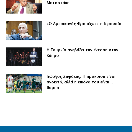
Μητσοτάκη
«Ο Αμερικανός Φραπές» στη Γερουσία
Η Τουρκία ανεβάζει την ένταση στην
Κύπρο
Γιώργος Σηφάκης: Η πρόκριση είναι
ανοιχτή, αλλά η εικόνα του είναι…
θαμπή