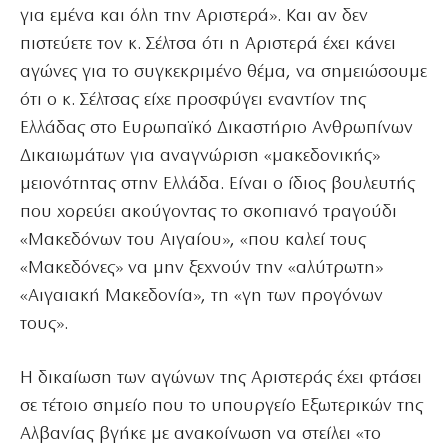
για εμένα και όλη την Αριστερά». Και αν δεν
πιστεύετε τον κ. Σέλτσα ότι η Αριστερά έχει κάνει
αγώνες για το συγκεκριμένο θέμα, να σημειώσουμε
ότι ο κ. Σέλτσας είχε προσφύγει εναντίον της
Ελλάδας στο Ευρωπαϊκό Δικαστήριο Ανθρωπίνων
Δικαιωμάτων για αναγνώριση «μακεδονικής»
μειονότητας στην Ελλάδα. Είναι ο ίδιος βουλευτής
που χορεύει ακούγοντας το σκοπιανό τραγούδι
«Μακεδόνων του Αιγαίου», «που καλεί τους
«Μακεδόνες» να μην ξεχνούν την «αλύτρωτη»
«Αιγαιακή Μακεδονία», τη «γη των προγόνων
τους».
Η δικαίωση των αγώνων της Αριστεράς έχει φτάσει
σε τέτοιο σημείο που το υπουργείο Εξωτερικών της
Αλβανίας βγήκε με ανακοίνωση να στείλει «το