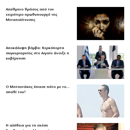
Απύθμενο θράσος από τον
χειρότερο πρωθυπουργό της
Μεταπολίτευσης
Αποκάλυψη βόμβα: Κερκόπορτα
συγκυριαρχίας στο Αιγαίο άνοιξε η
κυβέρνηση
Ο Μητσοτάκης έπιασε πάτο με το…
σπαθί του!
Η αλήθεια για τη σχέση