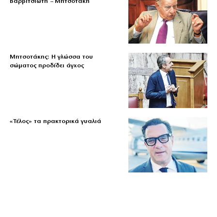
Βαρβιτσιώτη – Μητσοτάκη
Μητσοτάκης: Η γλώσσα του
σώματος προδίδει άγχος
«Τέλος» τα πρακτορικά γυαλιά