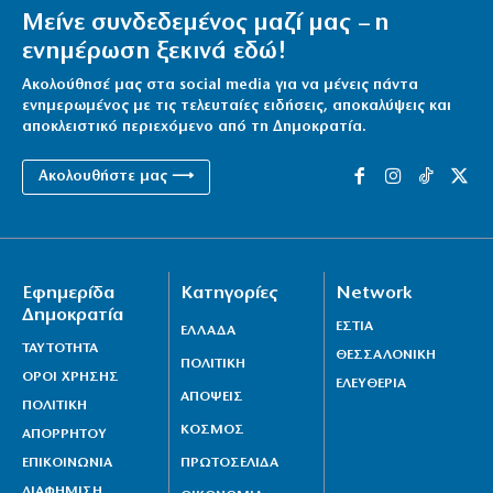
Μείνε συνδεδεμένος μαζί μας – η
ενημέρωση ξεκινά εδώ!
Ακολούθησέ μας στα social media για να μένεις πάντα
ενημερωμένος με τις τελευταίες ειδήσεις, αποκαλύψεις και
αποκλειστικό περιεχόμενο από τη Δημοκρατία.
Ακολουθήστε μας ⟶
Εφημερίδα
Κατηγορίες
Network
Δημοκρατία
ΕΣΤΙΑ
ΕΛΛΑΔΑ
ΤΑΥΤΟΤΗΤΑ
ΘΕΣΣΑΛΟΝΙΚΗ
ΠΟΛΙΤΙΚΗ
ΟΡΟΙ ΧΡΗΣΗΣ
ΕΛΕΥΘΕΡΙΑ
ΑΠΟΨΕΙΣ
ΠΟΛΙΤΙΚΗ
ΚΟΣΜΟΣ
ΑΠΟΡΡΗΤΟΥ
ΕΠΙΚΟΙΝΩΝΙΑ
ΠΡΩΤΟΣΕΛΙΔΑ
ΔΙΑΦΗΜΙΣΗ