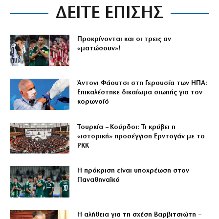
ΔΕΙΤΕ ΕΠΙΣΗΣ
Προκρίνονται και οι τρεις αν
«ματώσουν»!
Άντονι Φάουτσι στη Γερουσία των ΗΠΑ:
Επικαλέστηκε δικαίωμα σιωπής για τον
κορωνοϊό
Τουρκία – Κούρδοι: Τι κρύβει η
«ιστορική» προσέγγιση Ερντογάν με το
PKK
Η πρόκριση είναι υποχρέωση στον
Παναθηναϊκό
Η αλήθεια για τη σχέση Βαρβιτσιώτη –