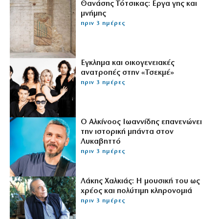
Θανάσης Τότσικας: Εργα γης και
μνήμης
πριν 3 ημέρες
Εγκλημα και οικογενειακές
ανατροπές στην «Τσεκμέ»
πριν 3 ημέρες
Ο Αλκίνοος Ιωαννίδης επανενώνει
την ιστορική μπάντα στον
Λυκαβηττό
πριν 3 ημέρες
Λάκης Χαλκιάς: Η μουσική του ως
χρέος και πολύτιμη κληρονομιά
πριν 3 ημέρες