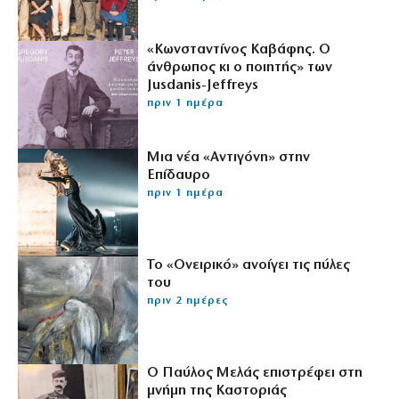
«Κωνσταντίνος Καβάφης. Ο
άνθρωπος κι ο ποιητής» των
Jusdanis-Jeffreys
πριν 1 ημέρα
Μια νέα «Αντιγόνη» στην
Επίδαυρο
πριν 1 ημέρα
Το «Ονειρικό» ανοίγει τις πύλες
του
πριν 2 ημέρες
Ο Παύλος Μελάς επιστρέφει στη
μνήμη της Καστοριάς