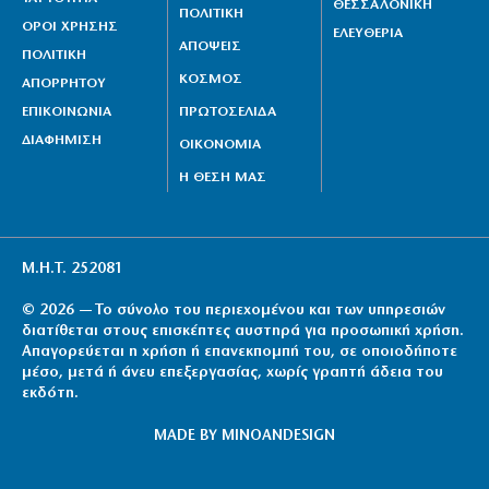
ΘΕΣΣΑΛΟΝΙΚΗ
ΠΟΛΙΤΙΚΗ
ΟΡΟΙ ΧΡΗΣΗΣ
ΕΛΕΥΘΕΡΙΑ
ΑΠΟΨΕΙΣ
ΠΟΛΙΤΙΚΗ
ΚΟΣΜΟΣ
ΑΠΟΡΡΗΤΟΥ
ΕΠΙΚΟΙΝΩΝΙΑ
ΠΡΩΤΟΣΕΛΙΔΑ
ΔΙΑΦΗΜΙΣΗ
ΟΙΚΟΝΟΜΙΑ
Η ΘΕΣΗ ΜΑΣ
Μ.Η.Τ. 252081
© 2026 — Το σύνολο του περιεχομένου και των υπηρεσιών
διατίθεται στους επισκέπτες αυστηρά για προσωπική χρήση.
Απαγορεύεται η χρήση ή επανεκπομπή του, σε οποιοδήποτε
μέσο, μετά ή άνευ επεξεργασίας, χωρίς γραπτή άδεια του
εκδότη.
MADE BY
MINOANDESIGN