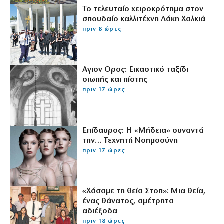
Το τελευταίο χειροκρότημα στον
σπουδαίο καλλιτέχνη Λάκη Χαλκιά
πριν 8 ώρες
Αγιον Ορος: Εικαστικό ταξίδι
σιωπής και πίστης
πριν 17 ώρες
Επίδαυρος: Η «Μήδεια» συναντά
την… Τεχνητή Νοημοσύνη
πριν 17 ώρες
«Χάσαμε τη θεία Στοπ»: Μια θεία,
ένας θάνατος, αμέτρητα
αδιέξοδα
πριν 18 ώρες