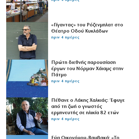
πριν 4 ημέρες
«Γίγαντας» του Ρόζενμπλατ στο
Θέατρο Οδού Κυκλάδων
πριν 4 ημέρες
Πρώτη διεθνής παρουσίαση
έργων του Νόρμαν Χάιαμς στην
Πάτμο
πριν 4 ημέρες
Πέθανε ο Λάκης Χαλκιάς: Έφυγε
από τη ζωή ο γνωστός
ερμηνευτής σε ηλικία 82 ετών
πριν 4 ημέρες
Εύα Οικονόμου-Βαμβακά: «Το