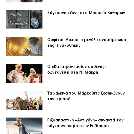
Σύγχρονη τέχνη στο Μουσείο Κυθήρων
Ουφίτσι: Αρχισε η μεγάλη αναμόρφωση
της Πινακοθήκης
Ο «Κατά φαντασίαν ασθενής»
ζωντανεύει στη Ν. Μάκρη
Τα χάλκινα του Μάρκοβιτς ξεσηκώνουν
την Ιερισσό
Ριζοσπαστική «Αντιγόνη» συναντά τον
σύγχρονο χορό στην Επίδαυρο