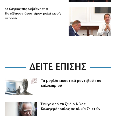
Ο έλεγχος της Κυβέρνησης:
Κατέβασαν άρον άρον ρολά χωρίς
ντροπή
ΔΕΙΤΕ ΕΠΙΣΗΣ
Τα μεγάλα εικαστικά ραντεβού του
καλοκαιριού
Έφυγε από τη ζωή ο Νίκος
Καλογερόπουλος σε ηλικία 74 ετών