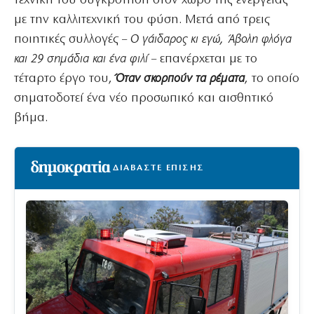
τεχνική του συγκρότηση στον χώρο της ενέργειας
με την καλλιτεχνική του φύση. Μετά από τρεις
ποιητικές συλλογές –
Ο γάιδαρος κι εγώ, Άβολη φλόγα
και 29 σημάδια και ένα φιλί
– επανέρχεται με το
τέταρτο έργο του,
Όταν σκορπούν τα ρέματα
, το οποίο
σηματοδοτεί ένα νέο προσωπικό και αισθητικό
βήμα.
ΔΙΑΒΑΣΤΕ ΕΠΙΣΗΣ