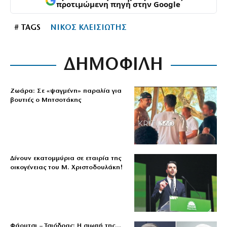
προτιμώμενη πηγή στην Google
# TAGS
ΝΙΚΟΣ ΚΛΕΙΣΙΩΤΗΣ
ΔΗΜΟΦΙΛΗ
Ζωάρα: Σε «ψαγμένη» παραλία για
βουτιές ο Μητσοτάκης
Δίνουν εκατομμύρια σε εταιρία της
οικογένειας του Μ. Χριστοδουλάκη!
Φάουτσι – Τσιόδρας: Η σιωπή της…