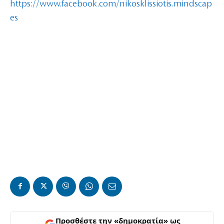
https://www.facebook.com/nikosklissiotis.mindscap
es
Προσθέστε την «δημοκρατία» ως