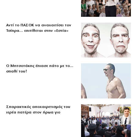
Αντί το ΠΑΣΟΚ να αναχαιτίσει τον
Τσίπρα… επιτίθεται στην «Εστία»
Ο Μητσοτάκης έπιασε πάτο με το…
σπαθί του!
Σπαρακτικός αποχαιρετισμός του
ιερέα πατέρα στον ήρωα γιο