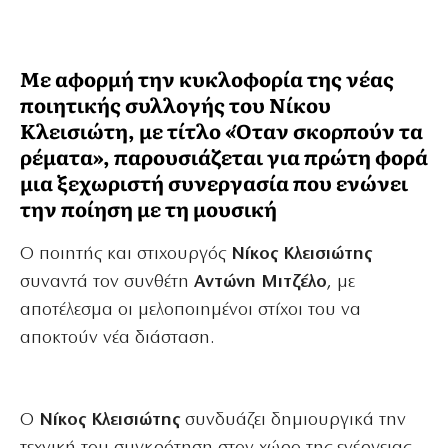
Με αφορμή την κυκλοφορία της νέας
ποιητικής συλλογής του Νίκου
Κλεισιώτη, με τίτλο «Όταν σκορπούν τα
ρέματα», παρουσιάζεται για πρώτη φορά
μια ξεχωριστή συνεργασία που ενώνει
την ποίηση με τη μουσική
Ο ποιητής και στιχουργός
Νίκος Κλεισιώτης
συναντά τον συνθέτη
Αντώνη Μιτζέλο
, με
αποτέλεσμα οι μελοποιημένοι στίχοι του να
αποκτούν νέα διάσταση.
Ο
Νίκος Κλεισιώτης
συνδυάζει δημιουργικά την