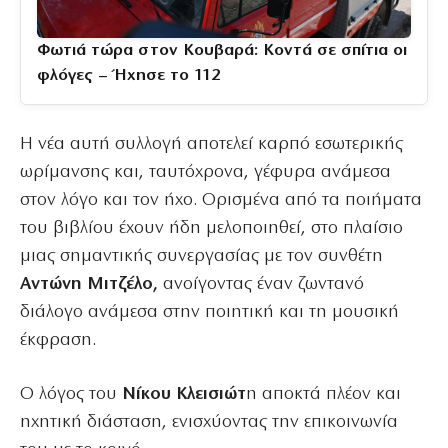
Φωτιά τώρα στον Κουβαρά: Κοντά σε σπίτια οι
φλόγες – Ήχησε το 112
Η νέα αυτή συλλογή αποτελεί καρπό εσωτερικής
ωρίμανσης και, ταυτόχρονα, γέφυρα ανάμεσα
στον λόγο και τον ήχο. Ορισμένα από τα ποιήματα
του βιβλίου έχουν ήδη μελοποιηθεί, στο πλαίσιο
μιας σημαντικής συνεργασίας με τον συνθέτη
Αντώνη Μιτζέλο,
ανοίγοντας έναν ζωντανό
διάλογο ανάμεσα στην ποιητική και τη μουσική
έκφραση.
Ο λόγος του
Νίκου
Κλεισιώτ
η αποκτά πλέον και
ηχητική διάσταση, ενισχύοντας την επικοινωνία