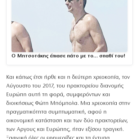
Ο Μητσοτάκης έπιασε πάτο με το… σπαθί του!
Και κάπως έτσι ήρθε και η δεύτερη χρεοκοπία, τον
Αύγουστο του 2017, του πρακτορείου διανομής
Ευρώπη αυτή τη φορά, συμφερόντων και
διοικήσεως Φώτη Μπόμπολα. Μια χρεοκοπία στην
πραγματικότητα συμπτωματική, αφού η
οικονομική κατάσταση και των δύο πρακτορείων,
των Αργους και Ευρώπης, ήταν εξίσου τραγική.
Ξαφνικά όλες οι εφημερίδες και τα έντυπα