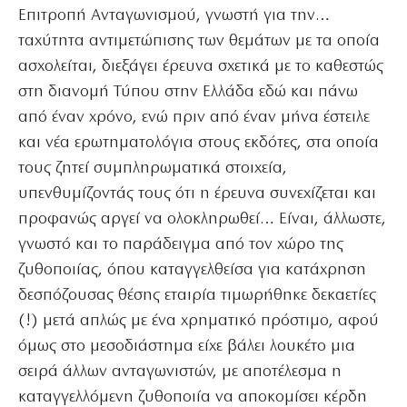
Επιτροπή Ανταγωνισμού, γνωστή για την…
ταχύτητα αντιμετώπισης των θεμάτων με τα οποία
ασχολείται, διεξάγει έρευνα σχετικά με το καθεστώς
στη διανομή Τύπου στην Ελλάδα εδώ και πάνω
από έναν χρόνο, ενώ πριν από έναν μήνα έστειλε
και νέα ερωτηματολόγια στους εκδότες, στα οποία
τους ζητεί συμπληρωματικά στοιχεία,
υπενθυμίζοντάς τους ότι η έρευνα συνεχίζεται και
προφανώς αργεί να ολοκληρωθεί… Είναι, άλλωστε,
γνωστό και το παράδειγμα από τον χώρο της
ζυθοποιίας, όπου καταγγελθείσα για κατάχρηση
δεσπόζουσας θέσης εταιρία τιμωρήθηκε δεκαετίες
(!) μετά απλώς με ένα χρηματικό πρόστιμο, αφού
όμως στο μεσοδιάστημα είχε βάλει λουκέτο μια
σειρά άλλων ανταγωνιστών, με αποτέλεσμα η
καταγγελλόμενη ζυθοποιία να αποκομίσει κέρδη