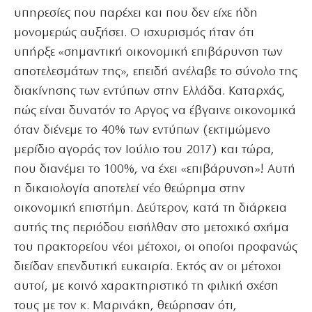
υπηρεσίες που παρέχει και που δεν είχε ήδη
μονομερώς αυξήσει. Ο ισχυρισμός ήταν ότι
υπήρξε «σημαντική οικονομική επιβάρυνση των
αποτελεσμάτων της», επειδή ανέλαβε το σύνολο της
διακίνησης των εντύπων στην Ελλάδα. Καταρχάς,
πώς είναι δυνατόν το Αργος να έβγαινε οικονομικά
όταν διένεμε το 40% των εντύπων (εκτιμώμενο
μερίδιο αγοράς τον Ιούλιο του 2017) και τώρα,
που διανέμει το 100%, να έχει «επιβάρυνση»! Αυτή
η δικαιολογία αποτελεί νέο θεώρημα στην
οικονομική επιστήμη. Δεύτερον, κατά τη διάρκεια
αυτής της περιόδου εισήλθαν στο μετοχικό σχήμα
του πρακτορείου νέοι μέτοχοι, οι οποίοι προφανώς
διείδαν επενδυτική ευκαιρία. Εκτός αν οι μέτοχοι
αυτοί, με κοινό χαρακτηριστικό τη φιλική σχέση
τους με τον κ. Μαρινάκη, θεώρησαν ότι,