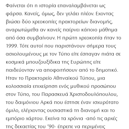
Φαίνεται ότι η ιστορία επαναλαμβάνεται ως
φάρσα. Κανείς, όμως, δεν γελάει πλέον. Εχοντας
βιώσει δύο χρεοκοπίες πρακτορείων διανομής,
αναρωτώμεθα αν κανείς παίρνει κάποιο μάθημα
από όσα συμβαίνουν. Η πρώτη χρεοκοπία ήταν το
1999. Τότε αυτοί που παριστάνουν σήμερα τους
ασχολουμένους με τον Τύπο είτε έσπαγαν πιάτα σε
κοσμικά μπουζουξίδικα της Ευρώπης είτε
παιδεύονταν να αποφοιτήσουν από το δημοτικό.
Ηταν το Πρακτορείο Αθηναϊκού Τύπου, μια
κολοσσιαία επιχείρηση ενός μυθικού προσώπου
στον Τύπο, του Παρασκευά Χριστοδουλόπουλου,
του δαιμόνιου Αρκά που έστησε έναν ισχυρότατο
όμιλο, ελέγχοντας ουσιαστικά τη διανομή και το
εμπόριο χάρτου. Εκείνα τα χρόνια -από τις αρχές
της δεκαετίας του ’90- έπρεπε να περιμένεις