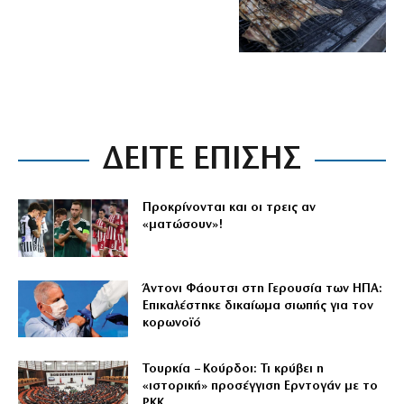
ΔΕΙΤΕ ΕΠΙΣΗΣ
Προκρίνονται και οι τρεις αν
«ματώσουν»!
Άντονι Φάουτσι στη Γερουσία των ΗΠΑ:
Επικαλέστηκε δικαίωμα σιωπής για τον
κορωνοϊό
Τουρκία – Κούρδοι: Τι κρύβει η
«ιστορική» προσέγγιση Ερντογάν με το
PKK