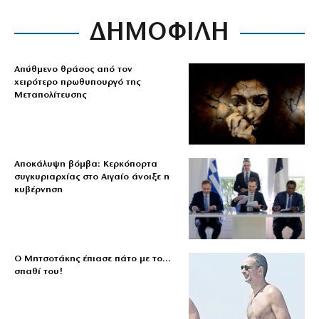
ΔΗΜΟΦΙΛΗ
Απύθμενο θράσος από τον
χειρότερο πρωθυπουργό της
Μεταπολίτευσης
Αποκάλυψη βόμβα: Κερκόπορτα
συγκυριαρχίας στο Αιγαίο άνοιξε η
κυβέρνηση
Ο Μητσοτάκης έπιασε πάτο με το…
σπαθί του!