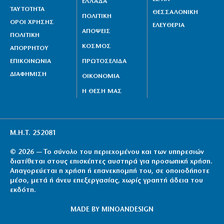
ΕΛΛΑΔΑ
ΤΑΥΤΟΤΗΤΑ
ΘΕΣΣΑΛΟΝΙΚΗ
ΠΟΛΙΤΙΚΗ
ΟΡΟΙ ΧΡΗΣΗΣ
ΕΛΕΥΘΕΡΙΑ
ΑΠΟΨΕΙΣ
ΠΟΛΙΤΙΚΗ
ΚΟΣΜΟΣ
ΑΠΟΡΡΗΤΟΥ
ΕΠΙΚΟΙΝΩΝΙΑ
ΠΡΩΤΟΣΕΛΙΔΑ
ΔΙΑΦΗΜΙΣΗ
ΟΙΚΟΝΟΜΙΑ
Η ΘΕΣΗ ΜΑΣ
Μ.Η.Τ. 252081
© 2026 — Το σύνολο του περιεχομένου και των υπηρεσιών
διατίθεται στους επισκέπτες αυστηρά για προσωπική χρήση.
Απαγορεύεται η χρήση ή επανεκπομπή του, σε οποιοδήποτε
μέσο, μετά ή άνευ επεξεργασίας, χωρίς γραπτή άδεια του
εκδότη.
MADE BY
MINOANDESIGN