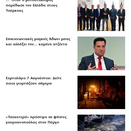
… Όταν ο μητσοτακισμός
παρέδωσε την Ελλάδα στους
Τούρκους
Επικοινωνιακές μαγκιές Άδωνι μπας
και αλλάξει την… καμένη ατζέντα
Εορτολόγιο 7 Αυγούστου: Δείτε
ποιοι γιορτάζουν σήμερα
«Τσουχτερό» πρόστιμο σε ψήστες
γουρουνοπούλας στον Πύργο