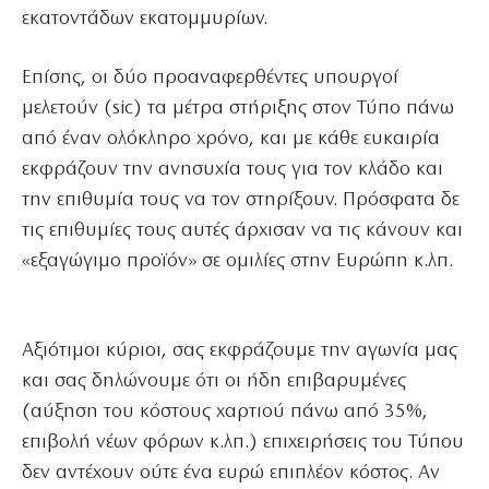
εκατοντάδων εκατομμυρίων.
Επίσης, οι δύο προαναφερθέντες υπουργοί
μελετούν (sic) τα μέτρα στήριξης στον Τύπο πάνω
από έναν ολόκληρο χρόνο, και με κάθε ευκαιρία
εκφράζουν την ανησυχία τους για τον κλάδο και
την επιθυμία τους να τον στηρίξουν. Πρόσφατα δε
τις επιθυμίες τους αυτές άρχισαν να τις κάνουν και
«εξαγώγιμο προϊόν» σε ομιλίες στην Ευρώπη κ.λπ.
Αξιότιμοι κύριοι, σας εκφράζουμε την αγωνία μας
και σας δηλώνουμε ότι οι ήδη επιβαρυμένες
(αύξηση του κόστους χαρτιού πάνω από 35%,
επιβολή νέων φόρων κ.λπ.) επιχειρήσεις του Τύπου
δεν αντέχουν ούτε ένα ευρώ επιπλέον κόστος. Αν