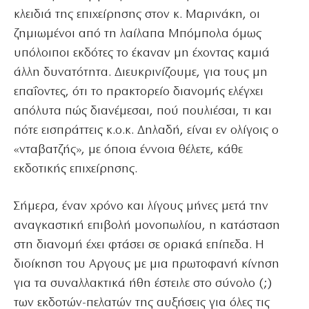
κλειδιά της επιχείρησης στον κ. Μαρινάκη, οι
ζημιωμένοι από τη λαίλαπα Μπόμπολα όμως
υπόλοιποι εκδότες το έκαναν μη έχοντας καμιά
άλλη δυνατότητα. Διευκρινίζουμε, για τους μη
επαΐοντες, ότι το πρακτορείο διανομής ελέγχει
απόλυτα πώς διανέμεσαι, πού πουλιέσαι, τι και
πότε εισπράττεις κ.ο.κ. Δηλαδή, είναι εν ολίγοις ο
«νταβατζής», με όποια έννοια θέλετε, κάθε
εκδοτικής επιχείρησης.
Σήμερα, έναν χρόνο και λίγους μήνες μετά την
αναγκαστική επιβολή μονοπωλίου, η κατάσταση
στη διανομή έχει φτάσει σε οριακά επίπεδα. Η
διοίκηση του Αργους με μια πρωτοφανή κίνηση
για τα συναλλακτικά ήθη έστειλε στο σύνολο (;)
των εκδοτών-πελατών της αυξήσεις για όλες τις