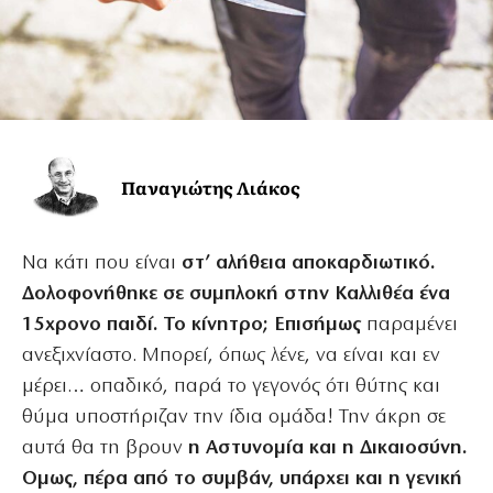
Παναγιώτης Λιάκος
Nα κάτι που είναι
στ’ αλήθεια αποκαρδιωτικό.
Δολοφονήθηκε σε συμπλοκή στην Καλλιθέα ένα
15χρονο παιδί. Το κίνητρο; Επισήμως
παραμένει
ανεξιχνίαστο. Μπορεί, όπως λένε, να είναι και εν
μέρει… οπαδικό, παρά το γεγονός ότι θύτης και
θύμα υποστήριζαν την ίδια ομάδα! Την άκρη σε
αυτά θα τη βρουν
η Αστυνομία και η Δικαιοσύνη.
Ομως, πέρα από το συμβάν, υπάρχει και η γενική