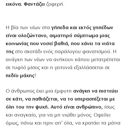
εικόνα. Φαντάζει
ζοφερή.
Η βία των νέων στα
γήπεδα και εκτός γηπέδων
είναι ολοζώντανο, αιματηρό σύμπτωμα μιας
κοινωνίας που νοσεί βαθιά, που χάνει τα νιάτα
της
στο σκοτάδι ενός παράλογου φανατισμού. Η
ανάγκη των νέων να ανήκουν κάπου μετατρέπεται
σε τυφλό μίσος και η γειτονιά εξαλλάσσεται σε
πεδίο
μάχης
!
Ο άνθρωπος έχει μια έμφυτη
ανάγκη να πιστεύει
σε κάτι, να παθιάζεται, να το υπερασπίζεται με
όλη του την ψυχή. Αυτό είναι ανθρώπινο,
ίσως
και αναγκαίο, για να μη νιώθει μόνος. Οφείλει
όμως, πάνω και πριν απ’ όλα, να κρατάει τα μάτια