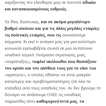
χαρίζοντας την ελευθερία μας σε τεχνητά
είδωλα
και κατασκευασμένους εχθρούς.
Τα ίδια, δυστυχώς,
και σε ακόμα μεγαλύτερο
βαθμό ισχύουν και για τις άλλες μεγάλες εταιρίες:
τις πολιτικές εταιρίες, που τις
αποκαλούμε
κόμματα. Κι εκεί η ανάγκη μας για μια καλύτερη
κοινωνία εγκλωβίζεται συχνά σε μια αντίστοιχη
οπαδική λογική. Γινόμαστε στρατιώτες μιας
«παράταξης»
, τυφλοί ακόλουθοι που θυσιάζουν
την κρίση και την αλήθεια τους για τη νίκη του
«αρχηγού», ο οποίος είθισται να είναι μακράν
κατώτερος και προβληματικότερος (σε όλα τα
επίπεδα) από τους οπαδούς του. Αν δεν βρούμε τη
δύναμη να σπάσουμε ΟΛΕΣ τις οπαδικές
παρωπίδες στην
καθημερινότητά μας, τα