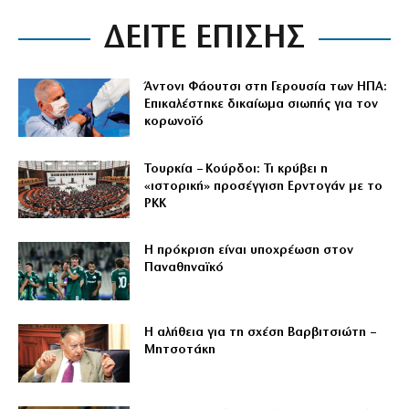
ΔΕΙΤΕ ΕΠΙΣΗΣ
Άντονι Φάουτσι στη Γερουσία των ΗΠΑ:
Επικαλέστηκε δικαίωμα σιωπής για τον
κορωνοϊό
Τουρκία – Κούρδοι: Τι κρύβει η
«ιστορική» προσέγγιση Ερντογάν με το
PKK
Η πρόκριση είναι υποχρέωση στον
Παναθηναϊκό
Η αλήθεια για τη σχέση Βαρβιτσιώτη –
Μητσοτάκη