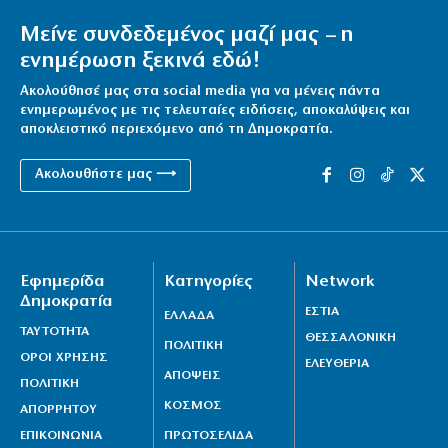
Μείνε συνδεδεμένος μαζί μας – η
ενημέρωση ξεκινά εδώ!
Ακολούθησέ μας στα social media για να μένεις πάντα
ενημερωμένος με τις τελευταίες ειδήσεις, αποκαλύψεις και
αποκλειστικό περιεχόμενο από τη Δημοκρατία.
Ακολουθήστε μας ⟶
Εφημερίδα
Κατηγορίες
Network
Δημοκρατία
ΕΣΤΙΑ
ΕΛΛΑΔΑ
ΤΑΥΤΟΤΗΤΑ
ΘΕΣΣΑΛΟΝΙΚΗ
ΠΟΛΙΤΙΚΗ
ΟΡΟΙ ΧΡΗΣΗΣ
ΕΛΕΥΘΕΡΙΑ
ΑΠΟΨΕΙΣ
ΠΟΛΙΤΙΚΗ
ΚΟΣΜΟΣ
ΑΠΟΡΡΗΤΟΥ
ΕΠΙΚΟΙΝΩΝΙΑ
ΠΡΩΤΟΣΕΛΙΔΑ