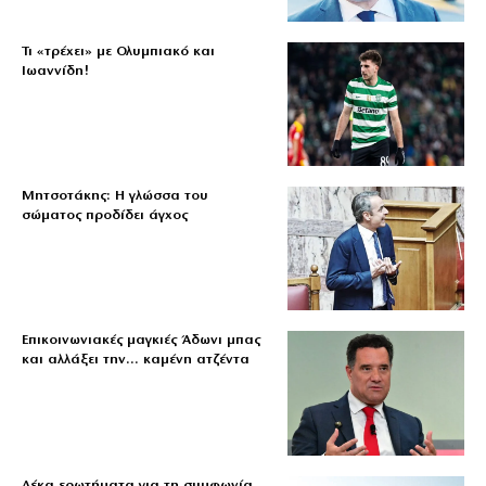
Τι «τρέχει» με Ολυμπιακό και
Ιωαννίδη!
Μητσοτάκης: Η γλώσσα του
σώματος προδίδει άγχος
Επικοινωνιακές μαγκιές Άδωνι μπας
και αλλάξει την… καμένη ατζέντα
Δέκα ερωτήματα για τη συμφωνία