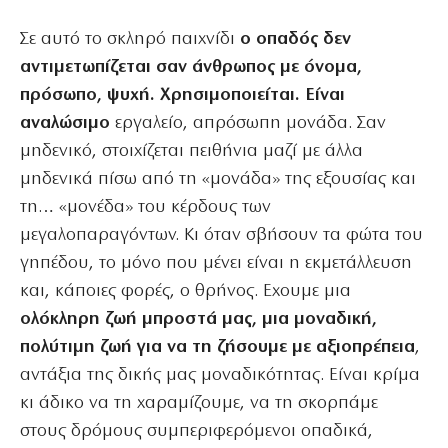
Σε αυτό το σκληρό παιχνίδι
ο οπαδός δεν
αντιμετωπίζεται σαν άνθρωπος με όνομα,
πρόσωπο, ψυχή. Χρησιμοποιείται. Είναι
αναλώσιμο
εργαλείο, απρόσωπη μονάδα. Σαν
μηδενικό, στοιχίζεται πειθήνια μαζί με άλλα
μηδενικά πίσω από τη «μονάδα» της εξουσίας και
τη… «μονέδα» του κέρδους των
μεγαλοπαραγόντων. Κι όταν σβήσουν τα φώτα του
γηπέδου, το μόνο που μένει είναι η εκμετάλλευση
και, κάποιες φορές, ο θρήνος. Εχουμε μια
ολόκληρη ζωή μπροστά μας, μια μοναδική,
πολύτιμη ζωή για να τη ζήσουμε με αξιοπρέπεια
,
αντάξια της δικής μας μοναδικότητας. Είναι κρίμα
κι άδικο να τη χαραμίζουμε, να τη σκορπάμε
στους δρόμους συμπεριφερόμενοι οπαδικά,