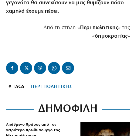
γεγονότα θα συνεχίσουν να μας θυμίζουν πόσο
χαμηλά έχουμε πέσει.
Από τη στήλη «
Περι
πωλητικης
» της
«
δημοκρατίας
»
# TAGS
ΠΕΡΙ ΠΩΛΗΤΙΚΗΣ
ΔΗΜΟΦΙΛΗ
Απύθμενο θράσος από τον
χειρότερο πρωθυπουργό της
Μεταπολίτευσης