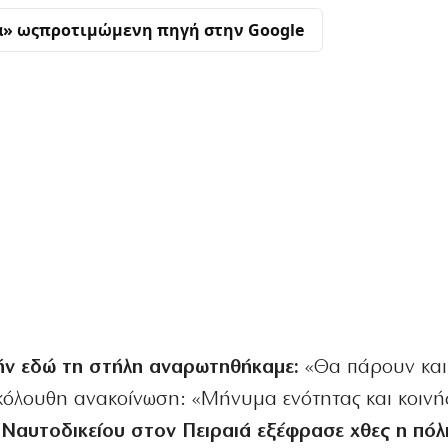
α» ως
προτιμώμενη πηγή στην Google
τήν εδώ τη στήλη αναρωτηθήκαμε:
«Θα πάρουν και
όλουθη ανακοίνωση: «Μήνυμα ενότητας και κοινής
Ναυτοδικείου στον Πειραιά εξέφρασε χθες η πόλ