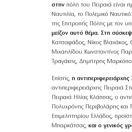
στην
πόλη του Πειραιά είναι πρ
Ναυτιλία, το Πολεμικό Ναυτικ
της Επιτροπής Πόλης με τον υπ
μείζον αυτό θέμα. Στη σύσκεψ
Κατσαφάδος, Νίκος Βλαχάκος, 
Μιχαηλίδου Κωνσταντίνος Παρλ
Τραγάκης, Δημήτρης Μαρκόπου
Επίσης,
η αντιπεριφερειάρχης
αντιπεριφερειάρχης Πειραιά Σ
Πειραιά Ηλίας Κλάππας, ο αντι
Πολυχρόνης Περιβολάρης και Γ
Επιμελητηρίου Ελλάδος, προϊσ
Μπαρκάτσας,
και ο γενικός 