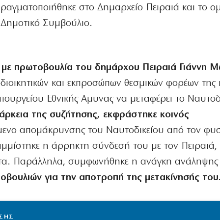
πραγματοποιήθηκε στο Δημαρχείο Πειραιά και το 
Δημοτικό Συμβούλιο.
ε
με πρωτοβουλία του δημάρχου Πειραιά Γιάννη 
διοικητικών και εκπροσώπων θεσμικών φορέων της 
πουργείου Εθνικής Αμυνας να μεταφέρει το Ναυτοδ
άρκεια της συζήτησης, εκφράστηκε κοινός
μενο απομάκρυνσης του Ναυτοδικείου από τον φυσ
μμίστηκε η άρρηκτη σύνδεσή του με τον Πειραιά, τ
τητα. Παράλληλα, συμφωνήθηκε η ανάγκη ανάληψης
οβουλιών για την αποτροπή της μετακίνησής του
ΙΣΗΣ