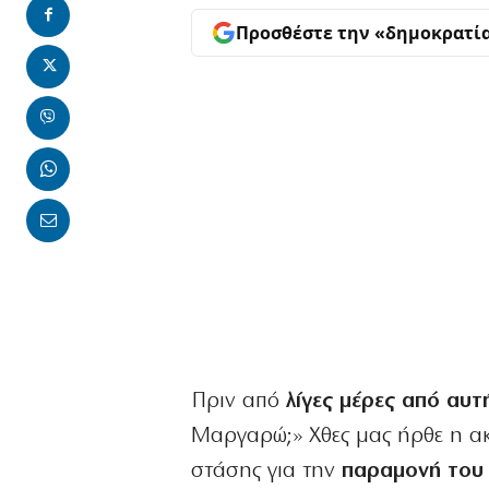
Προσθέστε την «δημοκρατί
Πριν από
λίγες μέρες από αυ
Μαργαρώ;» Χθες μας ήρθε η ακ
στάσης για την
παραμονή του 