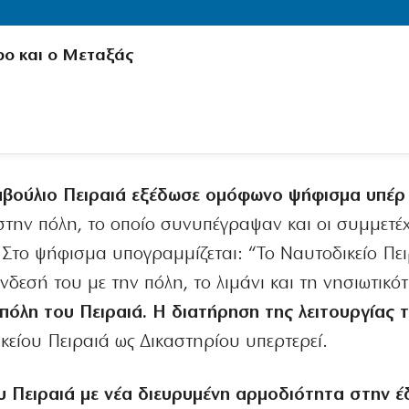
ρο και ο Μεταξάς
μβούλιο Πειραιά εξέδωσε ομόφωνο ψήφισμα υπέρ
την πόλη, το οποίο συνυπέγραψαν και οι συμμετέχ
 Στο ψήφισμα υπογραμμίζεται: “Το Ναυτοδικείο Πει
ύνδεσή του με την πόλη, το λιμάνι και τη νησιωτικό
πόλη του Πειραιά. Η διατήρηση της λειτουργίας 
κείου Πειραιά ως Δικαστηρίου υπερτερεί.
υ Πειραιά με νέα διευρυμένη αρμοδιότητα στην έ