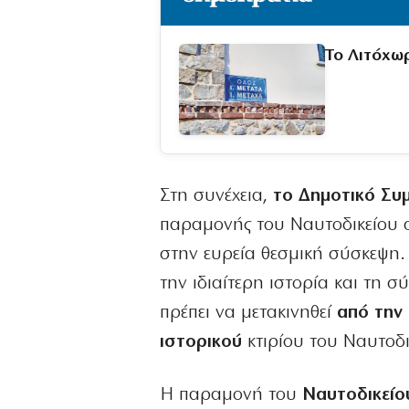
Το Λιτόχω
Στη συνέχεια,
το Δημοτικό Συ
παραμονής του Ναυτοδικείου σ
στην ευρεία θεσμική σύσκεψη.
την ιδιαίτερη ιστορία και τη σ
πρέπει να μετακινηθεί
από την 
ιστορικού
κτιρίου του Ναυτοδι
Η παραμονή του
Ναυτοδικείο