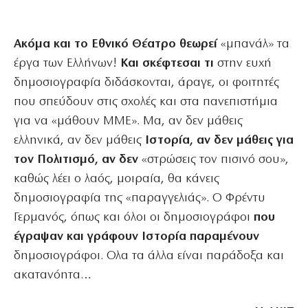
Ακόμα και το Εθνικό Θέατρο θεωρεί
«μπανάλ» τα
έργα των Ελλήνων!
Και σκέφτεσαι τι
στην ευχή
δημοσιογραφία διδάσκονται, άραγε, οι φοιτητές
που σπεύδουν στις σχολές και στα πανεπιστήμια
για να «μάθουν ΜΜΕ». Μα, αν δεν μάθεις
ελληνικά, αν δεν μάθεις
Ιστορία, αν δεν μάθεις για
τον Πολιτισμό, αν δεν
«στρώσεις τον πισινό σου»,
καθώς λέει ο λαός, μοιραία, θα κάνεις
δημοσιογραφία της «παραγγελιάς». Ο Φρέντυ
Γερμανός, όπως και όλοι οι δημοσιογράφοι
που
έγραψαν και γράφουν Ιστορία παραμένουν
δημοσιογράφοι. Ολα τα άλλα είναι παράδοξα και
ακατανόητα…