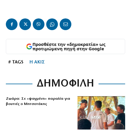
Προσθέστε την «δημοκρατία» ως
προτιμώμενη πηγή στην Google
# TAGS
Η ΑΚΙΣ
ΔΗΜΟΦΙΛΗ
Ζωάρα: Σε «ψαγμένη» παραλία για
βουτιές ο Μητσοτάκης