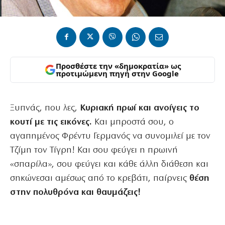
Προσθέστε την «δημοκρατία» ως
προτιμώμενη πηγή στην Google
Ξυπνάς, που λες,
Κυριακή πρωί και ανοίγεις το
κουτί με τις εικόνες.
Και μπροστά σου, ο
αγαπημένος Φρέντυ Γερμανός να συνομιλεί με τον
Τζίμη τον Τίγρη! Και σου φεύγει η πρωινή
«σπαρίλα», σου φεύγει και κάθε άλλη διάθεση και
σηκώνεσαι αμέσως από το κρεβάτι, παίρνεις
θέση
στην πολυθρόνα και θαυμάζεις!