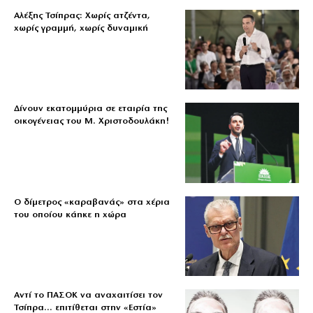
Αλέξης Τσίπρας: Χωρίς ατζέντα,
χωρίς γραμμή, χωρίς δυναμική
Δίνουν εκατομμύρια σε εταιρία της
οικογένειας του Μ. Χριστοδουλάκη!
Ο δίμετρος «καραβανάς» στα χέρια
του οποίου κάηκε η χώρα
Αντί το ΠΑΣΟΚ να αναχαιτίσει τον
Τσίπρα… επιτίθεται στην «Εστία»