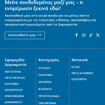
Μείνε συνδεδεμένος μαζί μας – η
ενημέρωση ξεκινά εδώ!
Ακολούθησέ μας στα social media για να μένεις πάντα
ενημερωμένος με τις τελευταίες ειδήσεις, αποκαλύψεις και
αποκλειστικό περιεχόμενο από τη Δημοκρατία.
Ακολουθήστε μας ⟶
Εφημερίδα
Κατηγορίες
Network
Δημοκρατία
ΕΣΤΙΑ
ΕΛΛΑΔΑ
ΤΑΥΤΟΤΗΤΑ
ΘΕΣΣΑΛΟΝΙΚΗ
ΠΟΛΙΤΙΚΗ
ΟΡΟΙ ΧΡΗΣΗΣ
ΕΛΕΥΘΕΡΙΑ
ΑΠΟΨΕΙΣ
ΠΟΛΙΤΙΚΗ
ΚΟΣΜΟΣ
ΑΠΟΡΡΗΤΟΥ
ΕΠΙΚΟΙΝΩΝΙΑ
ΠΡΩΤΟΣΕΛΙΔΑ
ΔΙΑΦΗΜΙΣΗ
ΟΙΚΟΝΟΜΙΑ