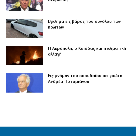
άνθρωπος
Εγκλημα εις βάρος του συνόλου των
πολιτών
Η Ακρόπολη, ο Καιάδας και η κλιματική
αλλαγή
Εις μνήμην του σπουδαίου πατριώτη
Ανδρέα Ποταμιάνου