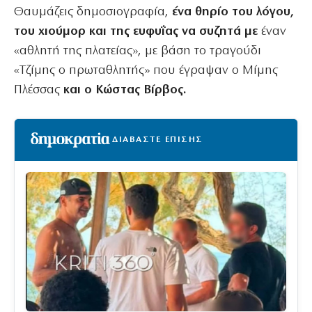
Θαυμάζεις δημοσιογραφία,
ένα θηρίο του λόγου,
του χιούμορ και της ευφυΐας να συζητά με
έναν
«αθλητή της πλατείας», με βάση το τραγούδι
«Τζίμης ο πρωταθλητής» που έγραψαν ο Μίμης
Πλέσσας
και ο Κώστας Βίρβος.
ΔΙΑΒΑΣΤΕ ΕΠΙΣΗΣ