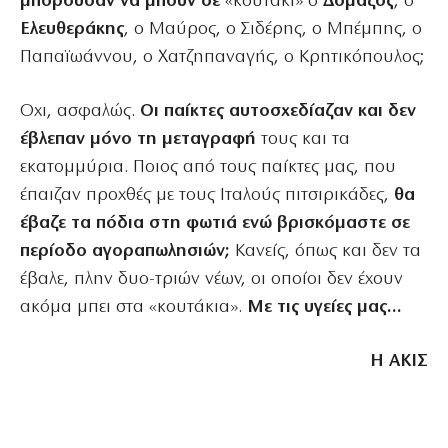
μπορούσαν να μπουν σε
«κουτάκι» ο
Δομάζος
, ο
Ελευθεράκης
, ο Μαύρος, ο Σιδέρης, ο Μπέμπης, ο
Παπαϊωάννου, ο Χατζηπαναγής, ο Κρητικόπουλος;
Οχι, ασφαλώς.
Οι παίκτες αυτοσχεδίαζαν και δεν
έβλεπαν μόνο τη μεταγραφή
τους και τα
εκατομμύρια. Ποιος από τους παίκτες μας, που
έπαιζαν προχθές με τους Ιταλούς πιτσιρικάδες,
θα
έβαζε τα πόδια στη φωτιά ενώ βρισκόμαστε σε
περίοδο αγοραπωλησιών;
Κανείς, όπως και δεν τα
έβαλε, πλην δυο-τριών νέων, οι οποίοι δεν έχουν
ακόμα μπει στα «κουτάκια».
Με τις υγείες μας…
Η ΑΚΙΣ