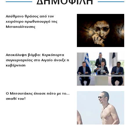
ΔΗΜΟΦΙΛΗ
Απύθμενο θράσος από τον
χειρότερο πρωθυπουργό της
Μεταπολίτευσης
Αποκάλυψη βόμβα: Κερκόπορτα
συγκυριαρχίας στο Αιγαίο άνοιξε η
κυβέρνηση
Ο Μητσοτάκης έπιασε πάτο με το…
σπαθί του!