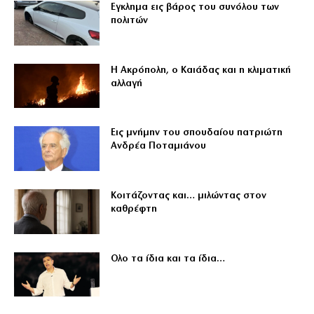
Εγκλημα εις βάρος του συνόλου των
πολιτών
Η Ακρόπολη, ο Καιάδας και η κλιματική
αλλαγή
Εις μνήμην του σπουδαίου πατριώτη
Ανδρέα Ποταμιάνου
Κοιτάζοντας και… μιλώντας στον
καθρέφτη
Ολο τα ίδια και τα ίδια…