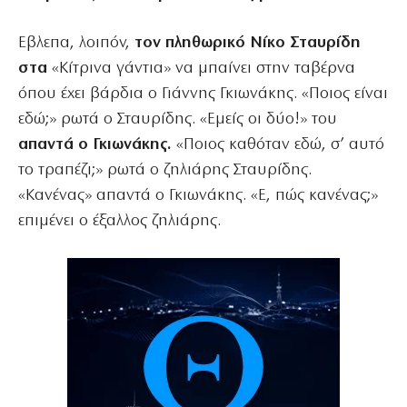
Εβλεπα, λοιπόν,
τον πληθωρικό Νίκο Σταυρίδη
στα
«Κίτρινα γάντια» να μπαίνει στην ταβέρνα
όπου έχει βάρδια ο Γιάννης Γκιωνάκης. «Ποιος είναι
εδώ;» ρωτά ο Σταυρίδης. «Εμείς οι δύο!» του
απαντά ο Γκιωνάκης.
«Ποιος καθόταν εδώ, σ’ αυτό
το τραπέζι;» ρωτά ο ζηλιάρης Σταυρίδης.
«Κανένας» απαντά ο Γκιωνάκης. «Ε, πώς κανένας;»
επιμένει ο έξαλλος ζηλιάρης.