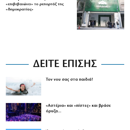
«επιβεβαιώνει» το ρεπορτάζ της
«δημοκρατίας»
ΔΕΙΤΕ ΕΠΙΣΗΣ
Τον νου σας στα παιδιά!
«Αστέρια» και «πίστες» και βράσε
όρυζα…