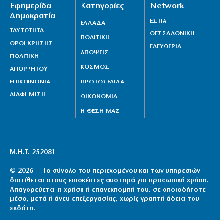
Εφημερίδα
Κατηγορίες
Network
Δημοκρατία
ΕΣΤΙΑ
ΕΛΛΑΔΑ
ΤΑΥΤΟΤΗΤΑ
ΘΕΣΣΑΛΟΝΙΚΗ
ΠΟΛΙΤΙΚΗ
ΟΡΟΙ ΧΡΗΣΗΣ
ΕΛΕΥΘΕΡΙΑ
ΑΠΟΨΕΙΣ
ΠΟΛΙΤΙΚΗ
ΚΟΣΜΟΣ
ΑΠΟΡΡΗΤΟΥ
ΕΠΙΚΟΙΝΩΝΙΑ
ΠΡΩΤΟΣΕΛΙΔΑ
ΔΙΑΦΗΜΙΣΗ
ΟΙΚΟΝΟΜΙΑ
Η ΘΕΣΗ ΜΑΣ
Μ.Η.Τ. 252081
© 2026 — Το σύνολο του περιεχομένου και των υπηρεσιών
διατίθεται στους επισκέπτες αυστηρά για προσωπική χρήση.
Απαγορεύεται η χρήση ή επανεκπομπή του, σε οποιοδήποτε
μέσο, μετά ή άνευ επεξεργασίας, χωρίς γραπτή άδεια του
εκδότη.