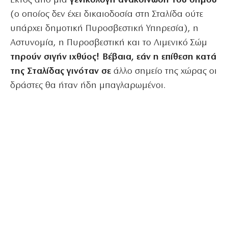
Εκτός από μια
γενικόλογη ανακοίνωση του δήμου
(ο οποίος δεν έχει δικαιοδοσία στη Σταλίδα ούτε
υπάρχει δημοτική Πυροσβεστική Υπηρεσία), η
Αστυνομία, η Πυροσβεστική και το Λιμενικό Σώμ
τηρούν σιγήν ιχθύος! Βέβαια, εάν η επίθεση κατά
της Σταλίδας γινόταν σε
άλλο σημείο της χώρας οι
δράστες θα ήταν ήδη μπαγλαρωμένοι.