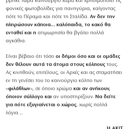
βρήκε τώρα καινούργιο χαβά και χρησιμοποιεί τις
φονικές φωτοβολίδες για πανηγύρια, καίγοντας
πότε το Πέραμα και πότε τη Σταλίδα.
Αν δεν την
πληρώσουν κάποια… καλόπαιδα, το κακό θα
ενταθεί και η
ατιμωρησία θα βγάλει πολλά
αγκάθια.
Είναι βέβαιο ότι τόσο
οι δήμοι όσο και οι ομάδες
δεν θέλουν αυτά τα άτομα στους κόλπους
τους.
Ας κινηθούν, επιτέλους, οι Αρχές και ας σταματήσει
εν τη γενέσει του το καινούργιο κόλπο των
«
φιλάθλων
», σε όποιο χρώμα
και αν ανήκουν,
όποιον σύλλογο και
αν υποστηρίζουν.
Να δείτε
για πότε εξυγιαίνεται ο χώρος
, χωρίς πολλά
λόγια…
Η ΑΚΙΣ