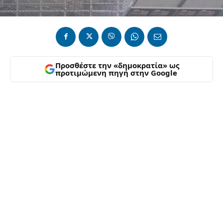
Προσθέστε την «δημοκρατία» ως
προτιμώμενη πηγή στην Google