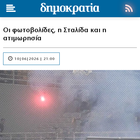
Οι φωτοβολίδες, η Σταλίδα και η
ατιμωρησία
10|06|2026 | 21:00