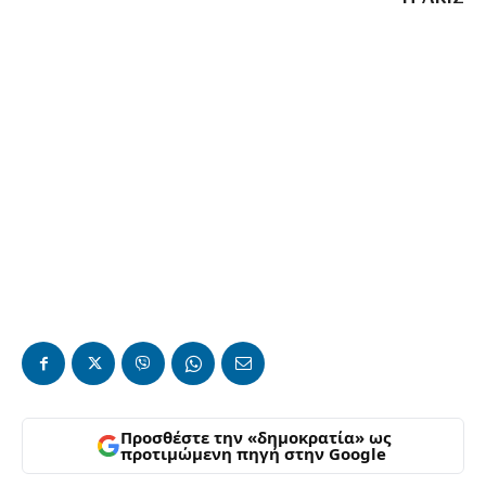
Προσθέστε την «δημοκρατία» ως
προτιμώμενη πηγή στην Google