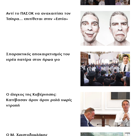
Αντί το ΠΑΣΟΚ να αναχαιτίσει τον
Τσίπρα… επιτίθεται στην «Εστία»
Σπαρακτικός αποχαιρετισμός του
ιερέα πατέρα στον ήρωα γιο
Ο έλεγχος της Κυβέρνησης:
Κατέβασαν άρον άρον ρολά χωρίς
ντροπή
O Μ. Χριστοδουλάκης