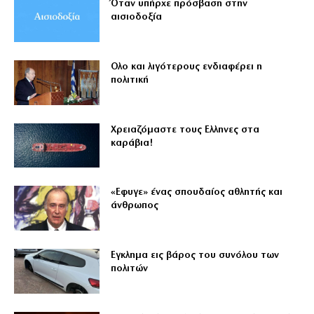
Όταν υπήρχε πρόσβαση στην
αισιοδοξία
Ολο και λιγότερους ενδιαφέρει η
πολιτική
Χρειαζόμαστε τους Eλληνες στα
καράβια!
«Εφυγε» ένας σπουδαίος αθλητής και
άνθρωπος
Εγκλημα εις βάρος του συνόλου των
πολιτών