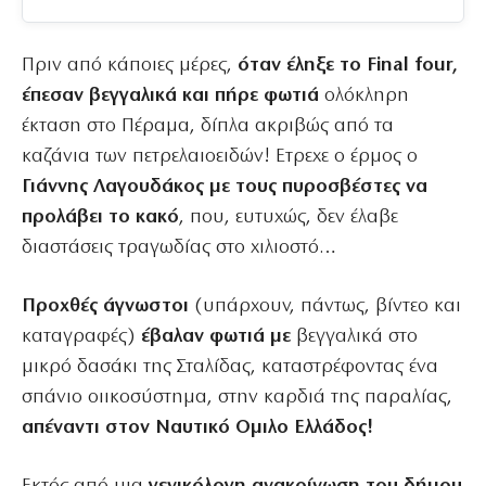
Πριν από κάποιες μέρες,
όταν έληξε το Final four,
έπεσαν βεγγαλικά και πήρε φωτιά
ολόκληρη
έκταση στο Πέραμα, δίπλα ακριβώς από τα
καζάνια των πετρελαιοειδών! Ετρεχε ο έρμος ο
Γιάννης Λαγουδάκος με τους πυροσβέστες να
προλάβει το κακό
, που, ευτυχώς, δεν έλαβε
διαστάσεις τραγωδίας στο χιλιοστό…
Προχθές άγνωστοι
(υπάρχουν, πάντως, βίντεο και
καταγραφές)
έβαλαν φωτιά με
βεγγαλικά στο
μικρό δασάκι της Σταλίδας, καταστρέφοντας ένα
σπάνιο οιικοσύστημα, στην καρδιά της παραλίας,
απέναντι στον Ναυτικό Ομιλο Ελλάδος!