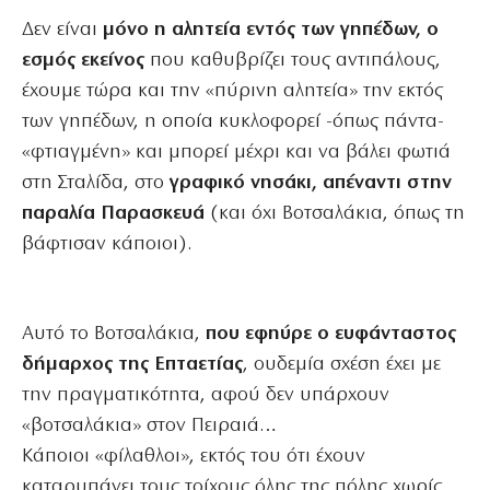
Δεν είναι
μόνο η αλητεία εντός των γηπέδων, ο
εσμός εκείνος
που καθυβρίζει τους αντιπάλους,
έχουμε τώρα και την «πύρινη αλητεία» την εκτός
των γηπέδων, η οποία κυκλοφορεί -όπως πάντα-
«φτιαγμένη» και μπορεί μέχρι και να βάλει φωτιά
στη Σταλίδα, στο
γραφικό νησάκι, απέναντι στην
παραλία Παρασκευά
(και όχι Βοτσαλάκια, όπως τη
βάφτισαν κάποιοι).
Αυτό το Βοτσαλάκια,
που εφηύρε ο ευφάνταστος
δήμαρχος της Επταετίας
, ουδεμία σχέση έχει με
την πραγματικότητα, αφού δεν υπάρχουν
«βοτσαλάκια» στον Πειραιά…
Κάποιοι «φίλαθλοι», εκτός του ότι έχουν
καταρυπάνει τους τοίχους όλης της πόλης χωρίς