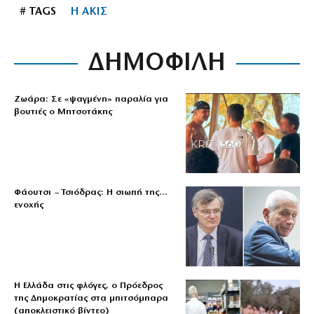
# TAGS
Η ΑΚΙΣ
ΔΗΜΟΦΙΛΗ
Ζωάρα: Σε «ψαγμένη» παραλία για
βουτιές ο Μητσοτάκης
Φάουτσι – Τσιόδρας: Η σιωπή της…
ενοχής
Η Ελλάδα στις φλόγες, ο Πρόεδρος
της Δημοκρατίας στα μπιτσόμπαρα
(αποκλειστικό βίντεο)