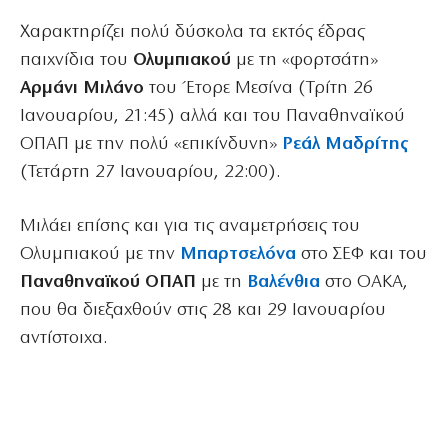
Χαρακτηρίζει πολύ δύσκολα τα εκτός έδρας
παιχνίδια του
Ολυμπιακού
με τη «φορτσάτη»
Αρμάνι Μιλάνο
του Έτορε Μεσίνα (Τρίτη 26
Ιανουαρίου, 21:45) αλλά και του Παναθηναϊκού
ΟΠΑΠ με την πολύ «επικίνδυνη»
Ρεάλ Μαδρίτης
(Τετάρτη 27 Ιανουαρίου, 22:00).
Μιλάει επίσης και για τις αναμετρήσεις του
Ολυμπιακού με την
Μπαρτσελόνα
στο ΣΕΦ και του
Παναθηναϊκού ΟΠΑΠ
με τη
Βαλένθια
στο ΟΑΚΑ,
που θα διεξαχθούν στις 28 και 29 Ιανουαρίου
αντίστοιχα.