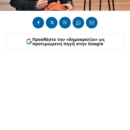
Προσθέστε την «δημοκρατία» ως
προτιμώμενη πηγή στην Google