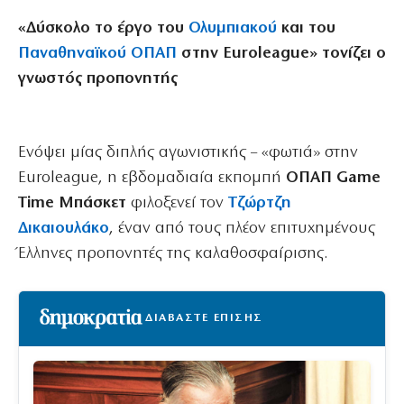
«Δύσκολο το έργο του
Ολυμπιακού
και του
Παναθηναϊκού
ΟΠΑΠ
στην Euroleague» τονίζει ο
γνωστός προπονητής
Ενόψει μίας διπλής αγωνιστικής – «φωτιά» στην
Euroleague, η εβδομαδιαία εκπομπή
ΟΠΑΠ Game
Time Μπάσκετ
φιλοξενεί τον
Τζώρτζη
Δικαιουλάκο
, έναν από τους πλέον επιτυχημένους
Έλληνες προπονητές της καλαθοσφαίρισης.
ΔΙΑΒΑΣΤΕ ΕΠΙΣΗΣ