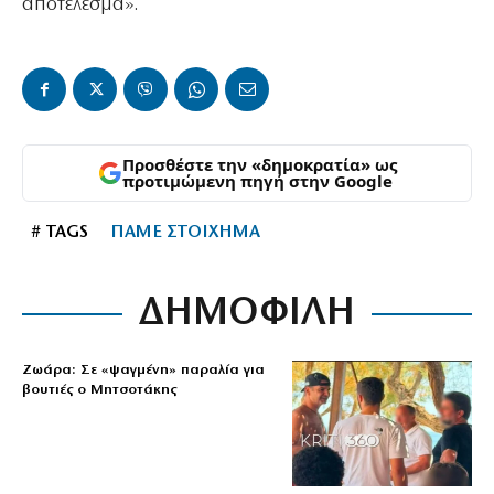
αποτέλεσμα».
Προσθέστε την «δημοκρατία» ως
προτιμώμενη πηγή στην Google
# TAGS
ΠΑΜΕ ΣΤΟΙΧΗΜΑ
ΔΗΜΟΦΙΛΗ
Ζωάρα: Σε «ψαγμένη» παραλία για
βουτιές ο Μητσοτάκης