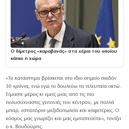
Ο δίμετρος «καραβανάς» στα χέρια του οποίου
κάηκε η χώρα
«Το κατάστημα βρίσκεται στο ίδιο σημείο σχεδόν
30 χρόνια, ενώ εγώ το δουλεύω τα τελευταία οκτώ.
Είμαστε μέρος κι εμείς μιας από τις πιο
πολυσύχναστες γειτονιές του κέντρου, με πολλά
μπαρ, εστιατόρια-μεζεδοπωλεία και καφετέριες. Ο
κόσμος μας γνωρίζει και μας εμπιστεύεται», τονίζει
ο κ. Βουδούρης.