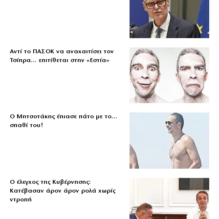
Αντί το ΠΑΣΟΚ να αναχαιτίσει τον
Τσίπρα… επιτίθεται στην «Εστία»
Ο Μητσοτάκης έπιασε πάτο με το…
σπαθί του!
Ο έλεγχος της Κυβέρνησης:
Κατέβασαν άρον άρον ρολά χωρίς
ντροπή