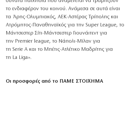
δυνατά παιχνίδια που αναμένεται να τραβήξουν
το ενδιαφέρον του κοινού. Ανάμεσα σε αυτά είναι
τα Άρης-Ολυμπιακός, ΑΕΚ-Αστέρας Τρίπολης και
Ατρόμητος-Παναθηναϊκός για την Super League, το
Μάντσεστερ Σίτι-Μάντσεστερ Γιουνάιτεντ για
την Premier league, το Νάπολι-Μίλαν για
τη Serie A και το Μπέτις-Ατλέτικο Μαδρίτης για
τη La Liga».
Οι προσφορές από το ΠΑΜΕ ΣΤΟΙΧΗΜΑ