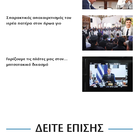
Σπαρακτικός αποχαιρετισμός του
ιερέα πατέρα στον ήρωα γιο
Γυρίζουμε τις πλάτες μας στον…
μητσοτακικό διχασμό
ΔΕΙΤΕ ΕΠΙΣΗΣ