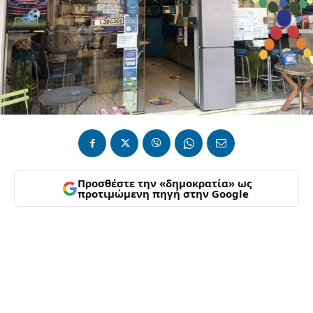
Προσθέστε την «δημοκρατία» ως
προτιμώμενη πηγή στην Google