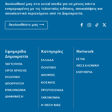
Ακολούθησέ μας στα social media για να μένεις πάντα
ενημερωμένος με τις τελευταίες ειδήσεις, αποκαλύψεις και
αποκλειστικό περιεχόμενο από τη Δημοκρατία.
Ακολουθήστε μας ⟶
Εφημερίδα
Κατηγορίες
Network
Δημοκρατία
ΕΣΤΙΑ
ΕΛΛΑΔΑ
ΤΑΥΤΟΤΗΤΑ
ΘΕΣΣΑΛΟΝΙΚΗ
ΠΟΛΙΤΙΚΗ
ΟΡΟΙ ΧΡΗΣΗΣ
ΕΛΕΥΘΕΡΙΑ
ΑΠΟΨΕΙΣ
ΠΟΛΙΤΙΚΗ
ΚΟΣΜΟΣ
ΑΠΟΡΡΗΤΟΥ
ΕΠΙΚΟΙΝΩΝΙΑ
ΠΡΩΤΟΣΕΛΙΔΑ
ΔΙΑΦΗΜΙΣΗ
ΟΙΚΟΝΟΜΙΑ
Η ΘΕΣΗ ΜΑΣ