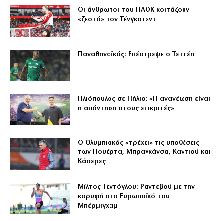
Οι άνθρωποι του ΠΑΟΚ κοιτάζουν
«ζεστά» τον Τένγκστεντ
Παναθηναϊκός: Επέστρεψε ο Τεττέη
Ηλιόπουλος σε Πήλιο: «Η ανανέωση είναι
η απάντηση στους επικριτές»
Ο Ολυμπιακός «τρέχει» τις υποθέσεις
των Πουέρτα, Μπραγκάνσα, Καντιού και
Κάσερες
Μίλτος Τεντόγλου: Ραντεβού με την
κορυφή στο Ευρωπαϊκό του
Μπέρμιγχαμ