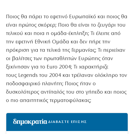
Ποιος θα πάρει το εφετινό Ευρωπαϊκό και ποιος θα
είναι πρώτος σκόρερ; Ποιο θα είναι το ζευγάρι του
τελικού και ποια η ομάδα-έκπληξη; Τι έλειπε από
την εφετινή Εθνική Ομάδα και δεν πήρε την
πρόκριση για τα τελικά της Γερμανίας; Τι περιείχαν
οι βαλίτσες των πρωταθλητών Ευρώπης όταν
ξεκίνησαν για το Euro 2004; Τι χαρακτήριζε
τους Legends του 2004 και τρέλαναν ολόκληρο τον
ποδοσφαιρικό πλανήτη; Ποιος ήταν ο
δυσκολότερος αντίπαλός του στο γήπεδο και ποιος
ο πιο απαιτητικός τερματοφύλακας;
ΔΙΑΒΑΣΤΕ ΕΠΙΣΗΣ