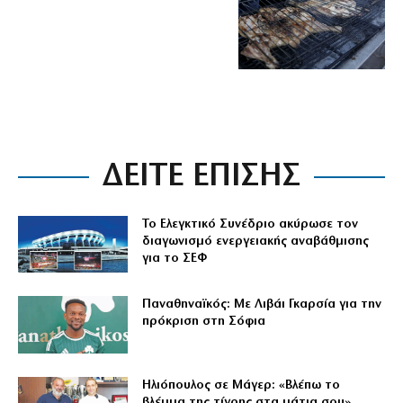
ΔΕΙΤΕ ΕΠΙΣΗΣ
Το Ελεγκτικό Συνέδριο ακύρωσε τον
διαγωνισμό ενεργειακής αναβάθμισης
για το ΣΕΦ
Παναθηναϊκός: Με Λιβάι Γκαρσία για την
πρόκριση στη Σόφια
Ηλιόπουλος σε Μάγερ: «Βλέπω το
βλέμμα της τίγρης στα μάτια σου»