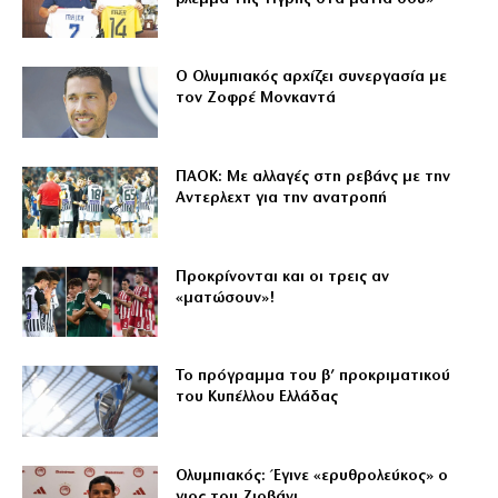
Ο Ολυμπιακός αρχίζει συνεργασία με
τον Ζοφρέ Μονκαντά
ΠΑΟΚ: Με αλλαγές στη ρεβάνς με την
Αντερλεχτ για την ανατροπή
Προκρίνονται και οι τρεις αν
«ματώσουν»!
Το πρόγραμμα του β’ προκριματικού
του Κυπέλλου Ελλάδας
Ολυμπιακός: Έγινε «ερυθρολεύκος» ο
γιος του Ζιοβάνι