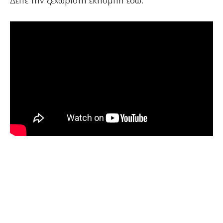
Δείτε την ξεχωριστή εκπομπή εδώ: