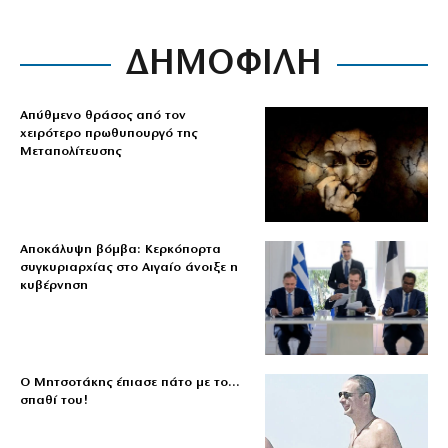
ΔΗΜΟΦΙΛΗ
Απύθμενο θράσος από τον
χειρότερο πρωθυπουργό της
Μεταπολίτευσης
Αποκάλυψη βόμβα: Κερκόπορτα
συγκυριαρχίας στο Αιγαίο άνοιξε η
κυβέρνηση
Ο Μητσοτάκης έπιασε πάτο με το…
σπαθί του!