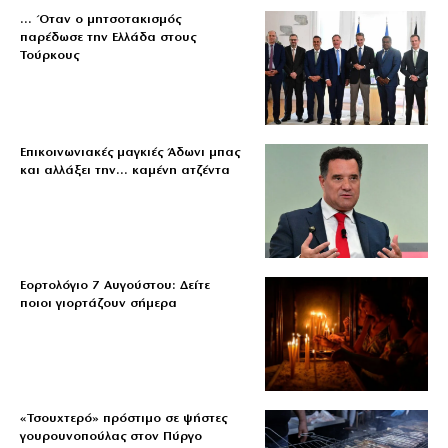
… Όταν ο μητσοτακισμός
παρέδωσε την Ελλάδα στους
Τούρκους
Επικοινωνιακές μαγκιές Άδωνι μπας
και αλλάξει την… καμένη ατζέντα
Εορτολόγιο 7 Αυγούστου: Δείτε
ποιοι γιορτάζουν σήμερα
«Τσουχτερό» πρόστιμο σε ψήστες
γουρουνοπούλας στον Πύργο