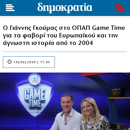
Ο Γιάννης Γκούμας στο ΟΠΑΠ Game Time
για τα φαβορί του Ευρωπαϊκού και την
άγνωστη ιστορία από το 2004
10|06|2024 | 11:45