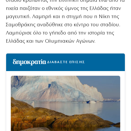
στάδιο κρατώντας την ελληνική σημαία ενώ από τα
ηχεία παιζόταν ο εθνικός ύμνος της Ελλάδας ήταν
μαγευτική. Λαμπρή και η στιγμή που η Νίκη της
Σαμοθράκης αναδύθηκε στο κέντρο του σταδίου.
Λαμπύρισε όλο το γήπεδο από την ιστορία της
Ελλάδας και των Ολυμπιακών Αγώνων.
ΔΙΑΒΑΣΤΕ ΕΠΙΣΗΣ