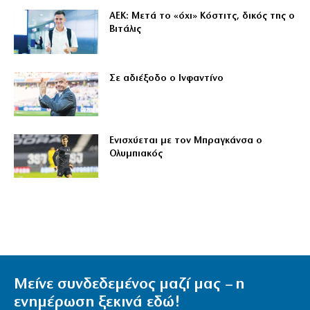
ΑΕΚ: Μετά το «όχι» Κόστιτς, δικός της ο
Βιτάλις
Σε αδιέξοδο ο Ινφαντίνο
Ενισχύεται με τον Μπραγκάνσα ο
Ολυμπιακός
Μείνε συνδεδεμένος μαζί μας – η
ενημέρωση ξεκινά εδώ!