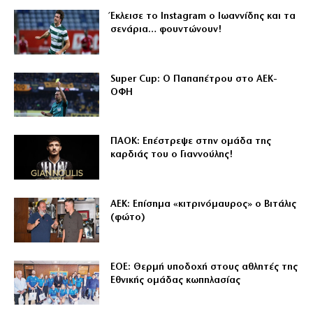
Έκλεισε το Instagram ο Ιωαννίδης και τα
σενάρια… φουντώνουν!
Super Cup: Ο Παπαπέτρου στο ΑΕΚ-
ΟΦΗ
ΠΑΟΚ: Επέστρεψε στην ομάδα της
καρδιάς του ο Γιαννούλης!
ΑΕΚ: Επίσημα «κιτρινόμαυρος» ο Βιτάλις
(φώτο)
ΕΟΕ: Θερμή υποδοχή στους αθλητές της
Εθνικής ομάδας κωπηλασίας