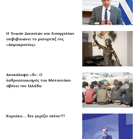
Η Ένωση Δικαστών και Εισαγγελέων
επιβεβαιώνει το ρεπορτάζ της
«Δημοκρατίας»
Αποκάλυψη «δ»: Ο
λαθροεποικισμός του Μητσοτάκη
σβήνει την Ελλάδα
Κυριάκο… δεν γυρίζει πλέον!!!