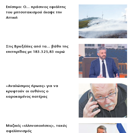
Επίσημο: Ο… πράσινος εφιάλτης
του μητσοτακισμού έκαψε την
Αττική
Στις Βρυξέλλες από τα… βάθη της
επετηρίδας με 183.325,83 ευρώ
«Aναλώσιμος ήρωας» για να
κρυφτούν οι ευθύνες ο
χαροκαμένος πατέρας
Μαζικές «ελληνοποιήσεις», ταχύς
αφελληνισμός