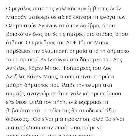
Ο μεγάλος σταρ της γαλλικής κολύμβησης Λεόν
Μαρσάν μετέφερε σε ειδικό φανάρι τη φλόγα των
Ολυμπιακών Αγώνων από τον Λούβρο, όπου
βρισκόταν όλες αυτές τις ημέρες, στο στάδιο, όπου
έσβησε. Ο πρόεδρος της ΔΟΕ Τόμας Μπαχ
παρέδωσε την ολυμπιακή σημαία από τη δήμαρχο
του Παρισιού Αν Ινταλγκό στη δήμαρχο του Λος
Αντζελες, Κάρεν Μπας. Η δήμαρχος του Λος
Αντζελες Κάρεν Μπας, η οποία είναι η πρώτη
μαύρη δήμαρχος που έλαβε την ολυμπιακή
σημαία, αναγνώρισε ότι η γαλλική πρωτεύουσα
είχε θέσει ψηλά τον πήχη, ενώ εξέφρασε τη
βεβαιότητα ότι η πόλη της θα αποδειχτεί άξια
διάδοχος. «Θα είναι μια πρόκληση, αλλά θα είναι
μια πρόκληση στην οποία μπορούμε να