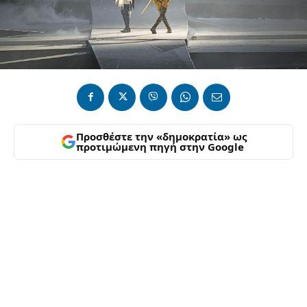
Προσθέστε την «δημοκρατία» ως
προτιμώμενη πηγή στην Google