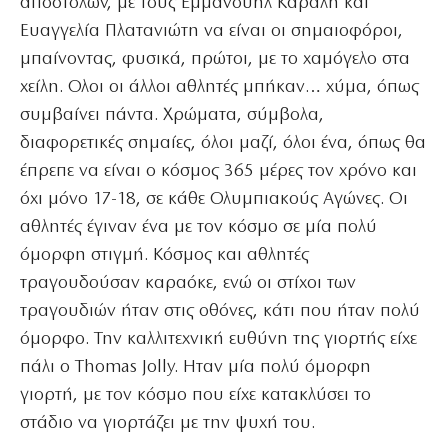
αποστολών, με τους Εμμανουήλ Καραλή και
Ευαγγελία Πλατανιώτη να είναι οι σημαιοφόροι,
μπαίνοντας, φυσικά, πρώτοι, με το χαμόγελο στα
χείλη. Ολοι οι άλλοι αθλητές μπήκαν… χύμα, όπως
συμβαίνει πάντα. Χρώματα, σύμβολα,
διαφορετικές σημαίες, όλοι μαζί, όλοι ένα, όπως θα
έπρεπε να είναι ο κόσμος 365 μέρες τον χρόνο και
όχι μόνο 17-18, σε κάθε Ολυμπιακούς Αγώνες. Οι
αθλητές έγιναν ένα με τον κόσμο σε μία πολύ
όμορφη στιγμή. Κόσμος και αθλητές
τραγουδούσαν καραόκε, ενώ οι στίχοι των
τραγουδιών ήταν στις οθόνες, κάτι που ήταν πολύ
όμορφο. Την καλλιτεχνική ευθύνη της γιορτής είχε
πάλι ο Thomas Jolly. Ηταν μία πολύ όμορφη
γιορτή, με τον κόσμο που είχε κατακλύσει το
στάδιο να γιορτάζει με την ψυχή του.