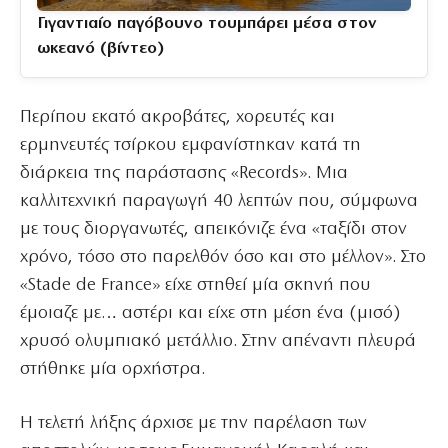
Γιγαντιαίο παγόβουνο τουμπάρει μέσα στον
ωκεανό (βίντεο)
Περίπου εκατό ακροβάτες, χορευτές και
ερμηνευτές τσίρκου εμφανίστηκαν κατά τη
διάρκεια της παράστασης «Records». Μια
καλλιτεχνική παραγωγή 40 λεπτών που, σύμφωνα
με τους διοργανωτές, απεικόνιζε ένα «ταξίδι στον
χρόνο, τόσο στο παρελθόν όσο και στο μέλλον». Στο
«Stade de France» είχε στηθεί μία σκηνή που
έμοιαζε με… αστέρι και είχε στη μέση ένα (μισό)
χρυσό ολυμπιακό μετάλλιο. Στην απέναντι πλευρά
στήθηκε μία ορχήστρα.
Η τελετή λήξης άρχισε με την παρέλαση των