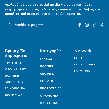
Ακολούθησέ μας στα social media για να μένεις πάντα
ενημερωμένος με τις τελευταίες ειδήσεις, αποκαλύψεις και
αποκλειστικό περιεχόμενο από τη Δημοκρατία.
Ακολουθήστε μας ⟶
Εφημερίδα
Κατηγορίες
Network
Δημοκρατία
ΕΣΤΙΑ
ΕΛΛΑΔΑ
ΤΑΥΤΟΤΗΤΑ
ΘΕΣΣΑΛΟΝΙΚΗ
ΠΟΛΙΤΙΚΗ
ΟΡΟΙ ΧΡΗΣΗΣ
ΕΛΕΥΘΕΡΙΑ
ΑΠΟΨΕΙΣ
ΠΟΛΙΤΙΚΗ
ΚΟΣΜΟΣ
ΑΠΟΡΡΗΤΟΥ
ΕΠΙΚΟΙΝΩΝΙΑ
ΠΡΩΤΟΣΕΛΙΔΑ
ΔΙΑΦΗΜΙΣΗ
ΟΙΚΟΝΟΜΙΑ
Η ΘΕΣΗ ΜΑΣ