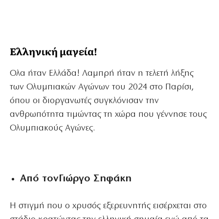
Ελληνική μαγεία!
Ολα ήταν Ελλάδα! Λαμπρή ήταν η τελετή λήξης
των Ολυμπιακών Αγώνων του 2024 στο Παρίσι,
όπου οι διοργανωτές συγκλόνισαν την
ανθρωπότητα τιμώντας τη χώρα που γέννησε τους
Ολυμπιακούς Αγώνες.
Από τονΓιώργο Σηφάκη
Η στιγμή που ο χρυσός εξερευνητής εισέρχεται στο