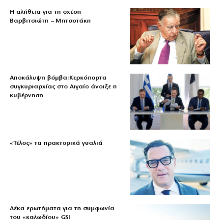
Η αλήθεια για τη σχέση
Βαρβιτσιώτη – Μητσοτάκη
Αποκάλυψη βόμβα:Κερκόπορτα
συγκυριαρχίας στο Αιγαίο άνοιξε η
κυβέρνηση
«Τέλος» τα πρακτορικά γυαλιά
Δέκα ερωτήματα για τη συμφωνία
του «καλωδίου» GSI