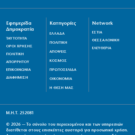
Εφημερίδα
Κατηγορίες
Network
Δημοκρατία
ΕΣΤΙΑ
ΕΛΛΑΔΑ
ΤΑΥΤΟΤΗΤΑ
ΘΕΣΣΑΛΟΝΙΚΗ
ΠΟΛΙΤΙΚΗ
ΟΡΟΙ ΧΡΗΣΗΣ
ΕΛΕΥΘΕΡΙΑ
ΑΠΟΨΕΙΣ
ΠΟΛΙΤΙΚΗ
ΚΟΣΜΟΣ
ΑΠΟΡΡΗΤΟΥ
ΕΠΙΚΟΙΝΩΝΙΑ
ΠΡΩΤΟΣΕΛΙΔΑ
ΔΙΑΦΗΜΙΣΗ
ΟΙΚΟΝΟΜΙΑ
Η ΘΕΣΗ ΜΑΣ
Μ.Η.Τ. 252081
© 2026 — Το σύνολο του περιεχομένου και των υπηρεσιών
διατίθεται στους επισκέπτες αυστηρά για προσωπική χρήση.