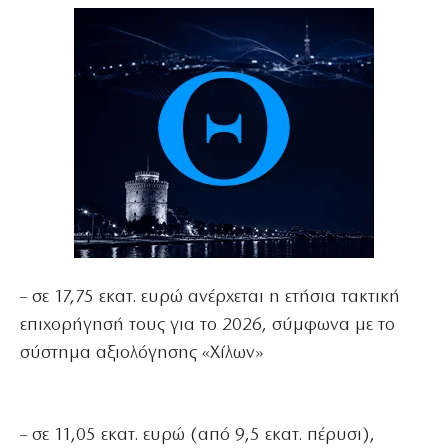
– σε 17,75 εκατ. ευρώ ανέρχεται η ετήσια τακτική
επιχορήγησή τους για το 2026, σύμφωνα με το
σύστημα αξιολόγησης «Χίλων»
– σε 11,05 εκατ. ευρώ (από 9,5 εκατ. πέρυσι),