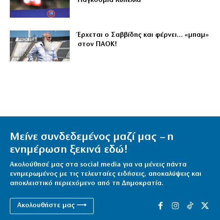
Παγκόσμια Κύπελλα
Έρχεται ο Σαββίδης και φέρνει… «μπαμ»
στον ΠΑΟΚ!
Μείνε συνδεδεμένος μαζί μας – η
ενημέρωση ξεκινά εδώ!
Ακολούθησέ μας στα social media για να μένεις πάντα
ενημερωμένος με τις τελευταίες ειδήσεις, αποκαλύψεις και
αποκλειστικό περιεχόμενο από τη Δημοκρατία.
Ακολουθήστε μας ⟶