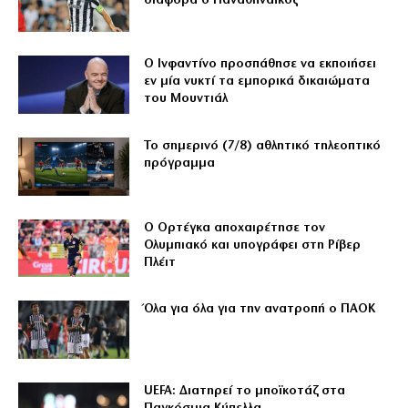
διαφορά ο Παναθηναϊκός
Ο Ινφαντίνο προσπάθησε να εκποιήσει
εν μία νυκτί τα εμπορικά δικαιώματα
του Μουντιάλ
Το σημερινό (7/8) αθλητικό τηλεοπτικό
πρόγραμμα
Ο Ορτέγκα αποχαιρέτησε τον
Ολυμπιακό και υπογράφει στη Ρίβερ
Πλέιτ
Όλα για όλα για την ανατροπή ο ΠΑΟΚ
UEFA: Διατηρεί το μποϊκοτάζ στα