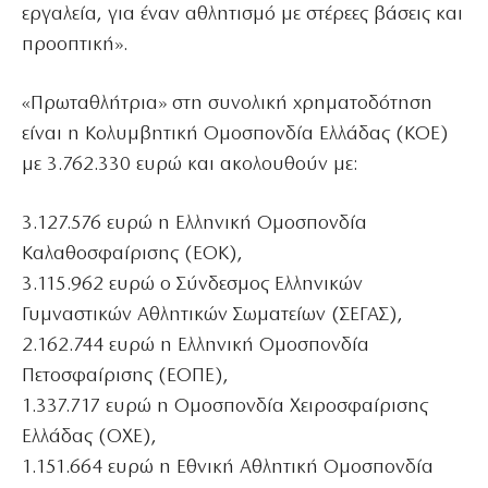
εργαλεία, για έναν αθλητισμό με στέρεες βάσεις και
προοπτική».
«Πρωταθλήτρια» στη συνολική χρηματοδότηση
είναι η Κολυμβητική Ομοσπονδία Ελλάδας (ΚΟΕ)
με 3.762.330 ευρώ και ακολουθούν με:
3.127.576 ευρώ η Ελληνική Ομοσπονδία
Καλαθοσφαίρισης (ΕΟΚ),
3.115.962 ευρώ ο Σύνδεσμος Ελληνικών
Γυμναστικών Αθλητικών Σωματείων (ΣΕΓΑΣ),
2.162.744 ευρώ η Ελληνική Ομοσπονδία
Πετοσφαίρισης (ΕΟΠΕ),
1.337.717 ευρώ η Ομοσπονδία Χειροσφαίρισης
Ελλάδας (ΟΧΕ),
1.151.664 ευρώ η Εθνική Αθλητική Ομοσπονδία