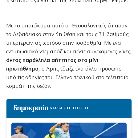
τελευταία αγωνιστική της Stoiximan Super League.
Με το αποτέλεσμα αυτό οι Θεσσαλονικείς έπιασαν
το Λεβαδειακό στην 5η θέση και τους 31 βαθμούς,
υπερτερώντας ωστόσο στην ισοβαθμία. Με ένα
εντυπωσιακό ντεμαράζ και πέντε συνεχόμενες νίκες,
όντας παράλληλα αήττητος στο μίνι
πρωτάθλημα
, ο Αρης έδειξε ένα άλλο πρόσωπο
υπό τις οδηγίες του Ελληνα τεχνικού στο τελευταίο
κομμάτι της σεζόν.
ΔΙΑΒΑΣΤΕ ΕΠΙΣΗΣ