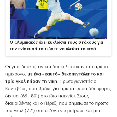
Ο Ολυμπιακός έχει κυκλώσει τους στόχους για
την ενίσχυσή του ώστε να κλείσει τα κενά
Οι γηπεδούχοι, αν και δυσκολεύτηκαν στο πρώτο
ημίχρονο,
με ένα «καυτό» δεκαπεντάλεπτο και
τρία γκολ πήραν τη νίκη
. Πρωταγωνιστής ο
Καντεβέρε, που βρήκε για πρώτη φορά δύο φορές
δίχτυα (65′, 80′) στο ίδιο παιχνίδι. Στους
διακριθέντες και ο Πέρεθ, που σημείωσε το πρώτο
του γκολ (72′) στη σεζόν, ενώ μοίρασε και μια