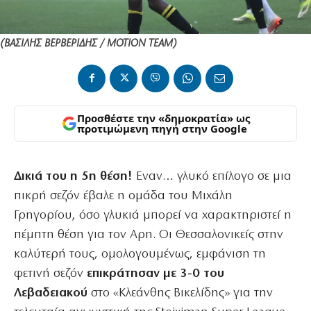
(ΒΑΣΙΛΗΣ ΒΕΡΒΕΡΙΔΗΣ / ΜΟΤΙΟΝ ΤΕΑΜ)
Προσθέστε την «δημοκρατία» ως
προτιμώμενη πηγή στην Google
Δικιά του η 5η θέση!
Εναν… γλυκό επίλογο σε μια
πικρή σεζόν έβαλε η ομάδα του Μιχάλη
Γρηγορίου, όσο γλυκιά μπορεί να χαρακτηριστεί η
πέμπτη θέση για τον Αρη. Οι Θεσσαλονικείς στην
καλύτερή τους, ομολογουμένως, εμφάνιση τη
φετινή σεζόν
επικράτησαν με 3-0 του
Λεβαδειακού
στο «Κλεάνθης Βικελίδης» για την