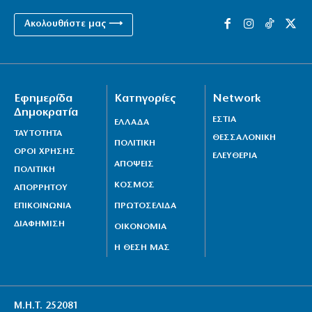
Ακολουθήστε μας ⟶
Εφημερίδα
Κατηγορίες
Network
Δημοκρατία
ΕΣΤΙΑ
ΕΛΛΑΔΑ
ΤΑΥΤΟΤΗΤΑ
ΘΕΣΣΑΛΟΝΙΚΗ
ΠΟΛΙΤΙΚΗ
ΟΡΟΙ ΧΡΗΣΗΣ
ΕΛΕΥΘΕΡΙΑ
ΑΠΟΨΕΙΣ
ΠΟΛΙΤΙΚΗ
ΚΟΣΜΟΣ
ΑΠΟΡΡΗΤΟΥ
ΕΠΙΚΟΙΝΩΝΙΑ
ΠΡΩΤΟΣΕΛΙΔΑ
ΔΙΑΦΗΜΙΣΗ
ΟΙΚΟΝΟΜΙΑ
Η ΘΕΣΗ ΜΑΣ
Μ.Η.Τ. 252081