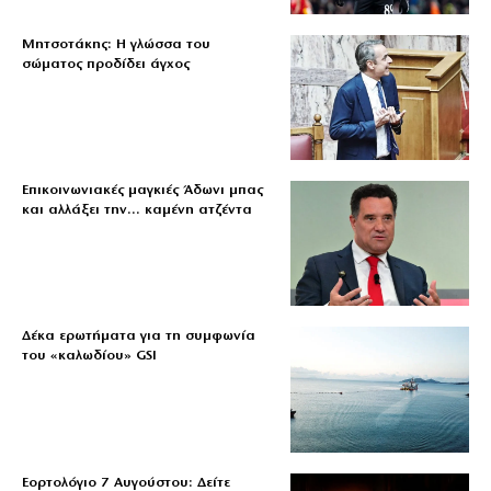
Μητσοτάκης: Η γλώσσα του
σώματος προδίδει άγχος
Επικοινωνιακές μαγκιές Άδωνι μπας
και αλλάξει την… καμένη ατζέντα
Δέκα ερωτήματα για τη συμφωνία
του «καλωδίου» GSI
Εορτολόγιο 7 Αυγούστου: Δείτε