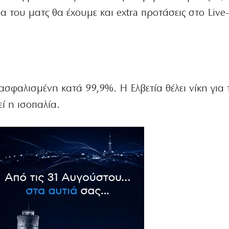
α του ματς θα έχουμε και extra προτάσεις στο Live
ασφαλισμένη κατά 99,9%. Η Ελβετία θέλει νίκη για 
ί η ισοπαλία.