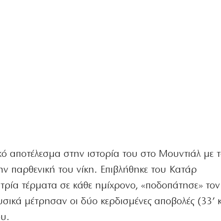
κό αποτέλεσμα στην ιστορία του στο Μουντιάλ με τ
ην παρθενική του νίκη. Επιβλήθηκε του Κατάρ
 τρία τέρματα σε κάθε ημίχρονο, «ποδοπάτησε» τον
υσικά μέτρησαν οι δύο κερδισμένες αποβολές (33’ κ
ου.