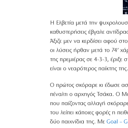
Η Ελβετία μετά την ψυχρολουσί
καθυστερήσεις έβγαλε αντίδρασ
Άξιζε μεν να κερδίσει αφού στο
οι λύσεις ήρθαν μετά το 74’ χά
της πρεμιέρας σε 4-3-3, έριξε
είναι ο νεαρότερος παίκτης της
Ο πρώτος σκόραρε κι έδωσε ασί
πέναλτι ο αρχηγός Τσάκα. Ο Μα
που παίζοντας αλλαγή σκόραρε 
του λείπει κάποιες φορές η πειθ
δύο παιχνίδια της. Με
Goal – G