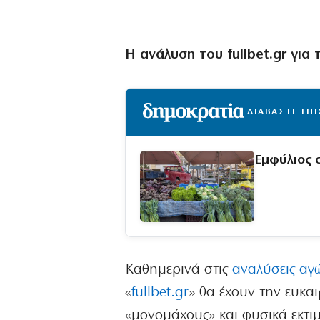
Η ανάλυση του fullbet.gr για
ΔΙΑΒΑΣΤΕ ΕΠ
Εμφύλιος σ
Καθημερινά στις
αναλύσεις αγ
«
fullbet.gr
» θα έχουν την ευκα
«μονομάχους» και φυσικά εκτιμ