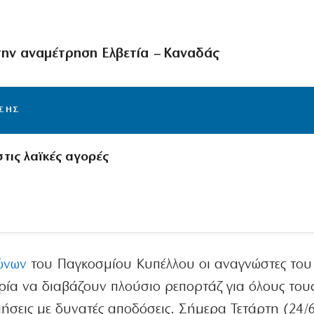
 την αναμέτρηση Ελβετία – Καναδάς
ΙΣΗΣ
τις λαϊκές αγορές
ώνων
του Παγκοσμίου Κυπέλλου οι αναγνώστες του
ιρία να διαβάζουν πλούσιο ρεπορτάζ για όλους του
ήσεις με δυνατές αποδόσεις. Σήμερα Τετάρτη (24/6