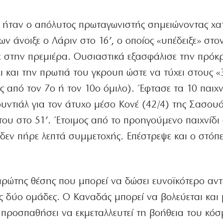
 ήταν ο απόλυτος πρωταγωνιστής σημειώνοντας χατ
 άνοιξε ο Λάριν στο 16’, ο οποίος «υπέδειξε» στο
σε στην πρεμιέρα. Ουσιαστικά εξασφάλισε την πρόκ
ι και την πρωτιά του γκρουπ ώστε να τύχει στους «
ς από τον 7ο ή τον 10ο όμιλο). Έφτασε τα 10 παιχν
ουντιάλ για τον άτυχο μέσο Κονέ (42/4) της Σασουό
ου στο 51’. Έτοιμος από το προηγούμενο παιχνίδι
 δεν πήρε λεπτά συμμετοχής. Επέστρεψε και ο στόπ
πρώτης θέσης που μπορεί να δώσει ευνοϊκότερο αν
τις δύο ομάδες. Ο Καναδάς μπορεί να βολεύεται και 
 προσπαθήσει να εκμεταλλευτεί τη βοήθεια του κό