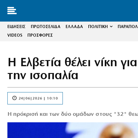
ΕΙΔΗΣΕΙΣ
ΠΡΩΤΟΣΕΛΙΔΑ
ΕΛΛΑΔΑ
ΠΟΛΙΤΙΚΗ
ΠΑΡΑΠΟΛΙ
VIDEOS
ΠΡΟΣΦΟΡΕΣ
Η Ελβετία θέλει νίκη γ
την ισοπαλία
24|06|2026 | 10:10
Η πρόκρισή και των δύο ομάδων στους "32" θε