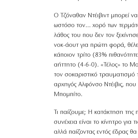
Ο Τζόναθαν Ντέιβιντ μπορεί να
ωστόσο τον… χορό των τερμάτων
λάθος του που δεν τον ξεκίνη
νοκ-άουτ για πρώτη φορά, θέλε
κάποιον τρίτο (83% πιθανότητε
αήττητο (4-6-0). «Τέλος» το Μ
τον σοκαριστικό τραυματισμό τ
αρχηγός Αλφόνσο Ντέιβις, που
Μπομπίτο.
Τι παίζουμε; Η κατάκτηση της 
συνέχεια είναι το κίνητρο για 
αλλά παίζοντας εντός έδρας θα