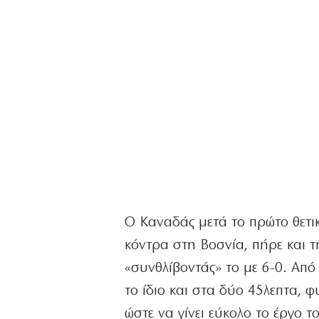
Ο Καναδάς μετά το πρώτο θετι
κόντρα στη Βοσνία, πήρε και τ
«συνθλίβοντάς» το με 6-0. Από
το ίδιο και στα δύο 45λεπτα, φ
ώστε να γίνει εύκολο το έργο τ