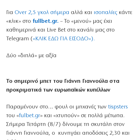
Για
Over 2,5 γκολ σήμερα
αλλά και
ισοπαλίες
κάντε
«κλικ» στο
fullbet.gr.
– Το «μενού» μας έχει
καθημερινά και Live Bet στο κανάλι μας στο
Telegram (
«ΚΛΙΚ ΕΔΩ ΓΙΑ ΕΙΣΟΔΟ»).
Δύο «διπλά» με αξία
Το σημερινό μπετ του Γιάννη Γιαννούλα στα
προκριματικά των ευρωπαϊκών κυπέλλων
Παραμένουν στο… φουλ οι μηχανές των
tispsters
του «
fulbet.gr
» και «χτυπούν» σε πολλά μέτωπα.
Σήμερα Τετάρτη (8/7) δίνουμε τη σκυτάλη στον
Γιάννη Γιαννούλα, ο κυνηγάει αποδόσεις 2,30 και