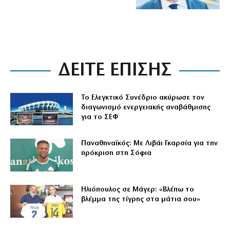
ΔΕΙΤΕ ΕΠΙΣΗΣ
Το Ελεγκτικό Συνέδριο ακύρωσε τον
διαγωνισμό ενεργειακής αναβάθμισης
για το ΣΕΦ
Παναθηναϊκός: Με Λιβάι Γκαρσία για την
πρόκριση στη Σόφια
Ηλιόπουλος σε Μάγερ: «Βλέπω το
βλέμμα της τίγρης στα μάτια σου»