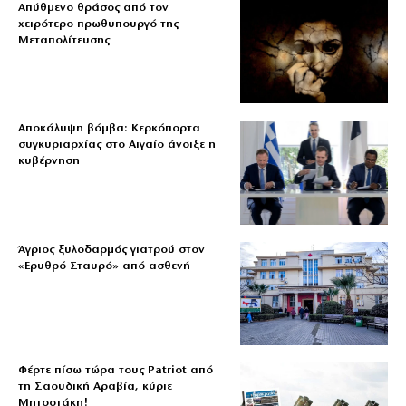
Απύθμενο θράσος από τον
χειρότερο πρωθυπουργό της
Μεταπολίτευσης
Αποκάλυψη βόμβα: Κερκόπορτα
συγκυριαρχίας στο Αιγαίο άνοιξε η
κυβέρνηση
Άγριος ξυλοδαρμός γιατρού στον
«Ερυθρό Σταυρό» από ασθενή
Φέρτε πίσω τώρα τους Patriot από
τη Σαουδική Αραβία, κύριε
Μητσοτάκη!