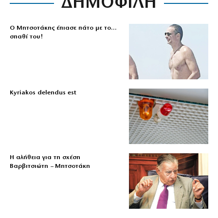
ΔΗΜΟΦΙΛΗ
Ο Μητσοτάκης έπιασε πάτο με το…
σπαθί του!
Kyriakos delendus est
Η αλήθεια για τη σχέση
Βαρβιτσιώτη – Μητσοτάκη