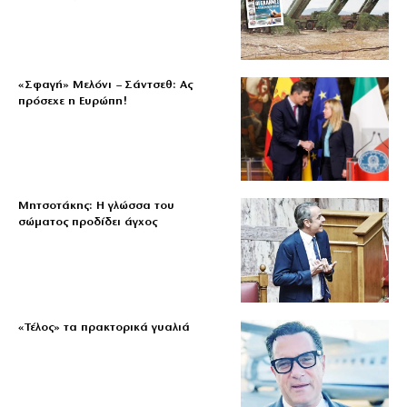
«Σφαγή» Μελόνι – Σάντσεθ: Ας
πρόσεχε η Ευρώπη!
Μητσοτάκης: Η γλώσσα του
σώματος προδίδει άγχος
«Τέλος» τα πρακτορικά γυαλιά