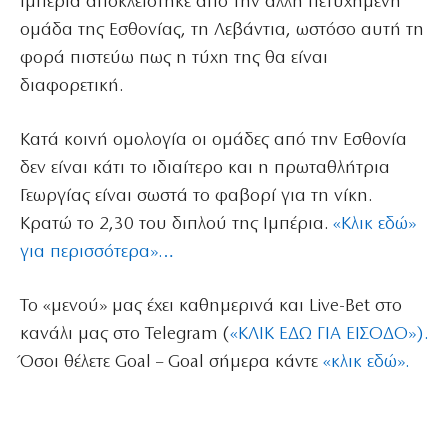
Ιμπέρια αποκλείστηκε από την άλλη πετυχημένη
ομάδα της Εσθονίας, τη Λεβάντια, ωστόσο αυτή τη
φορά πιστεύω πως η τύχη της θα είναι
διαφορετική.
Κατά κοινή ομολογία οι ομάδες από την Εσθονία
δεν είναι κάτι το ιδιαίτερο και η πρωταθλήτρια
Γεωργίας είναι σωστά το φαβορί για τη νίκη.
Κρατώ το 2,30 του διπλού της Ιμπέρια.
«Κλικ εδώ»
για περισσότερα»…
Το «μενού» μας έχει καθημερινά και Live-Bet στο
κανάλι μας στο Telegram (
«ΚΛΙΚ ΕΔΩ ΓΙΑ ΕΙΣΟΔΟ»).
Όσοι θέλετε Goal – Goal σήμερα κάντε
«κλικ εδώ».