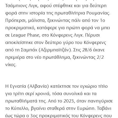
Τσάμπιονς Λιγκ, αφού στέφθηκε και για δεύτερη
φορά στην ιστορία της πρωταθλήτρια Ρουμανίας.
Πρόπερσι, μάλιστα, ξεκινώντας πάλι από τον 1ο
προκριματικό, κατάφερε για πρώτη φορά να μπει
σε League Phase, στο Κόνφερενς Λιγκ. Πέρυσι
αποκλείστηκε στον δεύτερο γύρο του Κόνφερενς
από τη Σαμπάχ (Αζερμπαϊτζάν). Στις 28/6 έκανε
πρεμιέρα στο νέο πρωτάθλημα, ξεκινώντας 2/2
νίκες.
Η Εγνατία (Αλβανία) κατέκτησε τον εγχώριο τίτλο
για τρίτη σερί χρονιά, τόσα συνολικά και τα
πρωταθλήματά της. Από το 2023, όταν πανηγύρισε
το Κύπελλο, βγαίνει σταθερά στην Ευρώπη. Ταβάνι
έως τώρα ο 3ος προκριματικός του Κόνφερενς που