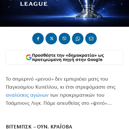
Προσθέστε την «δημοκρατία» ως
προτιμώμενη πηγή στην Google
Το σημερινό «μενού» δεν εμπεριέχει ματς του
Παγκοσμίου Κυπέλλου, κι έτσι στρεφόμαστε στις
αναλύσεις αγώνων
των προκριματικών του
Τσάμπιονς Λιγκ. Πάμε απευθείας στο «ψητό»…
ΒΙΤΕΜΠΣΚ – ΟΥΝ. ΚΡΑΪΟΒΑ