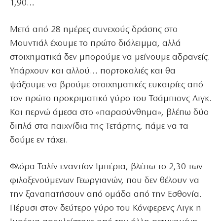
1,90…
Μετά από 28 ημέρες συνεχούς δράσης στο
Μουντιάλ έχουμε το πρώτο διάλειμμα, αλλά
στοιχηματικά δεν μπορούμε να μείνουμε αδρανείς.
Υπάρχουν και αλλού… πορτοκαλιές και θα
ψάξουμε να βρούμε στοιχηματικές ευκαιρίες από
τον πρώτο προκριματικό γύρο του Τσάμπιονς Λιγκ.
Και περνώ άμεσα στο «παρασύνθημα», βλέπω δύο
διπλά στα παιχνίδια της Τετάρτης, πάμε να τα
δούμε εν τάχει.
Φλόρα Ταλίν εναντίον Ιμπέρια, βλέπω το 2,30 των
φιλοξενούμενων Γεωργιανών, που δεν θέλουν να
την ξαναπατήσουν από ομάδα από την Εσθονία.
Πέρυσι στον δεύτερο γύρο του Κόνφερενς Λιγκ η