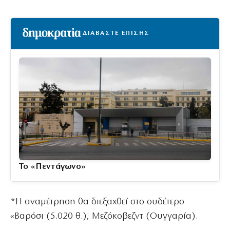
ΔΙΑΒΑΣΤΕ ΕΠΙΣΗΣ
Το «Πεντάγωνο»
*Η αναμέτρηση θα διεξαχθεί στο ουδέτερο
«Βαρόσι (5.020 θ.), Μεζόκοβεζντ (Ουγγαρία).