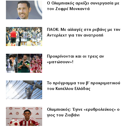
Ο Ολυμπιακός αρχίζει συνεργασία με
τον Ζοφρέ Μονκαντά
ΠΑΟΚ: Με αλλαγές στη ρεβάνς με την
Αντερλεχτ για την ανατροπή
Προκρίνονται και οι τρεις αν
«ματώσουν»!
Το πρόγραμμα του β’ προκριματικού
του Κυπέλλου Ελλάδας
Ολυμπιακός: Έγινε «ερυθρολεύκος» ο
γιος του Ζιοβάνι