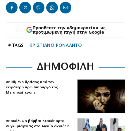
Προσθέστε την «δημοκρατία» ως
προτιμώμενη πηγή στην Google
# TAGS
ΚΡΙΣΤΙΑΝΟ ΡΟΝΑΛΝΤΟ
ΔΗΜΟΦΙΛΗ
Απύθμενο θράσος από τον
χειρότερο πρωθυπουργό της
Μεταπολίτευσης
Αποκάλυψη βόμβα: Κερκόπορτα
συγκυριαρχίας στο Αιγαίο άνοιξε η