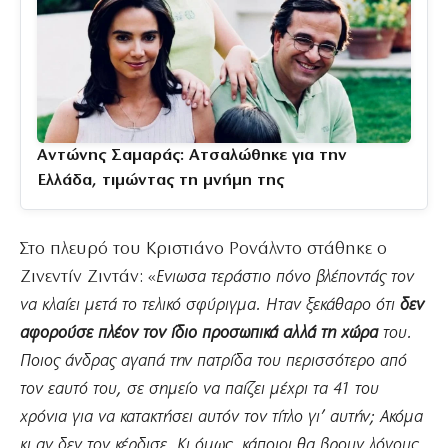
Αντώνης Σαμαράς: Ατσαλώθηκε για την
Ελλάδα, τιμώντας τη μνήμη της
Στο πλευρό του Κριστιάνο Ρονάλντο στάθηκε ο
Ζινεντίν Ζιντάν: «
Ενιωσα τεράστιο πόνο βλέποντάς τον
να κλαίει μετά το τελικό σφύριγμα. Ηταν ξεκάθαρο ότι
δεν
αφορούσε πλέον τον ίδιο προσωπικά αλλά τη χώρα
του.
Ποιος άνδρας αγαπά την πατρίδα του περισσότερο από
τον εαυτό του, σε σημείο να παίζει μέχρι τα 41 του
χρόνια για να κατακτήσει αυτόν τον τίτλο γι’ αυτήν; Ακόμα
κι αν δεν τον κέρδισε. Κι όμως, κάποιοι θα βρουν λόγους