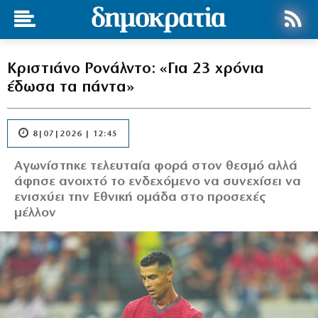
Κριστιάνο Ρονάλντο: «Για 23 χρόνια
έδωσα τα πάντα»
8|07|2026 | 12:45
Αγωνίστηκε τελευταία φορά στον θεσμό αλλά
άφησε ανοιχτό το ενδεχόμενο να συνεχίσει να
ενισχύει την Εθνική ομάδα στο προσεχές
μέλλον