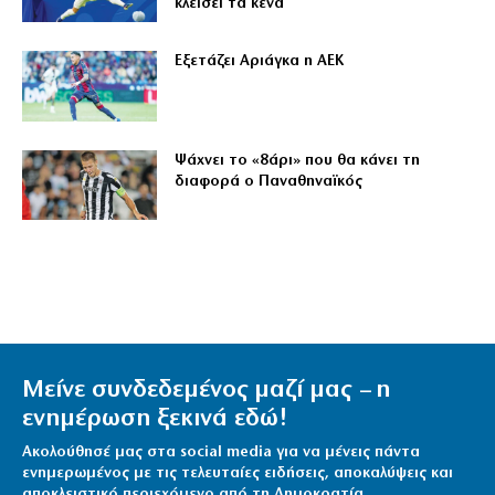
κλείσει τα κενά
Εξετάζει Αριάγκα η ΑΕΚ
Ψάχνει το «8άρι» που θα κάνει τη
διαφορά ο Παναθηναϊκός
Μείνε συνδεδεμένος μαζί μας – η
ενημέρωση ξεκινά εδώ!
Ακολούθησέ μας στα social media για να μένεις πάντα
ενημερωμένος με τις τελευταίες ειδήσεις, αποκαλύψεις και
αποκλειστικό περιεχόμενο από τη Δημοκρατία.