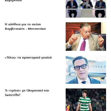
κυβέρνηση
Η αλήθεια για τη σχέση
Βαρβιτσιώτη – Μητσοτάκη
«Τέλος» τα πρακτορικά γυαλιά
Τι «τρέχει» με Ολυμπιακό και
Ιωαννίδη!