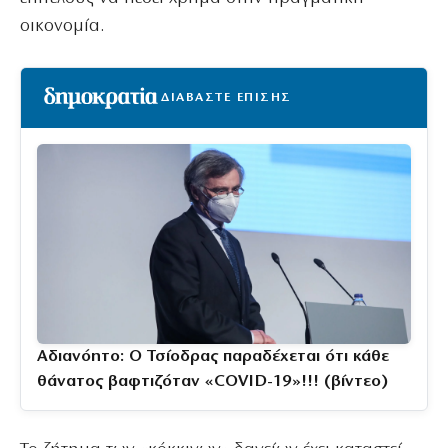
οικονομία.
ΔΙΑΒΑΣΤΕ ΕΠΙΣΗΣ
Αδιανόητο: Ο Τσίοδρας παραδέχεται ότι κάθε
θάνατος βαφτιζόταν «COVID-19»!!! (βίντεο)