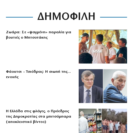
ΔΗΜΟΦΙΛΗ
Ζωάρα: Σε «ψαγμένη» παραλία για
βουτιές ο Μητσοτάκης
Φάουτσι – Τσιόδρας: Η σιωπή της…
ενοχής
Η Ελλάδα στις φλόγες, ο Πρόεδρος
της Δημοκρατίας στα μπιτσόμπαρα
(αποκλειστικό βίντεο)