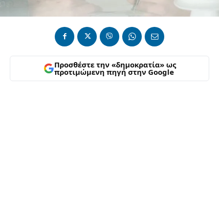
Προσθέστε την «δημοκρατία» ως
προτιμώμενη πηγή στην Google