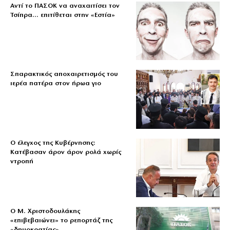
Αντί το ΠΑΣΟΚ να αναχαιτίσει τον
Τσίπρα… επιτίθεται στην «Εστία»
Σπαρακτικός αποχαιρετισμός του
ιερέα πατέρα στον ήρωα γιο
Ο έλεγχος της Κυβέρνησης:
Κατέβασαν άρον άρον ρολά χωρίς
ντροπή
O Μ. Χριστοδουλάκης
«επιβεβαιώνει» το ρεπορτάζ της
«δημοκρατίας»