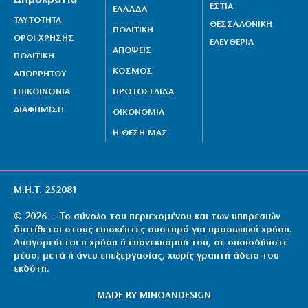
ΕΣΤΙΑ
ΕΛΛΑΔΑ
ΤΑΥΤΟΤΗΤΑ
ΘΕΣΣΑΛΟΝΙΚΗ
ΠΟΛΙΤΙΚΗ
ΟΡΟΙ ΧΡΗΣΗΣ
ΕΛΕΥΘΕΡΙΑ
ΑΠΟΨΕΙΣ
ΠΟΛΙΤΙΚΗ
ΚΟΣΜΟΣ
ΑΠΟΡΡΗΤΟΥ
ΕΠΙΚΟΙΝΩΝΙΑ
ΠΡΩΤΟΣΕΛΙΔΑ
ΔΙΑΦΗΜΙΣΗ
ΟΙΚΟΝΟΜΙΑ
Η ΘΕΣΗ ΜΑΣ
Μ.Η.Τ. 252081
© 2026 — Το σύνολο του περιεχομένου και των υπηρεσιών
διατίθεται στους επισκέπτες αυστηρά για προσωπική χρήση.
Απαγορεύεται η χρήση ή επανεκπομπή του, σε οποιοδήποτε
μέσο, μετά ή άνευ επεξεργασίας, χωρίς γραπτή άδεια του
εκδότη.
MADE BY
MINOANDESIGN