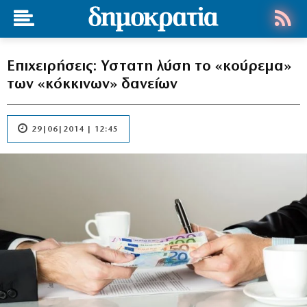
Επιχειρήσεις: Υστατη λύση το «κούρεμα»
των «κόκκινων» δανείων
29|06|2014 | 12:45