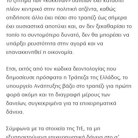
Το ζήτημα των «κόκκινων» δανείων έχει καταστεί
πλέον κεντρικό στην πολιτική ατζέντα, καθώς
οτιδήποτε άλλο έχει πέσει στο τραπέζι έως σήμερα
έχει ουσιαστικά αποτύχει και, αν δεν ξεκαθαρίσει το
τοπίο το συντομότερο δυνατό, δεν θα μπορέσει να
υπάρξει ρευστότητα στην αγορά και να
επανακκινηθεί η οικονομία.
Ετσι, εκτός από τον κώδικα δεοντολογίας που
δημοσίευσε πρόσφατα η Τράπεζα της Ελλάδος, το
υπουργείο Ανάπτυξης βάζει στο τραπέζι για πρώτη
φορά ακόμη και τη διαγραφή μέρους των
δανείων, συγκεκριμένα για τα επιχειρηματικά
δάνεια.
Σύμφωνα με τα στοιχεία της ΤτΕ, τα μη
εξυπηρετούμενα επιχειρηματικά δάνεια στο α’