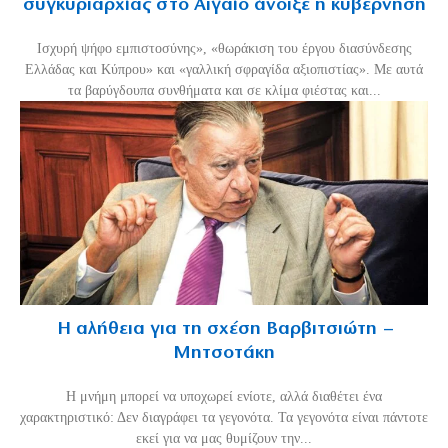
συγκυριαρχίας στο Αιγαίο άνοιξε η κυβέρνηση
Ισχυρή ψήφο εμπιστοσύνης», «θωράκιση του έργου διασύνδεσης
Ελλάδας και Κύπρου» και «γαλλική σφραγίδα αξιοπιστίας». Με αυτά
τα βαρύγδουπα συνθήματα και σε κλίμα φιέστας και...
Η αλήθεια για τη σχέση Βαρβιτσιώτη –
Μητσοτάκη
H μνήμη μπορεί να υποχωρεί ενίοτε, αλλά διαθέτει ένα
χαρακτηριστικό: Δεν διαγράφει τα γεγονότα. Τα γεγονότα είναι πάντοτε
εκεί για να μας θυμίζουν την...