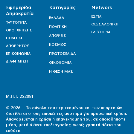
Εφημερίδα
Κατηγορίες
Network
Δημοκρατία
ΕΣΤΙΑ
ΕΛΛΑΔΑ
ΤΑΥΤΟΤΗΤΑ
ΘΕΣΣΑΛΟΝΙΚΗ
ΠΟΛΙΤΙΚΗ
ΟΡΟΙ ΧΡΗΣΗΣ
ΕΛΕΥΘΕΡΙΑ
ΑΠΟΨΕΙΣ
ΠΟΛΙΤΙΚΗ
ΚΟΣΜΟΣ
ΑΠΟΡΡΗΤΟΥ
ΕΠΙΚΟΙΝΩΝΙΑ
ΠΡΩΤΟΣΕΛΙΔΑ
ΔΙΑΦΗΜΙΣΗ
ΟΙΚΟΝΟΜΙΑ
Η ΘΕΣΗ ΜΑΣ
Μ.Η.Τ. 252081
© 2026 — Το σύνολο του περιεχομένου και των υπηρεσιών
διατίθεται στους επισκέπτες αυστηρά για προσωπική χρήση.
Απαγορεύεται η χρήση ή επανεκπομπή του, σε οποιοδήποτε
μέσο, μετά ή άνευ επεξεργασίας, χωρίς γραπτή άδεια του
εκδότη.