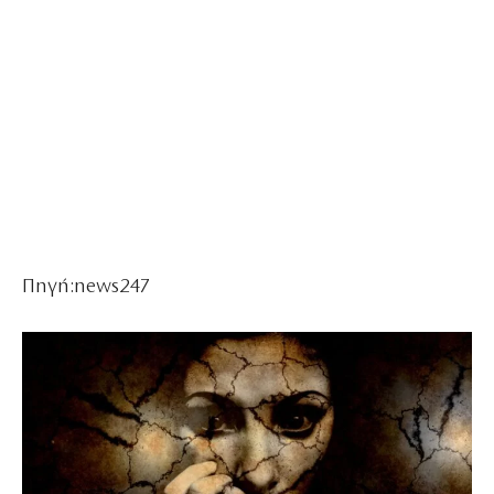
Πηγή:news247