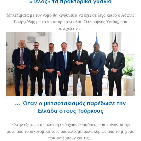
«Τέλος» τα πρακτορικά γυαλιά
Μπλεξίματα με τον νόμο θα κινδυνεύει να έχει σε λίγο καιρό ο Αδωνις
Γεωργιάδης με τα πρακτορικά γυαλιά. Ο υπουργός Υγείας, που
συνεχίζει να...
… Όταν ο μητσοτακισμός παρέδωσε την
Ελλάδα στους Τούρκους
• Στην εξωτερική πολιτική υπάρχουν αποφάσεις που κρίνονται όχι
μόνο από το οικονομικό τους αποτέλεσμα αλλά κυρίως από το μήνυμα
που εκπέμπουν και τις...