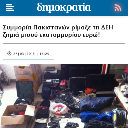
Συμμορία Πακιστανών ρίμαξε τη ΔΕΗ-
ζημιά μισού εκατομμυρίου ευρώ!
27|03|2015 | 16:29