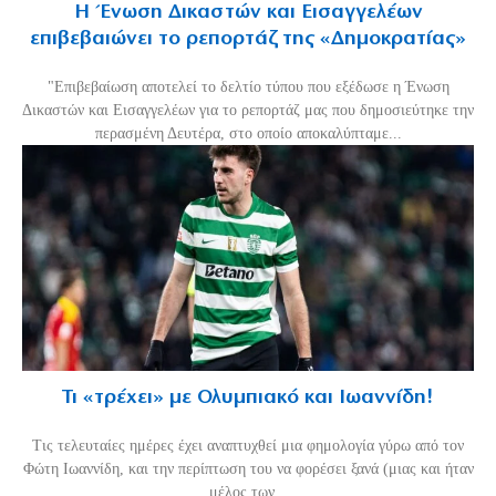
Η Ένωση Δικαστών και Εισαγγελέων
επιβεβαιώνει το ρεπορτάζ της «Δημοκρατίας»
"Επιβεβαίωση αποτελεί το δελτίο τύπου που εξέδωσε η Ένωση
Δικαστών και Εισαγγελέων για το ρεπορτάζ μας που δημοσιεύτηκε την
περασμένη Δευτέρα, στο οποίο αποκαλύπταμε...
Τι «τρέχει» με Ολυμπιακό και Ιωαννίδη!
Τις τελευταίες ημέρες έχει αναπτυχθεί μια φημολογία γύρω από τον
Φώτη Ιωαννίδη, και την περίπτωση του να φορέσει ξανά (μιας και ήταν
μέλος των...