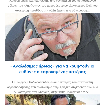
Κραυγή οργής και απόγνωσης από τον πατέρα του αδικοχαμένου
μέλους του πληρώματος του πυροσβεστικού ελικοπτέρου Bell που
συνετρίβη προχθές στην Ψάθα έπειτα από σύγκρουση...
«Aναλώσιμος ήρωας» για να κρυφτούν οι
ευθύνες ο χαροκαμένος πατέρας
Ο Γιώργος Θεοδωρόπουλος είναι ο πατέρας του συντονιστή
αεροπυρόσβεσης που σκοτώθηκε στην τραγική σύγκρουση των δύο
ελικοπτέρων, την Κυριακή, στην Ψάθα. Κανονικά ο γιος...