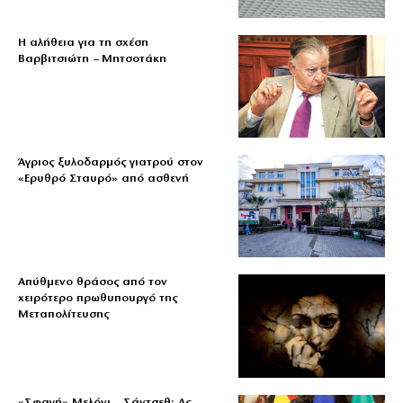
Η αλήθεια για τη σχέση
Βαρβιτσιώτη – Μητσοτάκη
Άγριος ξυλοδαρμός γιατρού στον
«Ερυθρό Σταυρό» από ασθενή
Απύθμενο θράσος από τον
χειρότερο πρωθυπουργό της
Μεταπολίτευσης
«Σφαγή» Μελόνι – Σάντσεθ: Ας