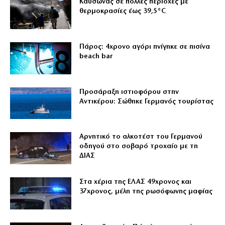
Καύσωνας σε πολλές περιοχές με
θερμοκρασίες έως 39,5°C
Πάρος: 4χρονο αγόρι πνίγηκε σε πισίνα
beach bar
Προσάραξη ιστιοφόρου στην
Αντικέρου: Σώθηκε Γερμανός τουρίστας
Αρνητικό το αλκοτέστ του Γερμανού
οδηγού στο σοβαρό τροχαίο με τη
ΔΙΑΣ
Στα χέρια της ΕΛΑΣ 49χρονος και
37χρονος, μέλη της ρωσόφωνης μαφίας