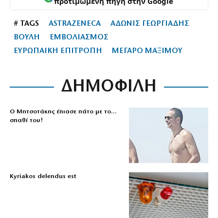
προτιμώμενη πηγή στην Google
# TAGS
ASTRAZENECA
ΑΔΩΝΙΣ ΓΕΩΡΓΙΑΔΗΣ
ΒΟΥΛΗ
ΕΜΒΟΛΙΑΣΜΟΣ
ΕΥΡΩΠΑΙΚΗ ΕΠΙΤΡΟΠΗ
ΜΕΓΑΡΟ ΜΑΞΙΜΟΥ
ΔΗΜΟΦΙΛΗ
Ο Μητσοτάκης έπιασε πάτο με το…
σπαθί του!
Kyriakos delendus est