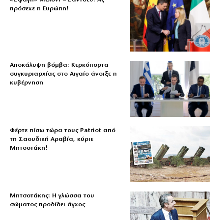
πρόσεχε η Ευρώπη!
Αποκάλυψη βόμβα: Κερκόπορτα
συγκυριαρχίας στο Αιγαίο άνοιξε η
κυβέρνηση
Φέρτε πίσω τώρα τους Patriot από
τη Σαουδική Αραβία, κύριε
Μητσοτάκη!
Μητσοτάκης: Η γλώσσα του
σώματος προδίδει άγχος