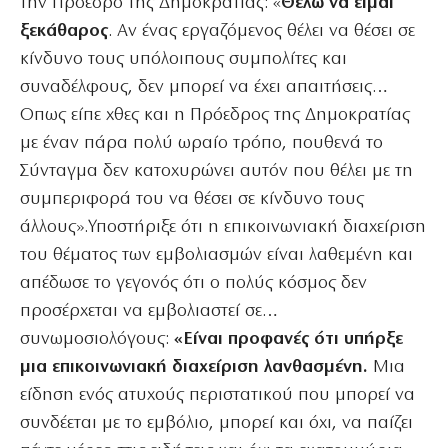
την Πρόεδρο της Δημοκρατίας: «
Θέλω να είμαι
ξεκάθαρος
. Αν ένας εργαζόμενος θέλει να θέσει σε
κίνδυνο τους υπόλοιπους συμπολίτες και
συναδέλφους, δεν μπορεί να έχει απαιτήσεις…
Οπως είπε χθες και η Πρόεδρος της Δημοκρατίας
με έναν πάρα πολύ ωραίο τρόπο, πουθενά το
Σύνταγμα δεν κατοχυρώνει αυτόν που θέλει με τη
συμπεριφορά του να θέσει σε κίνδυνο τους
άλλους».Υποστήριξε ότι η επικοινωνιακή διαχείριση
του θέματος των εμβολιασμών είναι λαθεμένη και
απέδωσε το γεγονός ότι ο πολύς κόσμος δεν
προσέρχεται να εμβολιαστεί σε…
συνωμοσιολόγους:
«Είναι προφανές ότι υπήρξε
μια επικοινωνιακή διαχείριση λανθασμένη.
Μια
είδηση ενός ατυχούς περιστατικού που μπορεί να
συνδέεται με το εμβόλιο, μπορεί και όχι, να παίζει