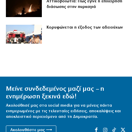
Αττικοβοιωτία: Πώς έγινε η επιχείρηση
διάσωσης στην πυρκαγιά
Κορυφώνεται η έξοδος των αδειούχων
Μείνε συνδεδεμένος μαζί μας – η
ενημέρωση ξεκινά εδώ!
Ακολούθησέ μας στα social media για να μένεις πάντα
ενημερωμένος με τις τελευταίες ειδήσεις, αποκαλύψεις και
αποκλειστικό περιεχόμενο από τη Δημοκρατία.
Ακολουθήστε μας ⟶