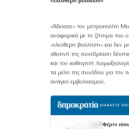
«ελεύθερη βούληση»
«Άδειασε» τον μητροπολίτη Με
αναφορικά με το ζήτημα του υ
«ελεύθερη βούληση» και δεν μ
χθεσινή της συνεδρίαση δέχτη
και τον καθηγητή Λοιμωξιολογ
τα μέλη της συνόδου για την πο
ανάγκη εμβολιασμού.
ΔΙΑΒΑΣΤΕ ΕΠ
Φέρτε πίσ