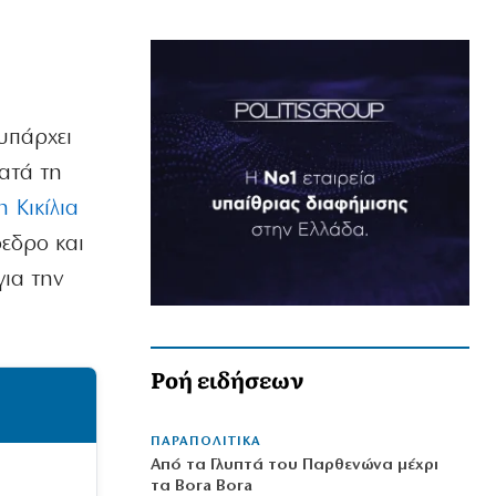
υπάρχει
ατά τη
 Κικίλια
εδρο και
για την
Ροή ειδήσεων
ΠΑΡΑΠΟΛΙΤΙΚΑ
Από τα Γλυπτά του Παρθενώνα μέχρι
τα Bora Bora