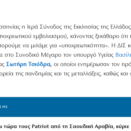
σσηνίας η Ιερά Σύνοδος της Εκκλησίας της Ελλάδος
ποχρεωτικού εμβολιασμού, κάνοντας ξεκάθαρο ότι 
πορούμε να μιλάμε για «υποχρεωτικότητα». Η ΔΙΣ κ
κε στο Συνοδικό Μέγαρο τον υπουργό Υγείας
Βασίλη
ίας
Σωτήρη Τσιόδρα
,
οι οποίοι ενημέρωσαν τον πρό
ρεία της πανδημίας και τις μεταλλάξεις, καθώς και 
ΙΣΗΣ
ω τώρα τους Patriot από τη Σαουδική Αραβία, κύριε