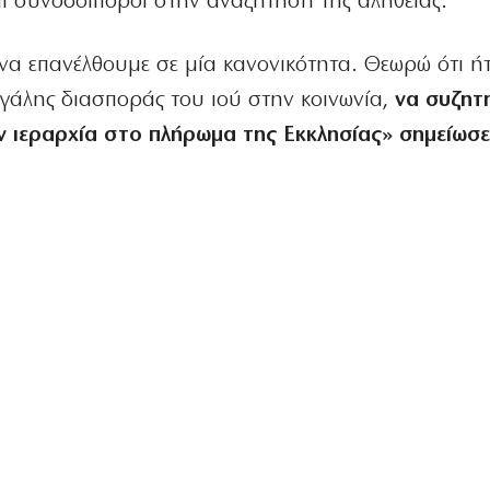
αι συνοδοιπόροι στην αναζήτηση της αλήθειας.
 να επανέλθουμε σε μία κανονικότητα. Θεωρώ ότι ή
εγάλης διασποράς του ιού στην κοινωνία,
να συζητη
ν ιεραρχία στο πλήρωμα της Εκκλησίας» σημείωσε