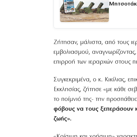
Μητσοτάκ
Ζήτησαν, μάλιστα, από τους ι
εμβολιασμού, αναγνωρίζοντας,
επιρροή των ιεραρχών στους π
Συγκεκριμένα, ο κ. Κικίλιας, ε
Εκκλησίας, ζήτησε «με κάθε σε
το ποίμνιό της- την προσπάθε
φόβους να τους ξεπεράσουν κ
ζωής».
«Κρίσιμη και χρήσιμη» χαρακτ