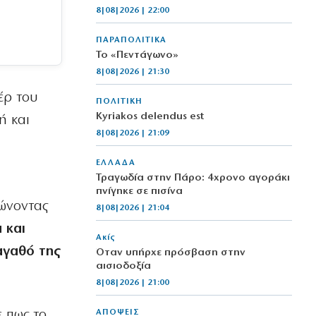
8|08|2026 | 22:00
ΠΑΡΑΠΟΛΙΤΙΚΑ
Το «Πεντάγωνο»
8|08|2026 | 21:30
έρ του
ΠΟΛΙΤΙΚΗ
Kyriakos delendus est
ή και
8|08|2026 | 21:09
ΕΛΛΑΔΑ
Τραγωδία στην Πάρο: 4χρονο αγοράκι
πνίγηκε σε πισίνα
ρώνοντας
8|08|2026 | 21:04
 και
Ακίς
αγαθό της
Όταν υπήρχε πρόσβαση στην
αισιοδοξία
8|08|2026 | 21:00
 πως το
ΑΠΟΨΕΙΣ