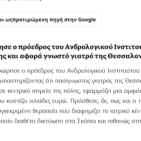
α» ως
προτιμώμενη πηγή στην Google
σε ο πρόεδρος του Ανδρολογικού Ινστιτο
ης και αφορά γνωστό γιατρό της Θεσσαλο
οχώρησε ο πρόεδρος του Ανδρολογικού Ινστιτούτο
υποστηρίζοντας ότι πασίγνωστος γιατρός της Θεσσ
σε κεντρικό σημείο της πόλης, εφαρμόζει μια αμφι
 κοστίζει χιλιάδες ευρώ. Πρόσθεσε, δε, πως και η 
κεκριμένη θεραπεία που διαφημίζει το ιατρικό κέν
ποίο διαθέτει δικτύωση στα Σκόπια και πιθανώς στη