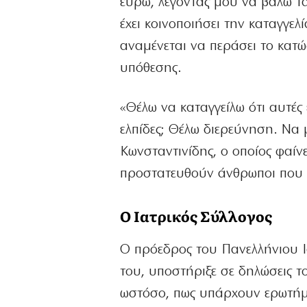
ευρώ, λέγοντάς μου να βάλω τ
έχει κοινοποιήσει την καταγγε
αναμένεται να περάσει το κατώ
υπόθεσης.
«Θέλω να καταγγείλω ότι αυτές
ελπίδες; Θέλω διερεύνηση. Να 
Κωνσταντινίδης, ο οποίος φαίν
προστατευθούν άνθρωποι που 
Ο Ιατρικός Σύλλογος
Ο πρόεδρος του Πανελλήνιου Ι
του, υποστήριξε σε δηλώσεις τ
ωστόσο, πως υπάρχουν ερωτή