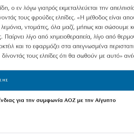
δη, ο εν λόγω γιατρός εκμεταλλεύεται την απελπισ
ίνοντάς τους φρούδες ελπίδες. «Η μέθοδος είναι απ
λεμόνια, ντομάτες, όλα μαζί, μήπως και σώσουμε 
ς. Παίρνει λίγο από χημειοθεραπεία, λίγο από θερμ
κοκτέιλ και το εφαρμόζει στα απεγνωσμένα περιστατ
, δίνοντάς τους ελπίδες ότι θα σωθούν με αυτό» αν
ΙΣΗΣ
ένδιας για την συμφωνία ΑΟΖ με την Αίγυπτο