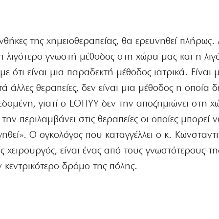
νθήκες της χημειοθεραπείας, θα ερευνηθεί πλήρως
 η λιγότερο γνωστή μέθοδος στη χώρα μας και η λιγ
ε ότι είναι μια παραδεκτή μέθοδος ιατρικά. Είναι 
ά άλλες θεραπείες, δεν είναι μια μέθοδος η οποία δ
δεδομένη, γιατί ο ΕΟΠΥΥ δεν την αποζημιώνει στη χ
 την περιλαμβάνει στις θεραπείες οι οποίες μπορεί 
ογηθεί». Ο ογκολόγος που καταγγέλλει ο κ. Κωνσταντι
ός χειρουργός, είναι ένας από τους γνωστότερους τη
 κεντρικότερο δρόμο της πόλης.