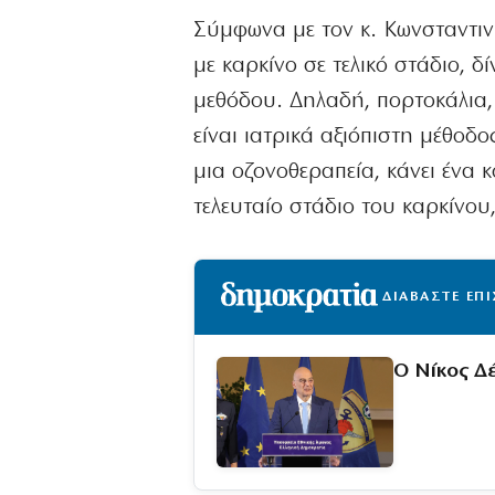
Σύμφωνα με τον κ. Κωνσταντινί
με καρκίνο σε τελικό στάδιο, δ
μεθόδου. Δηλαδή, πορτοκάλια, 
είναι ιατρικά αξιόπιστη μέθοδο
μια οζονοθεραπεία, κάνει ένα 
τελευταίο στάδιο του καρκίνου
ΔΙΑΒΑΣΤΕ ΕΠ
Ο Νίκος Δ