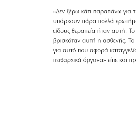
«Δεν ξέρω κάτι παραπάνω για τ
υπάρχουν πάρα πολλά ερωτήματ
είδους θεραπεία ήταν αυτή. Το
βρισκόταν αυτή η ασθενής. Το τ
για αυτό που αφορά καταγγελί
πειθαρχικά όργανα» είπε και π