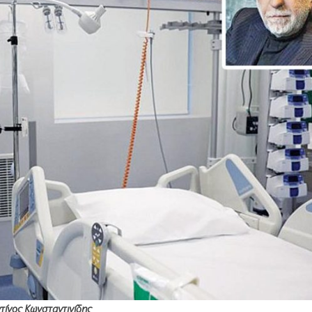
τίνος Κωνσταντινίδης