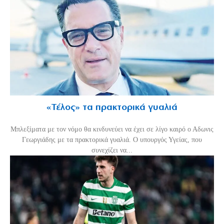
«Τέλος» τα πρακτορικά γυαλιά
Μπλεξίματα με τον νόμο θα κινδυνεύει να έχει σε λίγο καιρό ο Αδωνις
Γεωργιάδης με τα πρακτορικά γυαλιά. Ο υπουργός Υγείας, που
συνεχίζει να...