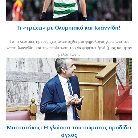
Τι «τρέχει» με Ολυμπιακό και Ιωαννίδη!
Τις τελευταίες ημέρες έχει αναπτυχθεί μια φημολογία γύρω από τον
Φώτη Ιωαννίδη, και την περίπτωση του να φορέσει ξανά (μιας και ήταν
μέλος των...
Μητσοτάκης: Η γλώσσα του σώματος προδίδει
άγχος