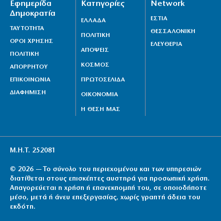
Εφημερίδα
Κατηγορίες
Network
Δημοκρατία
ΕΣΤΙΑ
ΕΛΛΑΔΑ
ΤΑΥΤΟΤΗΤΑ
ΘΕΣΣΑΛΟΝΙΚΗ
ΠΟΛΙΤΙΚΗ
ΟΡΟΙ ΧΡΗΣΗΣ
ΕΛΕΥΘΕΡΙΑ
ΑΠΟΨΕΙΣ
ΠΟΛΙΤΙΚΗ
ΚΟΣΜΟΣ
ΑΠΟΡΡΗΤΟΥ
ΕΠΙΚΟΙΝΩΝΙΑ
ΠΡΩΤΟΣΕΛΙΔΑ
ΔΙΑΦΗΜΙΣΗ
ΟΙΚΟΝΟΜΙΑ
Η ΘΕΣΗ ΜΑΣ
Μ.Η.Τ. 252081
© 2026 — Το σύνολο του περιεχομένου και των υπηρεσιών
διατίθεται στους επισκέπτες αυστηρά για προσωπική χρήση.
Απαγορεύεται η χρήση ή επανεκπομπή του, σε οποιοδήποτε
μέσο, μετά ή άνευ επεξεργασίας, χωρίς γραπτή άδεια του
εκδότη.