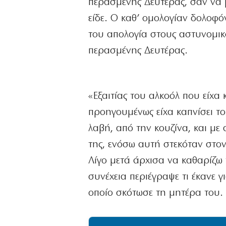
περασμένης Δευτέρας, σαν να μ
είδε. Ο καθ’ ομολογίαν δολοφ
του απολογία στους αστυνομικο
περασμένης Δευτέρας.
«Εξαιτίας του αλκοόλ που είχα
προηγουμένως είχα καπνίσει τ
λαβή, από την κουζίνα, και με
της, ενόσω αυτή στεκόταν στον 
Λίγο μετά άρχισα να καθαρίζω 
συνέχεια περιέγραψε τι έκανε γι
οποίο σκότωσε τη μητέρα του.