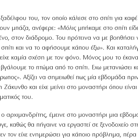
ξαδέλφου του, τον οποίο κάλεσε στο σπίτι για καφέ
ουν μπάζα, ανέφερε: «Μόλις μπήκαμε στο σπίτι είδ
ένο, στον διάδρομο. Του πρότεινα να με βοηθήσει 
σπίτι και να το αφήσουμε κάπου έξω». Και καταλήγ
είχε καμία σχέση με τον φόνο. Μόνος μου το έκαν
βγάλουμε το πτώμα από το σπίτι. Εχω μετανιώσει κ
ρωπος». Αξίζει να σημειωθεί πως μία εβδομάδα πρι
 Ζάκυνθο και είχε μείνει στο μοναστήρι όπου είναι
ματικός του.
 ο αρχιμανδρίτης, έμεινε στο μοναστήρι μια εβδομ
γε, καθώς θα πήγαινε να εργαστεί σε ξενοδοχείο στ
ν τον είχε ενημερώσει για κάποιο πρόβλημα, πέρα 