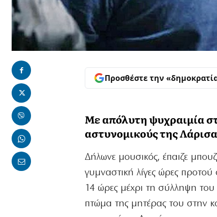
Προσθέστε την «δημοκρατί
Με απόλυτη ψυχραιμία σ
αστυνομικούς της Λάρισ
Δήλωνε μουσικός, έπαιζε μπουζο
γυμναστική λίγες ώρες προτού 
14 ώρες μέχρι τη σύλληψη του
πτώμα της μητέρας του στην κο