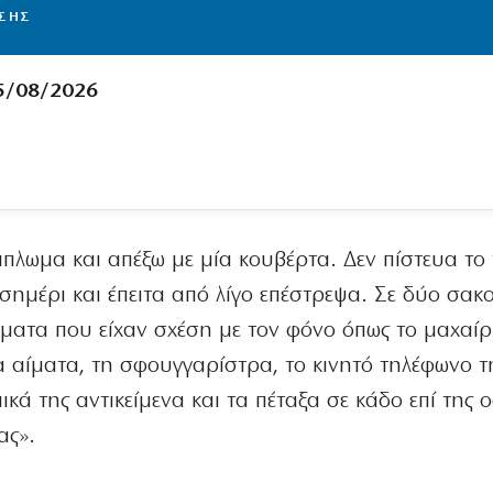
ΙΣΗΣ
5/08/2026
άπλωμα και απέξω με μία κουβέρτα. Δεν πίστευα το τ
εσημέρι και έπειτα από λίγο επέστρεψα. Σε δύο σακ
ματα που είχαν σχέση με τον φόνο όπως το μαχαίρ
α αίματα, τη σφουγγαρίστρα, το κινητό τηλέφωνο τ
ά της αντικείμενα και τα πέταξα σε κάδο επί της 
ας».