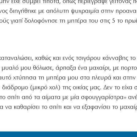
ην είχε συμβεί τίποτα, όπως περιέγραψε γείτονας 
όνος διηγήθηκε με απόλυτη ψυχραιμία στην προανα
ύς γιατί δολοφόνησε τη μητέρα του στις 5 το πρωί
 καταναλώσει, καθώς και ενός τσιγάρου κάνναβης το
ο μυαλό μου θόλωσε, άρπαξα ένα μαχαίρι, με πορτο
 αυτό χτύπησα τη μητέρα μου στα πλευρά και στην 
διάδρομο (μικρό χολ) της οικίας μας. Δεν το είχα σ
το σπίτι από τα αίματα με μία σφουγγαρίστρα» αν
α να καθαρίσει το σπίτι και να εξαφανίσει το μαχαί