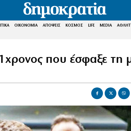
ΤΙΚΑ
ΟΙΚΟΝΟΜΙΑ
ΑΠΟΨΕΙΣ
ΚΟΣΜΟΣ
LIFE
MEDIA
ΑΘΛΗΤ
21χρονος που έσφαξε τη 