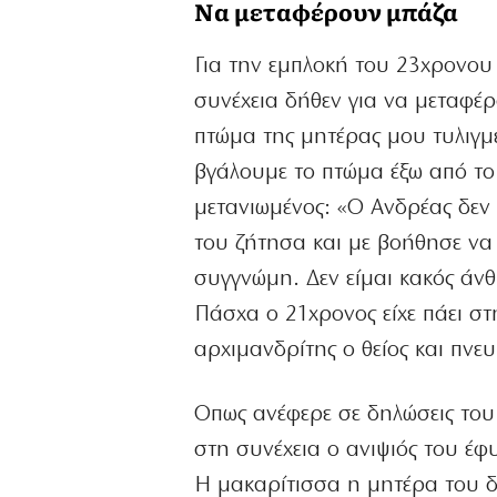
Nα μεταφέρουν μπάζα
Για την εμπλοκή του 23χρονου 
συνέχεια δήθεν για να μεταφέρ
πτώμα της μητέρας μου τυλιγμ
βγάλουμε το πτώμα έξω από το 
μετανιωμένος: «Ο Ανδρέας δεν 
του ζήτησα και με βοήθησε να 
συγγνώμη. Δεν είμαι κακός άνθ
Πάσχα ο 21χρονος είχε πάει στη
αρχιμανδρίτης ο θείος και πνευ
Οπως ανέφερε σε δηλώσεις του
στη συνέχεια ο ανιψιός του έφυ
Η μακαρίτισσα η μητέρα του δε