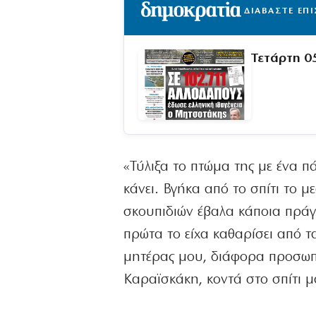
ΔΙΑΒΑΣΤΕ ΕΠ
Τετάρτη 0
«Τύλιξα το πτώμα της με ένα π
κάνει. Βγήκα από το σπίτι το μ
σκουπιδιών έβαλα κάποια πράγ
πρώτα το είχα καθαρίσει από τ
μητέρας μου, διάφορα προσωπικ
Καραϊσκάκη, κοντά στο σπίτι μ