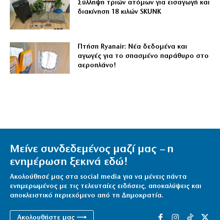
Σύλληψη τριών ατόμων για εισαγωγή και
διακίνηση 18 κιλών SKUNK
Πτήση Ryanair: Νέα δεδομένα και
αγωγές για το σπασμένο παράθυρο στο
αεροπλάνο!
Μείνε συνδεδεμένος μαζί μας – η
ενημέρωση ξεκινά εδώ!
Ακολούθησέ μας στα social media για να μένεις πάντα
ενημερωμένος με τις τελευταίες ειδήσεις, αποκαλύψεις και
αποκλειστικό περιεχόμενο από τη Δημοκρατία.
Ακολουθήστε μας ⟶