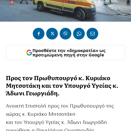
Προσθέστε την «δημοκρατία» ως
προτιμώμενη πηγή στην Google
Προς τον Πρωθυπουργό κ. Κυριάκο
Μητσοτάκη και τον Υπουργό Υγείας κ.
Άδωνι Γεωργιάδη.
Ανοικτή Επιστολή προς τον Πρωθυπουργό της
χώρας κ. Κυριάκο Μητσοτάκη
και τον Υπουργό Υγείας κ. Άδωνι Γεωργιάδη
προώθησε η Πανελλήνια Ομοσπονδία