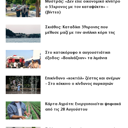
Μυστράς: «Δεν είχε οικονομικό κίνητρο
ο 55χρονος με τον καταψύκτη» –
(βίντεο)
Σκιάθος: Καταδίκη 39χρονης που
μέθυσε μαζί με την ανήλικη κόρη της
Στο κατακόρυφο η αυγουστιάτικη
έξοδος: «Βουλιάζουν» τα λιμάνια
Επικίνδυνο «κοκτέιλ» ζέστης και ανέμων
– Στο κόκκινο ο κίνδυνος πυρκαγιών
Κάρτα Αγρότη: Ενεργοποιείται ψηφιακά
από τις 28 Αυγούστου