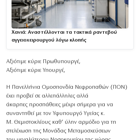
Χανιά: Αναστέλλονται τα τακτικά ραντεβού
αγγειοχειρουργού λόγω κλοπής
Αξιότιμε κύριε Πρωθυπουργέ,
Αξιότιμε κύριε Υπουργέ,
Η Πανελλήνια Ομοσπονδία Νεφροπαθών (ΠΟΝ)
έχει προβεί σε αλλεπάλληλες αλλά
άκαρπες προσπάθειες μέχρι σήμερα για να
συναντηθεί με τον Υφυπουργό Υγείας κ.
Μ. Θεμιστοκλέους καθ’ ύλην αρμόδιο για τη
στελέχωση της Μονάδας Μεταμοσχεύσεων
του μεγαλύτερου Νοσοκομείου της χώρας