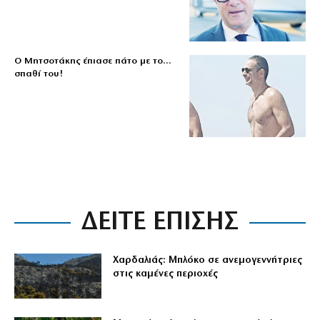
Ο Μητσοτάκης έπιασε πάτο με το…
σπαθί του!
ΔΕΙΤΕ ΕΠΙΣΗΣ
Χαρδαλιάς: Μπλόκο σε ανεμογεννήτριες
στις καμένες περιοχές