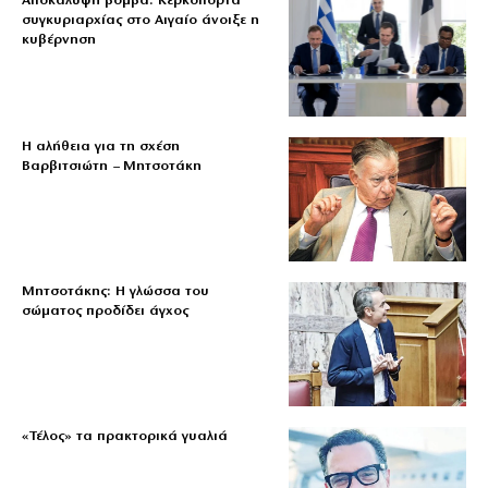
Αποκάλυψη βόμβα: Κερκόπορτα
συγκυριαρχίας στο Αιγαίο άνοιξε η
κυβέρνηση
Η αλήθεια για τη σχέση
Βαρβιτσιώτη – Μητσοτάκη
Μητσοτάκης: Η γλώσσα του
σώματος προδίδει άγχος
«Τέλος» τα πρακτορικά γυαλιά