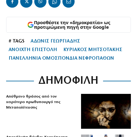
Προσθέστε την «δημοκρατία» ως
προτιμώμενη πηγή στην Google
# TAGS
ΑΔΩΝΙΣ ΓΕΩΡΓΙΑΔΗΣ
ΑΝΟΙΧΤΗ ΕΠΙΣΤΟΛΗ
ΚΥΡΙΑΚΟΣ ΜΗΤΣΟΤΑΚΗΣ
ΠΑΝΕΛΛΗΝΙΑ ΟΜΟΣΠΟΝΔΙΑ ΝΕΦΡΟΠΑΘΩΝ
ΔΗΜΟΦΙΛΗ
Απύθμενο θράσος από τον
χειρότερο πρωθυπουργό της
Μεταπολίτευσης