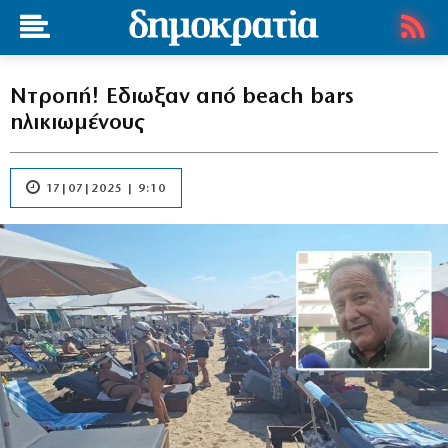
Ντροπή! Εδιωξαν από beach bars
ηλικιωμένους
17|07|2025 | 9:10