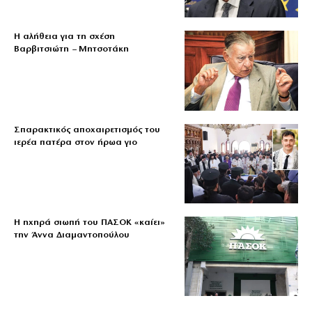
Η αλήθεια για τη σχέση
Βαρβιτσιώτη – Μητσοτάκη
Σπαρακτικός αποχαιρετισμός του
ιερέα πατέρα στον ήρωα γιο
Η ηχηρά σιωπή του ΠΑΣΟΚ «καίει»
την Άννα Διαμαντοπούλου