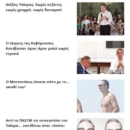
Αλέξης Τσίπρας: Χωρίς ατζέντα,
χωρίς γραμμή, χωρίς δυναμική
Ο έλεγχος της Κυβέρνησης:
Κατέβασαν άρον άρον ρολά χωρίς
ντροπή
Ο Μητσοτάκης έπιασε πάτο με το…
σπαθί του!
Αντί το ΠΑΣΟΚ να αναχαιτίσει τον
Τσίπρα… επιτίθεται στην «Εστία»