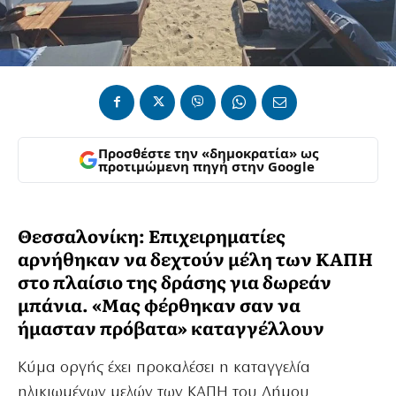
Προσθέστε την «δημοκρατία» ως
προτιμώμενη πηγή στην Google
Θεσσαλονίκη: Eπιχειρηματίες
αρνήθηκαν να δεχτούν μέλη των ΚΑΠΗ
στο πλαίσιο της δράσης για δωρεάν
μπάνια. «Μας φέρθηκαν σαν να
ήμασταν πρόβατα» καταγγέλλουν
Κύμα οργής έχει προκαλέσει η καταγγελία
ηλικιωμένων μελών των ΚΑΠΗ του Δήμου