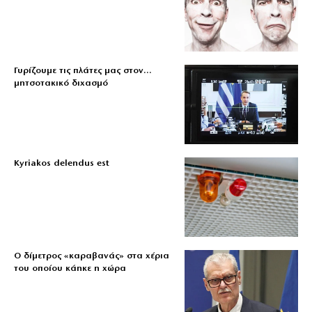
Γυρίζουμε τις πλάτες μας στον…
μητσοτακικό διχασμό
Kyriakos delendus est
Ο δίμετρος «καραβανάς» στα χέρια
του οποίου κάηκε η χώρα