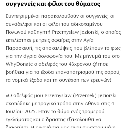
συγγενείς και φίλοι του θύματος
Συντετριμμένοι παρακολουθούν οι συγγενείς, οι
συνάδελφοι και οι φίλοι του αδικοχαμένου
Πολωνού καθηγητή Przemyslaw Jeziorski, ο οποίος
εκτελέστηκε με τρεις σφαίρες στην Αγία
Παρασκευή, τις αποκαλύψεις που βλέπουν το φως
για την άγρια δολοφονία του. Με μήνυμά του στο
WhyDonate ο αδελφός του 43χρονου ζήτησε
βοήθεια για τα έξοδα επαναπατρισμού της σορού,
τα νομικά έξοδα και τη συνέχιση των ερευνών!
«Ο αδελφός μου Przemyslaw (Przemek) Jeziorski
σκοτώθηκε με τραγικό τρόπο στην Αθήνα στις 4
Ιουλίου 2025. Ηταν το θύμα ενός τρομερού
εγκλήματος και ο δράστης εξακολουθεί να
διαφεύγει. Η οικογένειά μας είναι συντετριμμένη