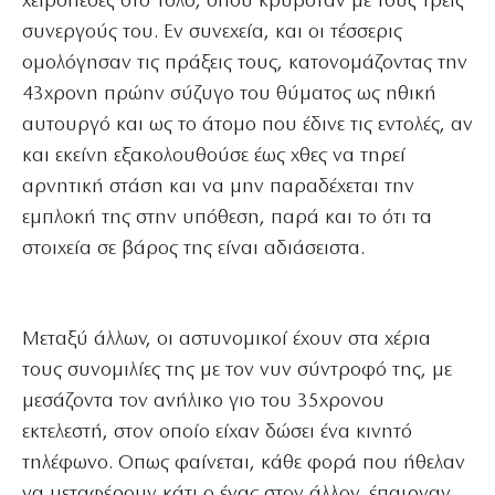
χειροπέδες στο Τολό, όπου κρυβόταν με τους τρεις
συνεργούς του. Εν συνεχεία, και οι τέσσερις
ομολόγησαν τις πράξεις τους, κατονομάζοντας την
43χρονη πρώην σύζυγο του θύματος ως ηθική
αυτουργό και ως το άτομο που έδινε τις εντολές, αν
και εκείνη εξακολουθούσε έως χθες να τηρεί
αρνητική στάση και να μην παραδέχεται την
εμπλοκή της στην υπόθεση, παρά και το ότι τα
στοιχεία σε βάρος της είναι αδιάσειστα.
Μεταξύ άλλων, οι αστυνομικοί έχουν στα χέρια
τους συνομιλίες της με τον νυν σύντροφό της, με
μεσάζοντα τον ανήλικο γιο του 35χρονου
εκτελεστή, στον οποίο είχαν δώσει ένα κινητό
τηλέφωνο. Οπως φαίνεται, κάθε φορά που ήθελαν
να μεταφέρουν κάτι ο ένας στον άλλον, έπαιρναν