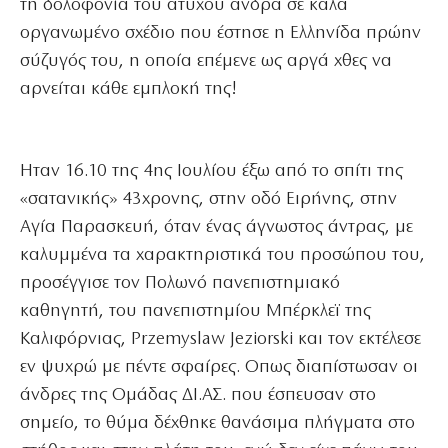
τη δολοφονία του άτυχου άνδρα σε καλά
οργανωμένο σχέδιο που έστησε η Ελληνίδα πρώην
σύζυγός του, η οποία επέμενε ως αργά χθες να
αρνείται κάθε εμπλοκή της!
Ηταν 16.10 της 4ης Ιουλίου έξω από το σπίτι της
«σατανικής» 43χρονης, στην οδό Ειρήνης, στην
Αγία Παρασκευή, όταν ένας άγνωστος άντρας, με
καλυμμένα τα χαρακτηριστικά του προσώπου του,
προσέγγισε τον Πολωνό πανεπιστημιακό
καθηγητή, του πανεπιστημίου Μπέρκλεϊ της
Καλιφόρνιας, Przemyslaw Jeziorski και τον εκτέλεσε
εν ψυχρώ με πέντε σφαίρες. Οπως διαπίστωσαν οι
άνδρες της Ομάδας ΔΙ.ΑΣ. που έσπευσαν στο
σημείο, το θύμα δέχθηκε θανάσιμα πλήγματα στο