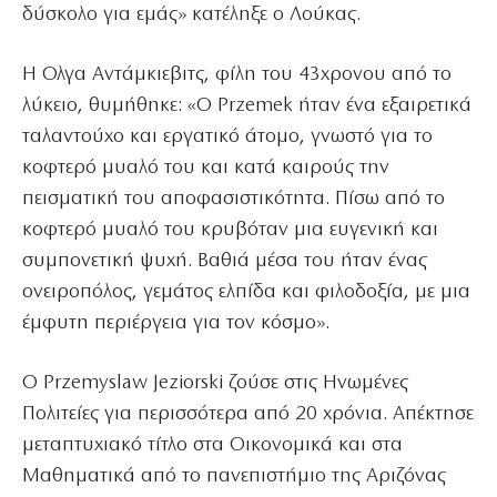
δύσκολο για εμάς» κατέληξε ο Λούκας.
Η Ολγα Αντάμκιεβιτς, φίλη του 43χρονου από το
λύκειο, θυμήθηκε: «Ο Przemek ήταν ένα εξαιρετικά
ταλαντούχο και εργατικό άτομο, γνωστό για το
κοφτερό μυαλό του και κατά καιρούς την
πεισματική του αποφασιστικότητα. Πίσω από το
κοφτερό μυαλό του κρυβόταν μια ευγενική και
συμπονετική ψυχή. Βαθιά μέσα του ήταν ένας
ονειροπόλος, γεμάτος ελπίδα και φιλοδοξία, με μια
έμφυτη περιέργεια για τον κόσμο».
Ο Przemyslaw Jeziorski ζούσε στις Ηνωμένες
Πολιτείες για περισσότερα από 20 χρόνια. Απέκτησε
μεταπτυχιακό τίτλο στα Οικονομικά και στα
Μαθηματικά από το πανεπιστήμιο της Αριζόνας