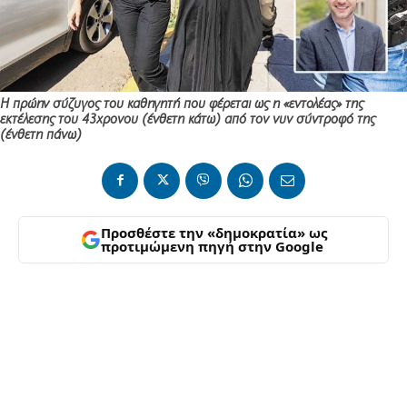
Η πρώην σύζυγος του καθηγητή που φέρεται ως η «εντολέας» της
εκτέλεσης του 43χρονου (ένθετη κάτω) από τον νυν σύντροφό της
(ένθετη πάνω)
Προσθέστε την «δημοκρατία» ως
προτιμώμενη πηγή στην Google