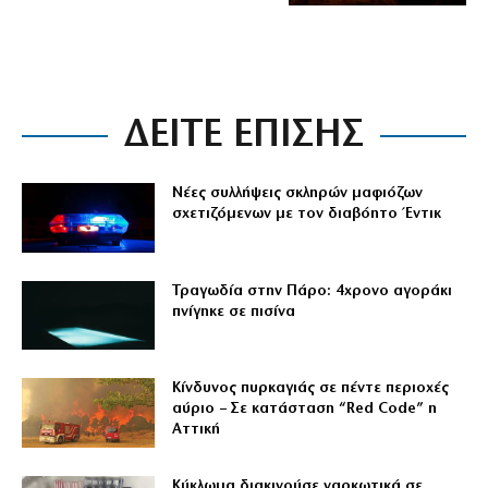
ΔΕΙΤΕ ΕΠΙΣΗΣ
Νέες συλλήψεις σκληρών μαφιόζων
σχετιζόμενων με τον διαβόητο Έντικ
Τραγωδία στην Πάρο: 4χρονο αγοράκι
πνίγηκε σε πισίνα
Κίνδυνος πυρκαγιάς σε πέντε περιοχές
αύριο – Σε κατάσταση “Red Code” η
Αττική
Κύκλωμα διακινούσε ναρκωτικά σε