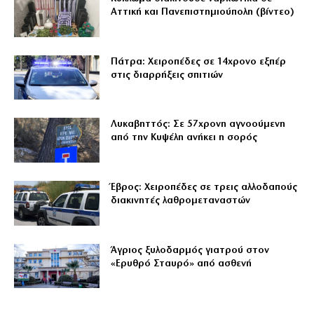
Αττική και Πανεπιστημιούπολη (βίντεο)
Πάτρα: Χειροπέδες σε 14χρονο εξπέρ
στις διαρρήξεις σπιτιών
Λυκαβηττός: Σε 57χρονη αγνοούμενη
από την Κυψέλη ανήκει η σορός
Έβρος: Χειροπέδες σε τρεις αλλοδαπούς
διακινητές λαθρομεταναστών
Άγριος ξυλοδαρμός γιατρού στον
«Ερυθρό Σταυρό» από ασθενή