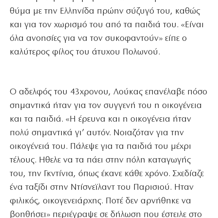
θύμα με την Ελληνίδα πρώην σύζυγό του, καθώς
και για τον χωρισμό του από τα παιδιά του. «Είναι
όλα ανοησίες για να τον συκοφαντούν» είπε ο
καλύτερος φίλος του άτυχου Πολωνού.
Ο αδελφός του 43χρονου, Λούκας επανέλαβε πόσο
σημαντικά ήταν για τον συγγενή του η οικογένεια
και τα παιδιά. «Η έρευνα και η οικογένεια ήταν
πολύ σημαντικά γι’ αυτόν. Νοιαζόταν για την
οικογένειά του. Πάλεψε για τα παιδιά του μέχρι
τέλους. Ηθελε να τα πάει στην πόλη καταγωγής
του, την Γκντίνια, όπως έκανε κάθε χρόνο. Σχεδίαζε
ένα ταξίδι στην Ντίσνεϊλαντ του Παρισιού. Ηταν
φιλικός, οικογενειάρχης. Ποτέ δεν αρνήθηκε να
βοηθήσει» περιέγραψε σε δήλωση που έστειλε στο