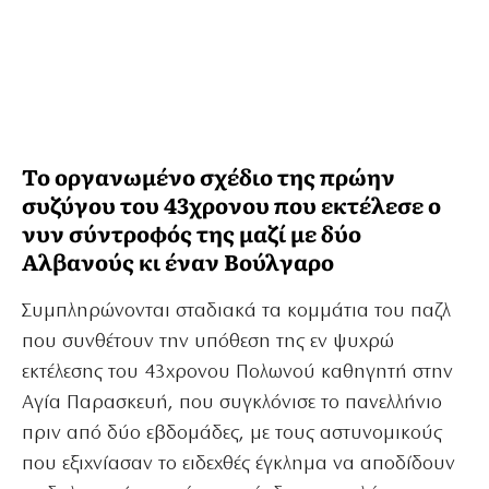
Το οργανωμένο σχέδιο της πρώην
συζύγου του 43χρονου που εκτέλεσε ο
νυν σύντροφός της μαζί με δύο
Αλβανούς κι έναν Βούλγαρο
Συμπληρώνονται σταδιακά τα κομμάτια του παζλ
που συνθέτουν την υπόθεση της εν ψυχρώ
εκτέλεσης του 43χρονου Πολωνού καθηγητή στην
Αγία Παρασκευή, που συγκλόνισε το πανελλήνιο
πριν από δύο εβδομάδες, με τους αστυνομικούς
που εξιχνίασαν το ειδεχθές έγκλημα να αποδίδουν