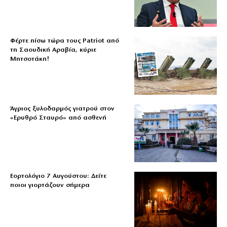
Φέρτε πίσω τώρα τους Patriot από
τη Σαουδική Αραβία, κύριε
Μητσοτάκη!
Άγριος ξυλοδαρμός γιατρού στον
«Ερυθρό Σταυρό» από ασθενή
Εορτολόγιο 7 Αυγούστου: Δείτε
ποιοι γιορτάζουν σήμερα