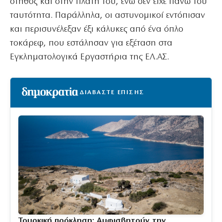
στήθος και στην πλάτη του, ενώ δεν είχε πάνω του
ταυτότητα. Παράλληλα, οι αστυνομικοί εντόπισαν
και περισυνέλεξαν έξι κάλυκες από ένα όπλο
τοκάρεφ, που εστάλησαν για εξέταση στα
Εγκληματολογικά Εργαστήρια της ΕΛ.ΑΣ.
ΔΙΑΒΑΣΤΕ ΕΠΙΣΗΣ
Τουρκική πρόκληση: Αμφισβητούν την