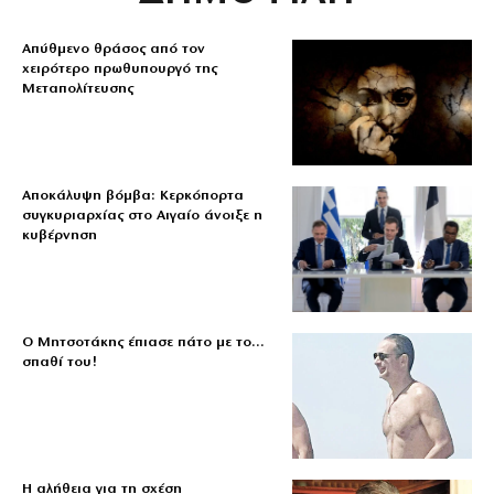
Απύθμενο θράσος από τον
χειρότερο πρωθυπουργό της
Μεταπολίτευσης
Αποκάλυψη βόμβα: Κερκόπορτα
συγκυριαρχίας στο Αιγαίο άνοιξε η
κυβέρνηση
Ο Μητσοτάκης έπιασε πάτο με το…
σπαθί του!
Η αλήθεια για τη σχέση