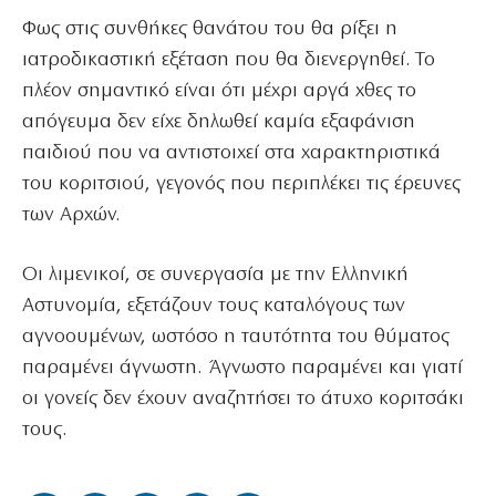
Φως στις συνθήκες θανάτου του θα ρίξει η
ιατροδικαστική εξέταση που θα διενεργηθεί. Το
πλέον σημαντικό είναι ότι μέχρι αργά χθες το
απόγευμα δεν είχε δηλωθεί καμία εξαφάνιση
παιδιού που να αντιστοιχεί στα χαρακτηριστικά
του κοριτσιού, γεγονός που περιπλέκει τις έρευνες
των Αρχών.
Οι λιμενικοί, σε συνεργασία με την Ελληνική
Αστυνομία, εξετάζουν τους καταλόγους των
αγνοουμένων, ωστόσο η ταυτότητα του θύματος
παραμένει άγνωστη. Άγνωστο παραμένει και γιατί
οι γονείς δεν έχουν αναζητήσει το άτυχο κοριτσάκι
τους.