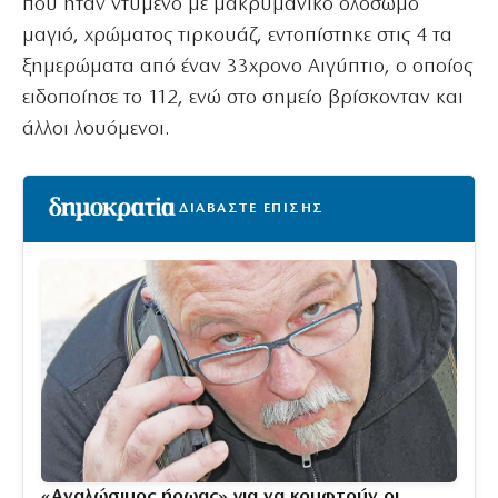
που ήταν ντυμένο με μακρυμάνικο ολόσωμο
μαγιό, χρώματος τιρκουάζ, εντοπίστηκε στις 4 τα
ξημερώματα από έναν 33χρονο Αιγύπτιο, ο οποίος
ειδοποίησε το 112, ενώ στο σημείο βρίσκονταν και
άλλοι λουόμενοι.
ΔΙΑΒΑΣΤΕ ΕΠΙΣΗΣ
«Aναλώσιμος ήρωας» για να κρυφτούν οι