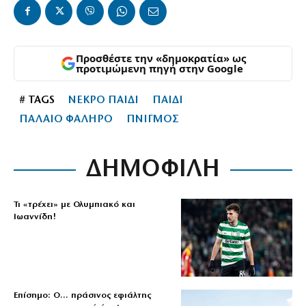
Προσθέστε την «δημοκρατία» ως
προτιμώμενη πηγή στην Google
# TAGS
ΝΕΚΡΟ ΠΑΙΔΙ
ΠΑΙΔΙ
ΠΑΛΑΙΟ ΦΑΛΗΡΟ
ΠΝΙΓΜΟΣ
ΔΗΜΟΦΙΛΗ
Τι «τρέχει» με Ολυμπιακό και
Ιωαννίδη!
Επίσημο: Ο… πράσινος εφιάλτης