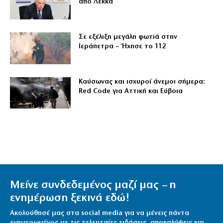
από Λέκκα
Σε εξέλιξη μεγάλη φωτιά στην
Ιεράπετρα – Ήχησε το 112
Καύσωνας και ισχυροί άνεμοι σήμερα:
Red Code για Αττική και Εύβοια
Μείνε συνδεδεμένος μαζί μας – η
ενημέρωση ξεκινά εδώ!
Ακολούθησέ μας στα social media για να μένεις πάντα
ενημερωμένος με τις τελευταίες ειδήσεις, αποκαλύψεις και