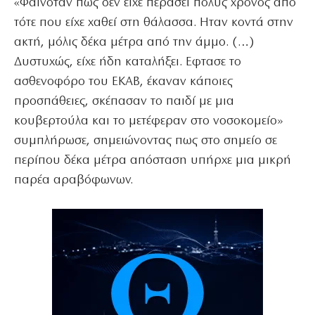
«Φαινόταν πως δεν είχε περάσει πολύς χρόνος από
τότε που είχε χαθεί στη θάλασσα. Ηταν κοντά στην
ακτή, μόλις δέκα μέτρα από την άμμο. (…)
Δυστυχώς, είχε ήδη καταλήξει. Εφτασε το
ασθενοφόρο του ΕΚΑΒ, έκαναν κάποιες
προσπάθειες, σκέπασαν το παιδί με μια
κουβερτούλα και το μετέφεραν στο νοσοκομείο»
συμπλήρωσε, σημειώνοντας πως στο σημείο σε
περίπου δέκα μέτρα απόσταση υπήρχε μια μικρή
παρέα αραβόφωνων.