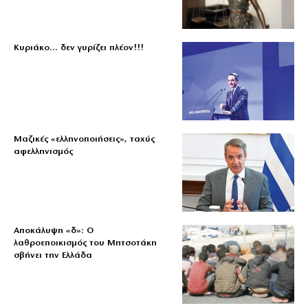
Κυριάκο… δεν γυρίζει πλέον!!!
Μαζικές «ελληνοποιήσεις», ταχύς
αφελληνισμός
Αποκάλυψη «δ»: Ο
λαθροεποικισμός του Μητσοτάκη
σβήνει την Ελλάδα