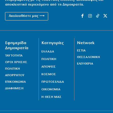
αποκλειστικό περιεχόμενο από τη Δημοκρατία.
Ακολουθήστε μας ⟶
Εφημερίδα
Κατηγορίες
Network
Δημοκρατία
ΕΣΤΙΑ
ΕΛΛΑΔΑ
ΤΑΥΤΟΤΗΤΑ
ΘΕΣΣΑΛΟΝΙΚΗ
ΠΟΛΙΤΙΚΗ
ΟΡΟΙ ΧΡΗΣΗΣ
ΕΛΕΥΘΕΡΙΑ
ΑΠΟΨΕΙΣ
ΠΟΛΙΤΙΚΗ
ΚΟΣΜΟΣ
ΑΠΟΡΡΗΤΟΥ
ΕΠΙΚΟΙΝΩΝΙΑ
ΠΡΩΤΟΣΕΛΙΔΑ
ΔΙΑΦΗΜΙΣΗ
ΟΙΚΟΝΟΜΙΑ
Η ΘΕΣΗ ΜΑΣ