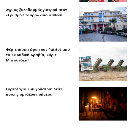
Άγριος ξυλοδαρμός γιατρού στον
«Ερυθρό Σταυρό» από ασθενή
Φέρτε πίσω τώρα τους Patriot από
τη Σαουδική Αραβία, κύριε
Μητσοτάκη!
Εορτολόγιο 7 Αυγούστου: Δείτε
ποιοι γιορτάζουν σήμερα