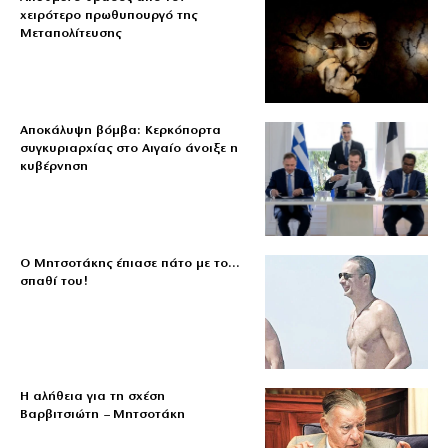
χειρότερο πρωθυπουργό της
Μεταπολίτευσης
Αποκάλυψη βόμβα: Κερκόπορτα
συγκυριαρχίας στο Αιγαίο άνοιξε η
κυβέρνηση
Ο Μητσοτάκης έπιασε πάτο με το…
σπαθί του!
Η αλήθεια για τη σχέση
Βαρβιτσιώτη – Μητσοτάκη