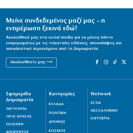
Μείνε συνδεδεμένος μαζί μας – η
ενημέρωση ξεκινά εδώ!
Ακολούθησέ μας στα social media για να μένεις πάντα
ενημερωμένος με τις τελευταίες ειδήσεις, αποκαλύψεις και
αποκλειστικό περιεχόμενο από τη Δημοκρατία.
Ακολουθήστε μας ⟶
Εφημερίδα
Κατηγορίες
Network
Δημοκρατία
ΕΣΤΙΑ
ΕΛΛΑΔΑ
ΤΑΥΤΟΤΗΤΑ
ΘΕΣΣΑΛΟΝΙΚΗ
ΠΟΛΙΤΙΚΗ
ΟΡΟΙ ΧΡΗΣΗΣ
ΕΛΕΥΘΕΡΙΑ
ΑΠΟΨΕΙΣ
ΠΟΛΙΤΙΚΗ
ΚΟΣΜΟΣ
ΑΠΟΡΡΗΤΟΥ