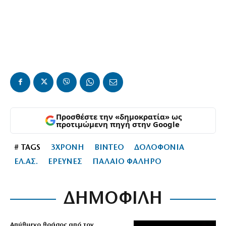
Προσθέστε την «δημοκρατία» ως
προτιμώμενη πηγή στην Google
# TAGS
3ΧΡΟΝΗ
ΒΙΝΤΕΟ
ΔΟΛΟΦΟΝΙΑ
ΕΛ.ΑΣ.
ΕΡΕΥΝΕΣ
ΠΑΛΑΙΟ ΦΑΛΗΡΟ
ΔΗΜΟΦΙΛΗ
Απύθμενο θράσος από τον