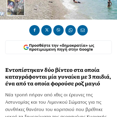
Προσθέστε την «δημοκρατία» ως
προτιμώμενη πηγή στην Google
Εντοπίστηκαν δύο βίντεο στα οποία
καταγράφονται μία γυναίκα με 3 παιδιά,
ένα από τα οποία φορούσε ροζ μαγιό
Νέα τροπή πήραν από χθες οι έρευνες της
Αστυνομίας και του Λιμενικού Σώματος για τις
συνθήκες θανάτου του κοριτσιού που βρέθηκε