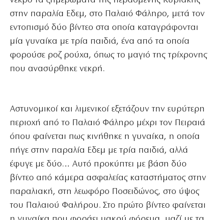
νεκρό τα ξημερώματα της περασμένης Κυριακής
στην παραλία Εδεμ, στο Παλαιό Φάληρο, μετά τον
εντοπισμό δύο βίντεο στα οποία καταγράφονται
μία γυναίκα με τρία παιδιά, ένα από τα οποία
φορούσε ροζ ρούχα, όπως το μαγιό της τρίχρονης
που ανασύρθηκε νεκρή.
Αστυνομικοί και λιμενικοί εξετάζουν την ευρύτερη
περιοχή από το Παλαιό Φάληρο μέχρι τον Πειραιά
όπου φαίνεται πως κινήθηκε η γυναίκα, η οποία
πήγε στην παραλία Εδεμ με τρία παιδιά, αλλά
έφυγε με δύο… Αυτό προκύπτει με βάση δύο
βίντεο από κάμερα ασφαλείας καταστήματος στην
παραλιακή, στη λεωφόρο Ποσειδώνος, στο ύψος
του Παλαιού Φαλήρου. Στο πρώτο βίντεο φαίνεται
η γυναίκα που φοράει μακρύ φόρεμα, μαζί με τα