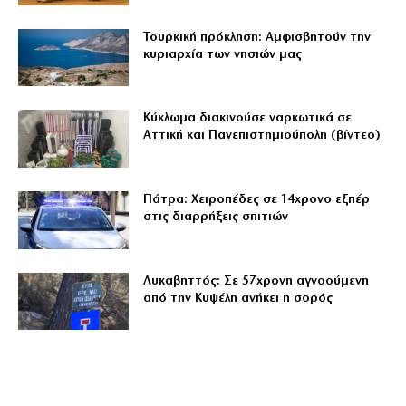
Τουρκική πρόκληση: Αμφισβητούν την
κυριαρχία των νησιών μας
Κύκλωμα διακινούσε ναρκωτικά σε
Αττική και Πανεπιστημιούπολη (βίντεο)
Πάτρα: Χειροπέδες σε 14χρονο εξπέρ
στις διαρρήξεις σπιτιών
Λυκαβηττός: Σε 57χρονη αγνοούμενη
από την Κυψέλη ανήκει η σορός