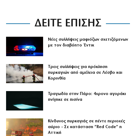
ΔΕΙΤΕ ΕΠΙΣΗΣ
Νέες συλλήψεις μαφιόζων σχετιζόμενων
με τον διαβόητο Έντικ
Tρεις συλλήψεις για πρόκληση
πυρκαγιών από αμέλεια σε Λέσβο και
Κορινθία
Τραγωδία στην Πάρο: 4χρονο αγοράκι
πνίγηκε σε πισίνα
Κίνδυνος πυρκαγιάς σε πέντε περιοχές
αύριο – Σε κατάσταση “Red Code” η
Αττική