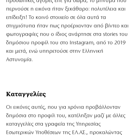
προσωπικές αγορές είτε για δώρα, το μήνυμα που
περνούσε η εικόνα ήταν ξεκάθαρο: πολυτέλεια και
επίδειξη! Το κοινό στοιχείο σε όλα αυτά τα
στιγμιότυπα ήταν πως προέρχονταν από βίντεο και
φωτογραφίες που ο ίδιος ανάρτησε στα stories του
δημόσιου προφίλ του στο Instagram, από το 2019
και μετά, ενώ υπηρετούσε στην Ελληνική
Αστυνομία.
Καταγγελίες
Οι εικόνες αυτές, που για χρόνια προβάλλονταν
δημόσια στο προφίλ του, κατέληξαν μαζί με άλλες
καταγγελίες στα γραφεία της Υπηρεσίας
Εσωτερικών Υποθέσεων της ΕΛ.ΑΣ., προκαλώντας