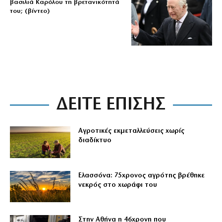
βασιλιά Καρόλου τη βρετανικότητά
του; (βίντεο)
ΔΕΙΤΕ ΕΠΙΣΗΣ
Αγροτικές εκμεταλλεύσεις χωρίς
διαδίκτυο
Ελασσόνα: 75χρονος αγρότης βρέθηκε
νεκρός στο χωράφι του
Στην Αθήνα η 46χρονη που