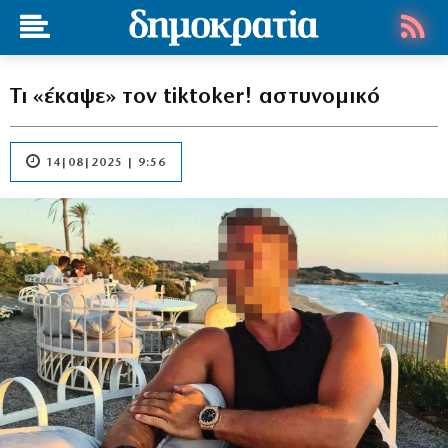
Τι «έκαψε» τον tiktoker! αστυνομικό
14|08|2025 | 9:56