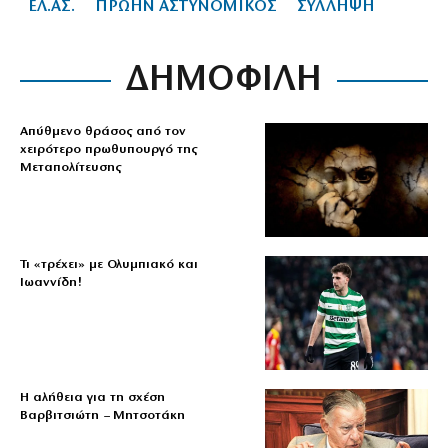
ΕΛ.ΑΣ.
ΠΡΩΗΝ ΑΣΤΥΝΟΜΙΚΟΣ
ΣΥΛΛΗΨΗ
ΔΗΜΟΦΙΛΗ
Απύθμενο θράσος από τον
χειρότερο πρωθυπουργό της
Μεταπολίτευσης
Τι «τρέχει» με Ολυμπιακό και
Ιωαννίδη!
Η αλήθεια για τη σχέση
Βαρβιτσιώτη – Μητσοτάκη