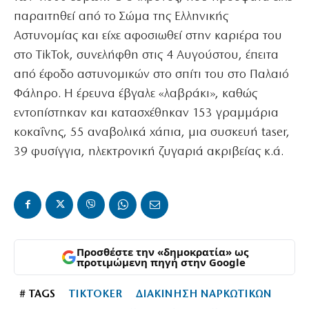
παραιτηθεί από το Σώμα της Ελληνικής
Αστυνομίας και είχε αφοσιωθεί στην καριέρα του
στο TikTok, συνελήφθη στις 4 Αυγούστου, έπειτα
από έφοδο αστυνομικών στο σπίτι του στο Παλαιό
Φάληρο. Η έρευνα έβγαλε «λαβράκι», καθώς
εντοπίστηκαν και κατασχέθηκαν 153 γραμμάρια
κοκαΐνης, 55 αναβολικά χάπια, μια συσκευή taser,
39 φυσίγγια, ηλεκτρονική ζυγαριά ακριβείας κ.ά.
Προσθέστε την «δημοκρατία» ως
προτιμώμενη πηγή στην Google
# TAGS
TIKTOKER
ΔΙΑΚΙΝΗΣΗ ΝΑΡΚΩΤΙΚΩΝ