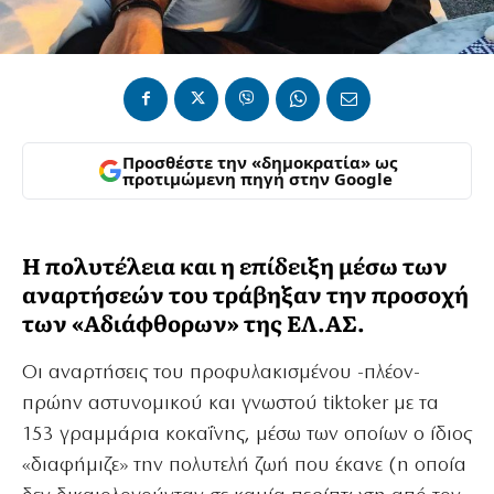
Προσθέστε την «δημοκρατία» ως
προτιμώμενη πηγή στην Google
Η πολυτέλεια και η επίδειξη μέσω των
αναρτήσεών του τράβηξαν την προσοχή
των «Αδιάφθορων» της ΕΛ.ΑΣ.
Οι αναρτήσεις του προφυλακισμένου -πλέον-
πρώην αστυνομικού και γνωστού tiktoker με τα
153 γραμμάρια κοκαΐνης, μέσω των οποίων ο ίδιος
«διαφήμιζε» την πολυτελή ζωή που έκανε (η οποία