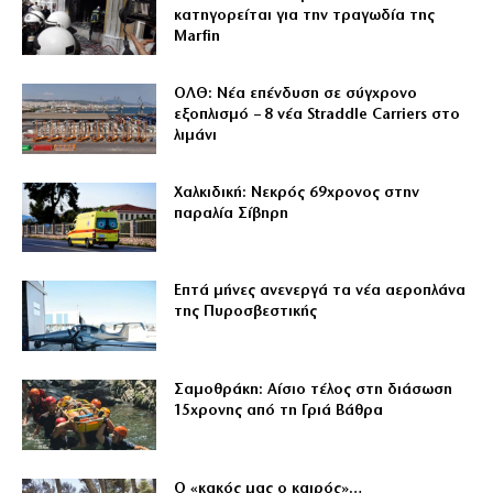
κατηγορείται για την τραγωδία της
Marfin
ΟΛΘ: Νέα επένδυση σε σύγχρονο
εξοπλισμό – 8 νέα Straddle Carriers στο
λιμάνι
Χαλκιδική: Νεκρός 69χρονος στην
παραλία Σίβηρη
Επτά μήνες ανενεργά τα νέα αεροπλάνα
της Πυροσβεστικής
Σαμοθράκη: Αίσιο τέλος στη διάσωση
15χρονης από τη Γριά Βάθρα
Ο «κακός μας ο καιρός»…