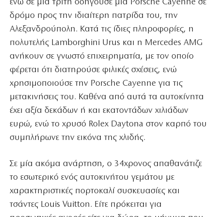
ενώ σε μια τρίτη οδηγούσε μια Porsche Cayenne σε
δρόμο προς την ιδιαίτερη πατρίδα του, την
Αλεξανδρούπολη. Κατά τις ίδιες πληροφορίες, η
πολυτελής Lamborghini Urus και η Mercedes AMG
ανήκουν σε γνωστό επιχειρηματία, με τον οποίο
φέρεται ότι διατηρούσε φιλικές σχέσεις, ενώ
χρησιμοποιούσε την Porsche Cayenne για τις
μετακινήσεις του. Καθένα από αυτά τα αυτοκίνητα
έχει αξία δεκάδων ή και εκατοντάδων χιλιάδων
ευρώ, ενώ το χρυσό Rolex Daytona στον καρπό του
συμπλήρωνε την εικόνα της χλιδής.
Σε μία ακόμα ανάρτηση, ο 34χρονος απαθανάτιζε
το εσωτερικό ενός αυτοκινήτου γεμάτου με
χαρακτηριστικές πορτοκαλί συσκευασίες και
τσάντες Louis Vuitton. Είτε πρόκειται για