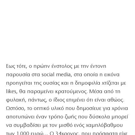
Εως τότε, ο πρώην ένστολος με την έντονη
παρουσία στα social media, στα οποία η εικόνα
προηγείται της ουσίας και η δημοφιλία χτίζεται με
likes, θα παραμείνει κρατούμενος. Μέσα από τη
φυλακή, πάντως, ο ίδιος επιμένει ότι είναι αθώος.
Ωστόσο, το οπτικό υλικό που δημοσίευε για χρόνια
αποτυπώνει έναν τρόπο ζωής που δύσκολα μπορεί
να συμβαδίσει με τον μισθό ενός χαμηλόβαθμου
των 1.000 ευρώ… Ο 34χρονος, που πρόσφατα είχε