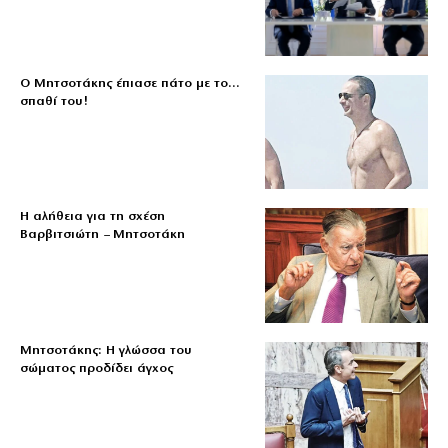
Ο Μητσοτάκης έπιασε πάτο με το…
σπαθί του!
Η αλήθεια για τη σχέση
Βαρβιτσιώτη – Μητσοτάκη
Μητσοτάκης: Η γλώσσα του
σώματος προδίδει άγχος