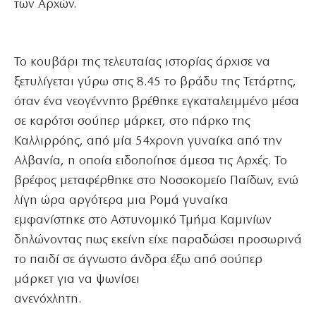
των Αρχών.
Το κουβάρι της τελευταίας ιστορίας άρχισε να
ξετυλίγεται γύρω στις 8.45 το βράδυ της Τετάρτης,
όταν ένα νεογέννητο βρέθηκε εγκαταλειμμένο μέσα
σε καρότσι σούπερ μάρκετ, στο πάρκο της
Καλλιρρόης, από μία 54χρονη γυναίκα από την
Αλβανία, η οποία ειδοποίησε άμεσα τις Αρχές. Το
βρέφος μεταφέρθηκε στο Νοσοκομείο Παίδων, ενώ
λίγη ώρα αργότερα μια Ρομά γυναίκα
εμφανίστηκε στο Αστυνομικό Τμήμα Καμινίων
δηλώνοντας πως εκείνη είχε παραδώσει προσωρινά
το παιδί σε άγνωστο άνδρα έξω από σούπερ
μάρκετ για να ψωνίσει
ανενόχλητη.