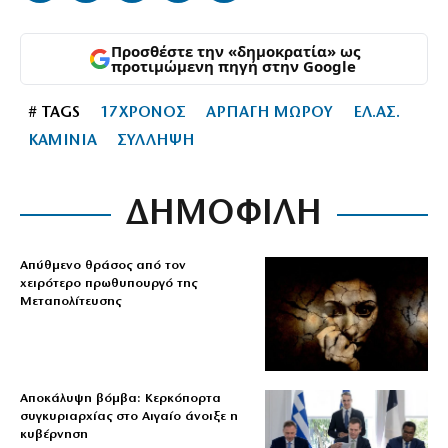
Προσθέστε την «δημοκρατία» ως
προτιμώμενη πηγή στην Google
# TAGS
17ΧΡΟΝΟΣ
ΑΡΠΑΓΗ ΜΩΡΟΥ
ΕΛ.ΑΣ.
ΚΑΜΙΝΙΑ
ΣΥΛΛΗΨΗ
ΔΗΜΟΦΙΛΗ
Απύθμενο θράσος από τον
χειρότερο πρωθυπουργό της
Μεταπολίτευσης
Αποκάλυψη βόμβα: Κερκόπορτα
συγκυριαρχίας στο Αιγαίο άνοιξε η
κυβέρνηση