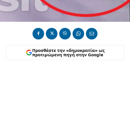
Προσθέστε την «δημοκρατία» ως
προτιμώμενη πηγή στην Google