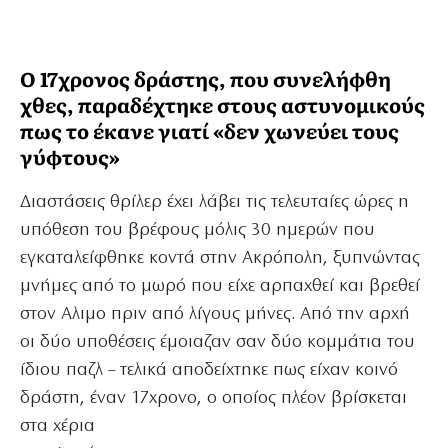
Ο 17χρονος δράστης, που συνελήφθη
χθες, παραδέχτηκε στους αστυνομικούς
πως το έκανε γιατί «δεν χωνεύει τους
γύφτους»
Διαστάσεις θρίλερ έχει λάβει τις τελευταίες ώρες η
υπόθεση του βρέφους μόλις 30 ημερών που
εγκαταλείφθηκε κοντά στην Ακρόπολη, ξυπνώντας
μνήμες από το μωρό που είχε αρπαχθεί και βρεθεί
στον Αλιμο πριν από λίγους μήνες. Από την αρχή
οι δύο υποθέσεις έμοιαζαν σαν δύο κομμάτια του
ίδιου παζλ – τελικά αποδείχτηκε πως είχαν κοινό
δράστη, έναν 17χρονο, ο οποίος πλέον βρίσκεται
στα χέρια