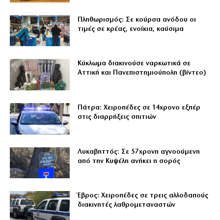
Πληθωρισμός: Σε κούρσα ανόδου οι
τιμές σε κρέας, ενοίκια, καύσιμα
Κύκλωμα διακινούσε ναρκωτικά σε
Αττική και Πανεπιστημιούπολη (βίντεο)
Πάτρα: Χειροπέδες σε 14χρονο εξπέρ
στις διαρρήξεις σπιτιών
Λυκαβηττός: Σε 57χρονη αγνοούμενη
από την Κυψέλη ανήκει η σορός
Έβρος: Χειροπέδες σε τρεις αλλοδαπούς
διακινητές λαθρομεταναστών