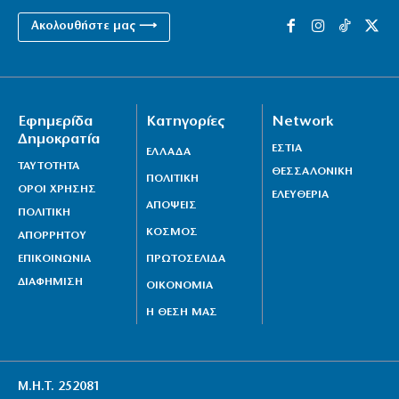
Ακολουθήστε μας ⟶
Εφημερίδα
Κατηγορίες
Network
Δημοκρατία
ΕΣΤΙΑ
ΕΛΛΑΔΑ
ΤΑΥΤΟΤΗΤΑ
ΘΕΣΣΑΛΟΝΙΚΗ
ΠΟΛΙΤΙΚΗ
ΟΡΟΙ ΧΡΗΣΗΣ
ΕΛΕΥΘΕΡΙΑ
ΑΠΟΨΕΙΣ
ΠΟΛΙΤΙΚΗ
ΚΟΣΜΟΣ
ΑΠΟΡΡΗΤΟΥ
ΕΠΙΚΟΙΝΩΝΙΑ
ΠΡΩΤΟΣΕΛΙΔΑ
ΔΙΑΦΗΜΙΣΗ
ΟΙΚΟΝΟΜΙΑ
Η ΘΕΣΗ ΜΑΣ
Μ.Η.Τ. 252081