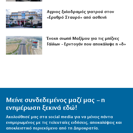
Αγριος ξυλοδραμός γιατρού στον
«Ερυθρό Σταυρό» από ασθενή
Ένοχη σιωπή Μαξίμου για τις μπίζνες
Γάλλων – Ερντογάν που αποκάλυψε η «δ»
Μείνε συνδεδεμένος μαζί μας – η
ενημέρωση ξεκινά εδώ!
Ακολούθησέ μας στα social media για να μένεις πάντα
ενημερωμένος με τις τελευταίες ειδήσεις, αποκαλύψεις και
αποκλειστικό περιεχόμενο από τη Δημοκρατία.