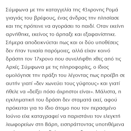
Σύμφωνα με την καταγγελία της 43χρονης Ρομά
γιαγιάς του βρέφους, ένας άνδρας την πλησίασε
και της πρότεινε να αγοράσει το παιδί. Οταν εκείνη
αρνήθηκε, εκείνος το άρπαξε και εξαφανίστηκε.
Σήμερα αποδεικνύεται πως και οι δύο υποθέσεις
δεν ήταν τυχαία παρόμοιες, αλλά είχαν κοινό
δράστη τον 17χρονο που συνελήφθη χθες από τις
Αρχές. Σύμφωνα με τις πληροφορίες, ο ίδιος
ομολόγησε την πράξη του λέγοντας πως προέβη σε
αυτήν γιατί «δεν χωνεύει τους γύφτους» και γιατί
ήθελε να «δείξει πόσο άχρηστοι είναι». Μάλιστα, η
εγκληματική του δράση δεν σταματά εκεί, αφού
πρόκειται για το ίδιο άτομο που τον περασμένο
Ιούνιο είχε καταγραφεί να παριστάνει τον ελεγκτή
λεωφορείων στη Βάρη, εισπράττοντας υποτιθέμενα