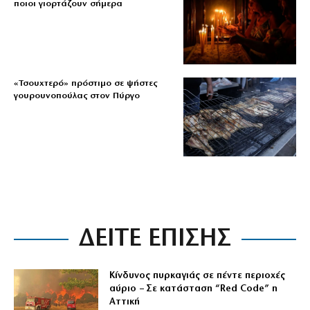
ποιοι γιορτάζουν σήμερα
«Τσουχτερό» πρόστιμο σε ψήστες
γουρουνοπούλας στον Πύργο
ΔΕΙΤΕ ΕΠΙΣΗΣ
Κίνδυνος πυρκαγιάς σε πέντε περιοχές
αύριο – Σε κατάσταση “Red Code” η
Αττική