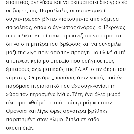
εποπτείας ανηλίκου και να σχηματιστεί δικογραφία
σε βάρος της. Παράλληλα, οι αστυνομικοί
συγκέντρωσαν βίντεο-ντοκουμέντο από κάμερα
ασφαλείας, όπου ο άγνωστος άνδρας -ο 17χρονος
που τελικά εντοπίστηκε- εμφανίζεται να περπατά
δίπλα στη μητέρα του βρέφους και να συνομιλεί
μαζί της λίγο πριν από την αρπαγή. Το υλικό αυτό
αποτέλεσε κρίσιμο στοιχείο που οδήγησε τους
έμπειρους αξιωματικούς της ΕΛ.ΑΣ. στην άκρη του
νήματος. Οι μνήμες, ωστόσο, ήταν νωπές από ένα
παρόμοιο περιστατικό που είχε συγκλονίσει τη
χώρα τον περασμένο Μάιο. Τότε, ένα άλλο μωρό
είχε αρπαχθεί μέσα από σούπερ μάρκετ στην
Ομόνοια και λίγες ώρες αργότερα βρέθηκε
παρατημένο στον Αλιμο, δίπλα σε κάδο
σκουπιδιών.