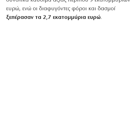
συνολικά καύσιμα αξίας περίπου 9 εκατομμυρίων
ευρώ, ενώ οι διαφυγόντες φόροι και δασμοί
ξεπέρασαν τα 2,7 εκατομμύρια ευρώ
.