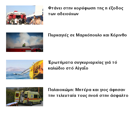
Φτάνει στην κορύφωση της η έξοδος
των αδειούχων
Πυρκαγιές σε Μαρκόπουλο και Κόρινθο
Ἐρωτήματα συγκυριαρχίας γιά τό
καλώδιο στό Αἰγαῖο
Παλαιοκώμη: Μητέρα και γιος άφησαν
την τελευταία τους πνοή στην άσφαλτο