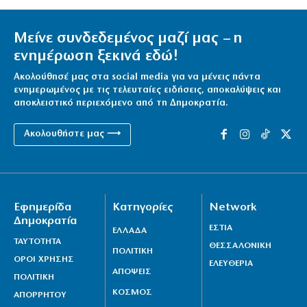
Μείνε συνδεδεμένος μαζί μας – η
ενημέρωση ξεκινά εδώ!
Ακολούθησέ μας στα social media για να μένεις πάντα
ενημερωμένος με τις τελευταίες ειδήσεις, αποκαλύψεις και
αποκλειστικό περιεχόμενο από τη Δημοκρατία.
Ακολουθήστε μας ⟶
Εφημερίδα
Κατηγορίες
Network
Δημοκρατία
ΕΣΤΙΑ
ΕΛΛΑΔΑ
ΤΑΥΤΟΤΗΤΑ
ΘΕΣΣΑΛΟΝΙΚΗ
ΠΟΛΙΤΙΚΗ
ΟΡΟΙ ΧΡΗΣΗΣ
ΕΛΕΥΘΕΡΙΑ
ΑΠΟΨΕΙΣ
ΠΟΛΙΤΙΚΗ
ΚΟΣΜΟΣ
ΑΠΟΡΡΗΤΟΥ