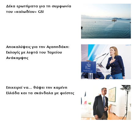
Δέκα ερωτήματα για τη συμφωνία
του «καλωδίου» GSI
Αποκαλύψεις για την Αγαπηδάκη:
Εκλογές με λεφτά του Ταμείου
Ανάκαμψης
Επιχειρεί να… θάψει την καμένη
Ελλάδα και τα σκάνδαλα με φιέστες