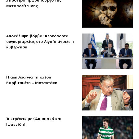
χειρότερο πρωθυπουργό της
Μεταπολίτευσης
Αποκάλυψη βόμβα: Κερκόπορτα
συγκυριαρχίας στο Αιγαίο άνοιξε η
κυβέρνηση
Η αλήθεια για τη σχέση
Βαρβιτσιώτη – Μητσοτάκη
Τι «τρέχει» με Ολυμπιακό και
Ιωαννίδη!