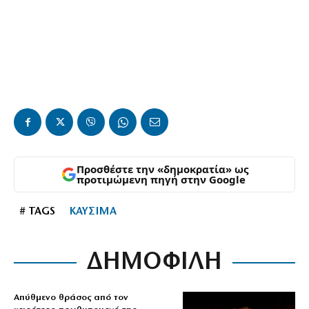
Προσθέστε την «δημοκρατία» ως
προτιμώμενη πηγή στην Google
# TAGS
ΚΑΥΣΙΜΑ
ΔΗΜΟΦΙΛΗ
Απύθμενο θράσος από τον