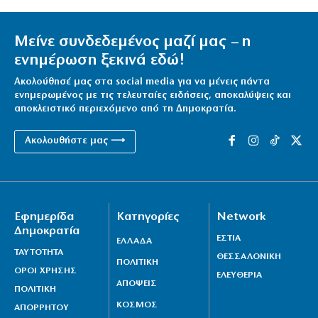
Μείνε συνδεδεμένος μαζί μας – η
ενημέρωση ξεκινά εδώ!
Ακολούθησέ μας στα social media για να μένεις πάντα
ενημερωμένος με τις τελευταίες ειδήσεις, αποκαλύψεις και
αποκλειστικό περιεχόμενο από τη Δημοκρατία.
Ακολουθήστε μας ⟶
Εφημερίδα
Κατηγορίες
Network
Δημοκρατία
ΕΣΤΙΑ
ΕΛΛΑΔΑ
ΤΑΥΤΟΤΗΤΑ
ΘΕΣΣΑΛΟΝΙΚΗ
ΠΟΛΙΤΙΚΗ
ΟΡΟΙ ΧΡΗΣΗΣ
ΕΛΕΥΘΕΡΙΑ
ΑΠΟΨΕΙΣ
ΠΟΛΙΤΙΚΗ
ΚΟΣΜΟΣ
ΑΠΟΡΡΗΤΟΥ