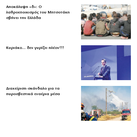
Αποκάλυψη «δ»: Ο
λαθροεποικισμός του Μητσοτάκη
σβήνει την Ελλάδα
Κυριάκο… δεν γυρίζει πλέον!!!
Διαχείριση-σκάνδαλο για τα
πυροσβεστικά εναέρια μέσα