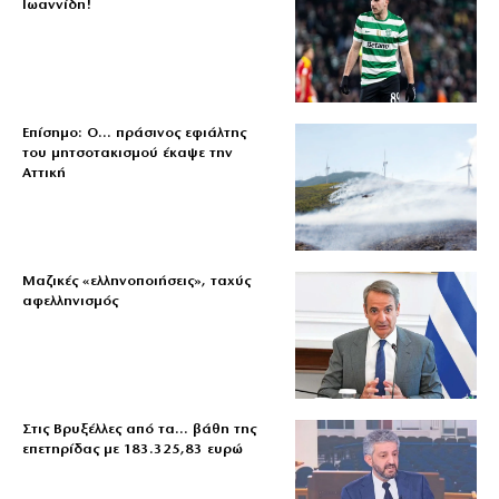
Ιωαννίδη!
Επίσημο: Ο… πράσινος εφιάλτης
του μητσοτακισμού έκαψε την
Αττική
Μαζικές «ελληνοποιήσεις», ταχύς
αφελληνισμός
Στις Βρυξέλλες από τα… βάθη της
επετηρίδας με 183.325,83 ευρώ