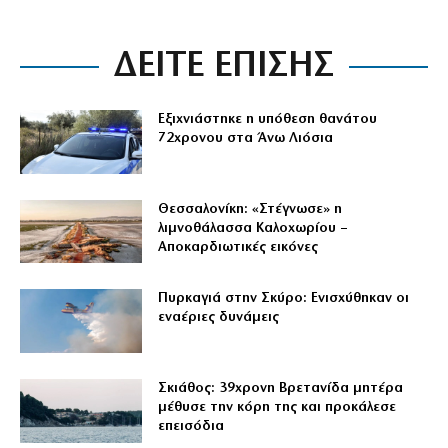
ΔΕΙΤΕ ΕΠΙΣΗΣ
Εξιχνιάστηκε η υπόθεση θανάτου
72χρονου στα Άνω Λιόσια
Θεσσαλονίκη: «Στέγνωσε» η
λιμνοθάλασσα Καλοχωρίου –
Αποκαρδιωτικές εικόνες
Πυρκαγιά στην Σκύρο: Ενισχύθηκαν οι
εναέριες δυνάμεις
Σκιάθος: 39χρονη Βρετανίδα μητέρα
μέθυσε την κόρη της και προκάλεσε
επεισόδια