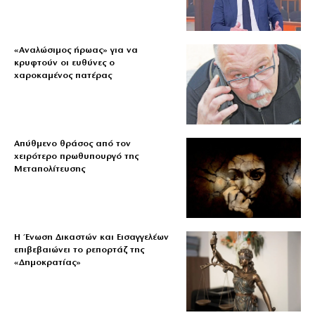
«Aναλώσιμος ήρωας» για να
κρυφτούν οι ευθύνες ο
χαροκαμένος πατέρας
Απύθμενο θράσος από τον
χειρότερο πρωθυπουργό της
Μεταπολίτευσης
Η Ένωση Δικαστών και Εισαγγελέων
επιβεβαιώνει το ρεπορτάζ της
«Δημοκρατίας»