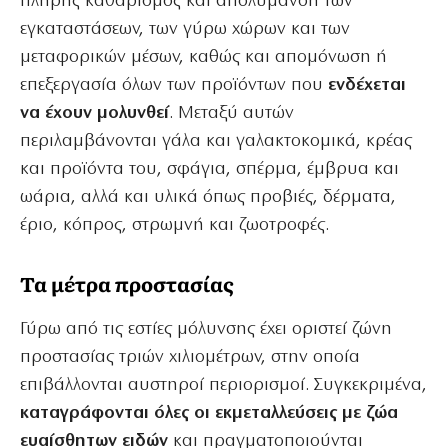
πλήρης καθαρισμός και απολύμανση των
εγκαταστάσεων, των γύρω χώρων και των
μεταφορικών μέσων, καθώς και απομόνωση ή
επεξεργασία όλων των προϊόντων που
ενδέχεται
να έχουν μολυνθεί
. Μεταξύ αυτών
περιλαμβάνονται γάλα και γαλακτοκομικά, κρέας
και προϊόντα του, σφάγια, σπέρμα, έμβρυα και
ωάρια, αλλά και υλικά όπως προβιές, δέρματα,
έριο, κόπρος, στρωμνή και ζωοτροφές.
Τα μέτρα προστασίας
Γύρω από τις εστίες μόλυνσης έχει οριστεί ζώνη
προστασίας τριών χιλιομέτρων, στην οποία
επιβάλλονται αυστηροί περιορισμοί. Συγκεκριμένα,
καταγράφονται όλες οι εκμεταλλεύσεις με ζώα
ευαίσθητων ειδών
και πραγματοποιούνται