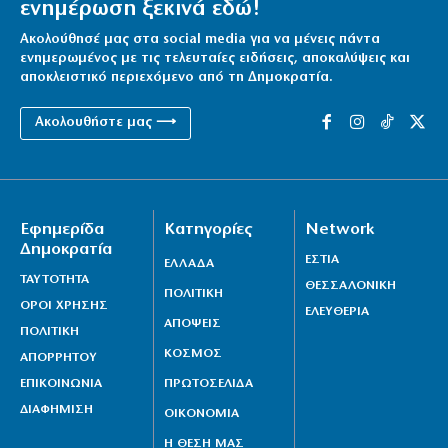
ενημέρωση ξεκινά εδώ!
Ακολούθησέ μας στα social media για να μένεις πάντα
ενημερωμένος με τις τελευταίες ειδήσεις, αποκαλύψεις και
αποκλειστικό περιεχόμενο από τη Δημοκρατία.
Ακολουθήστε μας ⟶
Εφημερίδα
Κατηγορίες
Network
Δημοκρατία
ΕΣΤΙΑ
ΕΛΛΑΔΑ
ΤΑΥΤΟΤΗΤΑ
ΘΕΣΣΑΛΟΝΙΚΗ
ΠΟΛΙΤΙΚΗ
ΟΡΟΙ ΧΡΗΣΗΣ
ΕΛΕΥΘΕΡΙΑ
ΑΠΟΨΕΙΣ
ΠΟΛΙΤΙΚΗ
ΚΟΣΜΟΣ
ΑΠΟΡΡΗΤΟΥ
ΕΠΙΚΟΙΝΩΝΙΑ
ΠΡΩΤΟΣΕΛΙΔΑ
ΔΙΑΦΗΜΙΣΗ
ΟΙΚΟΝΟΜΙΑ
Η ΘΕΣΗ ΜΑΣ