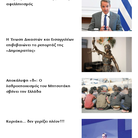
αφελληνισμός
Η Ένωση Δικαστών και Εισαγγελέων
επιβεβαιώνει το ρεπορτάζ της
«Δημοκρατίας»
Αποκάλυψη «δ»: Ο
λαθροεποικισμός του Μητσοτάκη
σβήνει την Ελλάδα
Κυριάκο… δεν γυρίζει πλέον!!!