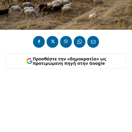
Προσθέστε την «δημοκρατία» ως
προτιμώμενη πηγή στην Google