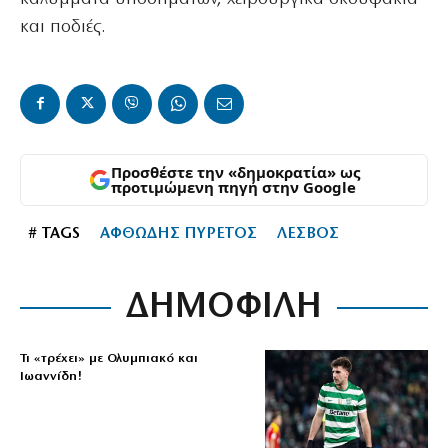
και ποδιές.
Προσθέστε την «δημοκρατία» ως
προτιμώμενη πηγή στην Google
# TAGS
ΑΦΘΩΔΗΣ ΠΥΡΕΤΟΣ
ΛΕΣΒΟΣ
ΔΗΜΟΦΙΛΗ
Τι «τρέχει» με Ολυμπιακό και
Ιωαννίδη!