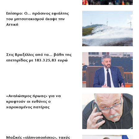
Επίσημο: Ο… πράσινος εφιάλτης
του μητσοτακισμού έκαψε την
Αττική
Στις Βρυξέλλες από τα… βάθη της
επετηρίδας με 183.325,83 ευρώ
«Aναλώσιμος ήρωας» για να
κρυφτούν οι ευθύνες ο
χαροκαμένος πατέρας
Μαζικές «ελληνοποιήσεις», ταχύς