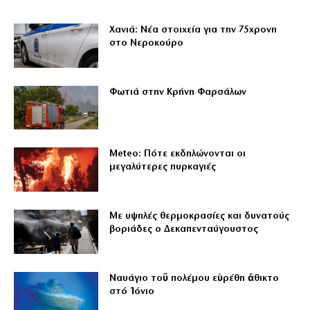
Χανιά: Νέα στοιχεία για την 75χρονη
στο Νεροκούρο
Φωτιά στην Κρήνη Φαρσάλων
Meteo: Πότε εκδηλώνονται οι
μεγαλύτερες πυρκαγιές
Με υψηλές θερμοκρασίες και δυνατούς
βοριάδες ο Δεκαπενταύγουστος
Ναυάγιο τοῦ πολέμου εὑρέθη ἄθικτο
στό Ἰόνιο