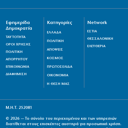
Εφημερίδα
Κατηγορίες
Network
Δημοκρατία
ΕΣΤΙΑ
ΕΛΛΑΔΑ
ΤΑΥΤΟΤΗΤΑ
ΘΕΣΣΑΛΟΝΙΚΗ
ΠΟΛΙΤΙΚΗ
ΟΡΟΙ ΧΡΗΣΗΣ
ΕΛΕΥΘΕΡΙΑ
ΑΠΟΨΕΙΣ
ΠΟΛΙΤΙΚΗ
ΚΟΣΜΟΣ
ΑΠΟΡΡΗΤΟΥ
ΕΠΙΚΟΙΝΩΝΙΑ
ΠΡΩΤΟΣΕΛΙΔΑ
ΔΙΑΦΗΜΙΣΗ
ΟΙΚΟΝΟΜΙΑ
Η ΘΕΣΗ ΜΑΣ
Μ.Η.Τ. 252081
© 2026 — Το σύνολο του περιεχομένου και των υπηρεσιών
διατίθεται στους επισκέπτες αυστηρά για προσωπική χρήση.