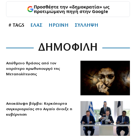
Προσθέστε την «δημοκρατία» ως
προτιμώμενη πηγή στην Google
# TAGS
ΕΛΑΣ
ΗΡΩΙΝΗ
ΣΥΛΛΗΨΗ
ΔΗΜΟΦΙΛΗ
Απύθμενο θράσος από τον
χειρότερο πρωθυπουργό της
Μεταπολίτευσης
Αποκάλυψη βόμβα: Κερκόπορτα
συγκυριαρχίας στο Αιγαίο άνοιξε η
κυβέρνηση