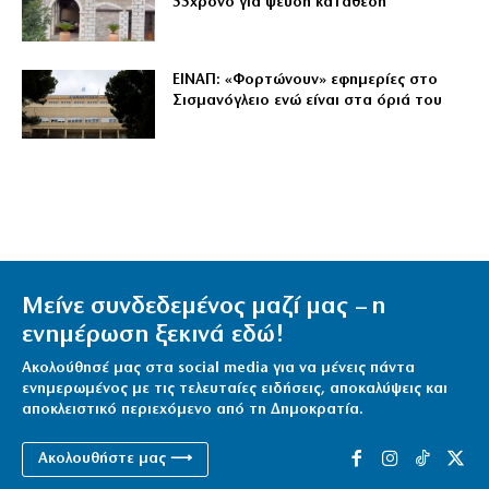
55χρονο για ψευδή κατάθεση
ΕΙΝΑΠ: «Φορτώνουν» εφημερίες στο
Σισμανόγλειο ενώ είναι στα όριά του
Μείνε συνδεδεμένος μαζί μας – η
ενημέρωση ξεκινά εδώ!
Ακολούθησέ μας στα social media για να μένεις πάντα
ενημερωμένος με τις τελευταίες ειδήσεις, αποκαλύψεις και
αποκλειστικό περιεχόμενο από τη Δημοκρατία.
Ακολουθήστε μας ⟶