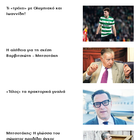
Τι «τρέχει» με Ολυμπιακό και
Ιωαννίδη!
Η αλήθεια για τη σχέση
Βαρβιτσιώτη – Μητσοτάκη
«Τέλος» τα πρακτορικά γυαλιά
Μητσοτάκης: Η γλώσσα του
σώματος προδίδει άγχος