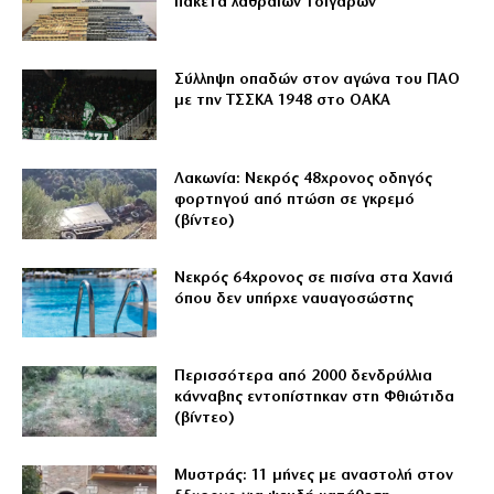
πακέτα λαθραίων τσιγάρων
Σύλληψη οπαδών στον αγώνα του ΠΑΟ
με την ΤΣΣΚΑ 1948 στο ΟΑΚΑ
Λακωνία: Νεκρός 48χρονος οδηγός
φορτηγού από πτώση σε γκρεμό
(βίντεο)
Νεκρός 64χρονος σε πισίνα στα Χανιά
όπου δεν υπήρχε ναυαγοσώστης
Περισσότερα από 2000 δενδρύλλια
κάνναβης εντοπίστηκαν στη Φθιώτιδα
(βίντεο)
Μυστράς: 11 μήνες με αναστολή στον