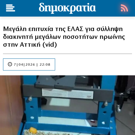
Μεγάλη επιτυχία της ΕΛΑΣ για σύλληψη
διακινητή μεγάλων ποσοτήτων ηρωίνης
στην Αττική (vid)
7|04|2026 | 22:08