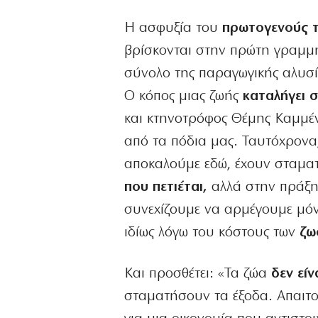
Η ασφυξία του
πρωτογενούς τ
βρίσκονται στην πρώτη γραμμή,
σύνολο της παραγωγικής αλυσί
Ο κόπος μιας ζωής
καταλήγει 
και κτηνοτρόφος Θέμης Καμμένο
από τα πόδια μας. Ταυτόχρονα
αποκαλούμε εδώ, έχουν σταμα
που πετιέται,
αλλά στην πράξη 
συνεχίζουμε να αρμέγουμε μόνο
ιδίως λόγω του κόστους των
ζω
Και προσθέτει: «Τα ζώα
δεν είνα
σταματήσουν τα έξοδα. Απαιτο