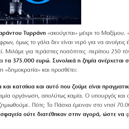
αράντου Τυρράνη
«ακούγεται» μέχρι το Μαξίμου. 
ρων, όμως το γάλα δεν είναι νερό για να ανοίγεις 
εί. Μιλάμε για τεράστιες ποσότητες -περίπου 250 τ
ει τα 375.000 ευρώ. Συνολικά η ζημία ανέρχεται σ
η «δημοκρατία» και προσθέτει:
 και κατσίκια και αυτό που ζούμε είναι πραγματι
αμία οργάνωση, απολύτως καμία. Ο υπουργός και ο
ζημιωθούμε. Πότε; Το Πάσχα έμειναν στο νησί 70.0
σφαγεία ούτε διατέθηκαν στην αγορά, ώστε να
φ