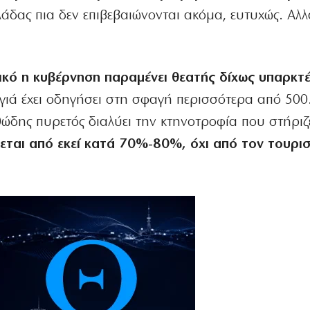
λάδας πια δεν επιβεβαιώνονται ακόμα, ευτυχώς. Αλλ
ικό η κυβέρνηση παραμένει θεατής δίχως υπαρκτέ
γιά έχει οδηγήσει στη σφαγή περισσότερα από 500
ώδης πυρετός διαλύει την κτηνοτροφία που στήριζ
ται από εκεί κατά 70%-80%, όχι από τον τουρι