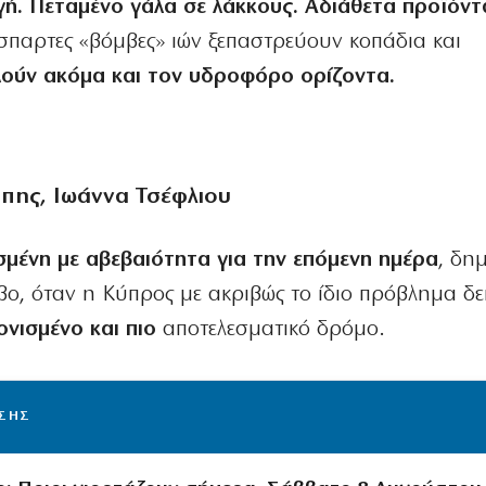
ή. Πεταμένο γάλα σε λάκκους. Αδιάθετα προϊόντ
σπαρτες «βόμβες» ιών ξεπαστρεύουν κοπάδια και
λούν ακόμα και τον υδροφόρο ορίζοντα.
ύπης, Ιωάννα Τσέφλιου
μένη με αβεβαιότητα για την επόμενη ημέρα
, δη
βο, όταν η Κύπρος με ακριβώς το ίδιο πρόβλημα δεί
νισμένο και πιο
αποτελεσματικό δρόμο.
ΙΣΗΣ