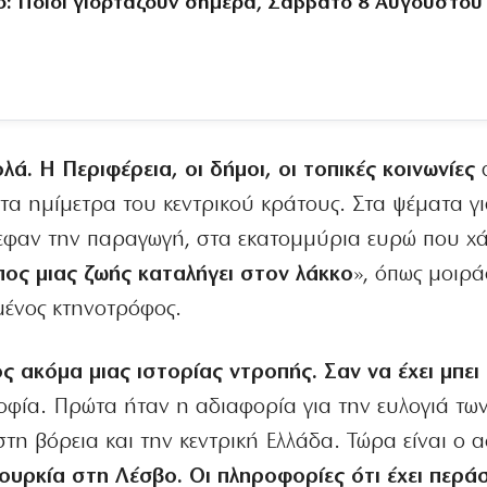
ο: Ποιοι γιορτάζουν σήμερα, Σάββατο 8 Αυγούστου
λά. Η Περιφέρεια, οι δήμοι, οι τοπικές κοινωνίες
α
 τα ημίμετρα του κεντρικού κράτους. Στα ψέματα γι
ρεφαν την παραγωγή, στα εκατομμύρια ευρώ που χ
πος μιας ζωής καταλήγει στον λάκκο
», όπως μοιρά
μένος κτηνοτρόφος.
 ακόμα μιας ιστορίας ντροπής. Σαν να έχει μπει
οφία. Πρώτα ήταν η αδιαφορία για την ευλογιά τω
τη βόρεια και την κεντρική Ελλάδα. Τώρα είναι ο 
ουρκία στη Λέσβο. Οι πληροφορίες ότι έχει περάσ