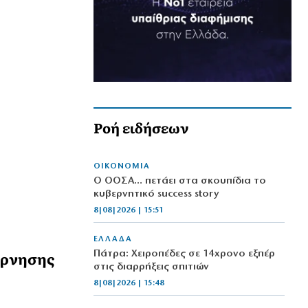
Ροή ειδήσεων
ΟΙΚΟΝΟΜΙΑ
Ο ΟΟΣΑ… πετάει στα σκουπίδια το
κυβερνητικό success story
8|08|2026 | 15:51
ΕΛΛΑΔΑ
έρνησης
Πάτρα: Χειροπέδες σε 14χρονο εξπέρ
στις διαρρήξεις σπιτιών
8|08|2026 | 15:48