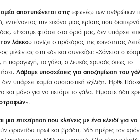
ομέα αποτυπώνεται στις
«φωνές» των ανθρώπων 
 εντείνοντας την εικόνα μιας κρίσης που διαπερνά
δας. «Εχουμε φτάσει στα όριά μας, δεν υπάρχει επ
στον λάκκο
» τονίζει ο πρόεδρος της κοινότητας Λε
ς μιλώντας στη «δ» και συνεχίζει: «Χάνεται ο κόσ
, η παραγωγή, το γάλα, ο λευκός χρυσός όπως το
τήσει.
Λάβαμε υποσχέσεις για αποζημίωση του γά
δεν υπάρχει καμία ουσιαστική εξέλιξη. Ηρθε Πάσχ
 και μόνο για να πετάμε το γάλα. Είμαστε ήδη χρε
οτροφών
».
ι μια επιχείρηση που κλείνεις με ένα κλειδί για να
ύν φροντίδα πρωί και βράδυ, 365 ημέρες τον χρόν