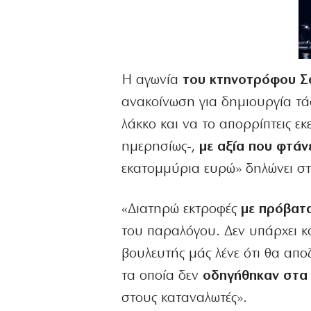
Η αγωνία
του κτηνοτρόφου Σ
ανακοίνωση για δημιουργία τάφ
λάκκο και να το απορρίπτεις εκ
ημερησίως-,
με αξία που φτάν
εκατομμύρια ευρώ» δηλώνει στ
«Διατηρώ εκτροφές
με πρόβατα
του παραλόγου. Δεν υπάρχει κ
βουλευτής μάς λένε ότι θα απο
τα οποία δεν
οδηγήθηκαν στα 
στους καταναλωτές».