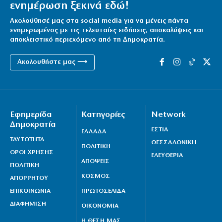
ενημέρωση ξεκινά εδώ!
Ακολούθησέ μας στα social media για να μένεις πάντα
ενημερωμένος με τις τελευταίες ειδήσεις, αποκαλύψεις και
αποκλειστικό περιεχόμενο από τη Δημοκρατία.
Ακολουθήστε μας ⟶
Εφημερίδα
Κατηγορίες
Network
Δημοκρατία
ΕΣΤΙΑ
ΕΛΛΑΔΑ
ΤΑΥΤΟΤΗΤΑ
ΘΕΣΣΑΛΟΝΙΚΗ
ΠΟΛΙΤΙΚΗ
ΟΡΟΙ ΧΡΗΣΗΣ
ΕΛΕΥΘΕΡΙΑ
ΑΠΟΨΕΙΣ
ΠΟΛΙΤΙΚΗ
ΚΟΣΜΟΣ
ΑΠΟΡΡΗΤΟΥ
ΕΠΙΚΟΙΝΩΝΙΑ
ΠΡΩΤΟΣΕΛΙΔΑ
ΔΙΑΦΗΜΙΣΗ
ΟΙΚΟΝΟΜΙΑ
Η ΘΕΣΗ ΜΑΣ