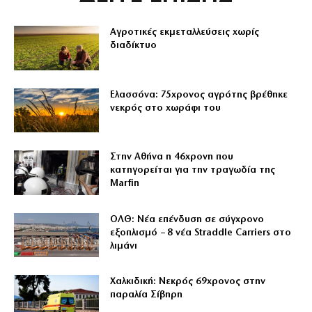
Αγροτικές εκμεταλλεύσεις χωρίς
διαδίκτυο
Ελασσόνα: 75χρονος αγρότης βρέθηκε
νεκρός στο χωράφι του
Στην Αθήνα η 46χρονη που
κατηγορείται για την τραγωδία της
Marfin
ΟΛΘ: Νέα επένδυση σε σύγχρονο
εξοπλισμό – 8 νέα Straddle Carriers στο
λιμάνι
Χαλκιδική: Νεκρός 69χρονος στην
παραλία Σίβηρη