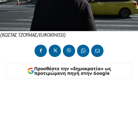
(ΚΩΣΤΑΣ ΤΖΟΥΜΑΣ/EUROKINISSI)
Προσθέστε την «δημοκρατία» ως
προτιμώμενη πηγή στην Google