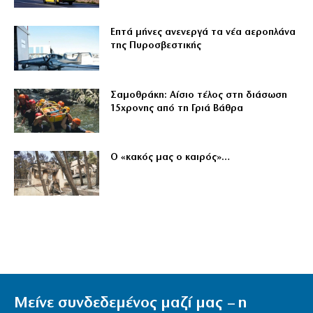
Επτά μήνες ανενεργά τα νέα αεροπλάνα
της Πυροσβεστικής
Σαμοθράκη: Αίσιο τέλος στη διάσωση
15χρονης από τη Γριά Βάθρα
Ο «κακός μας ο καιρός»…
Μείνε συνδεδεμένος μαζί μας – η