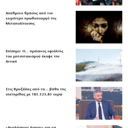
Απύθμενο θράσος από τον
χειρότερο πρωθυπουργό της
Μεταπολίτευσης
Επίσημο: Ο… πράσινος εφιάλτης
του μητσοτακισμού έκαψε την
Αττική
Στις Βρυξέλλες από τα… βάθη της
επετηρίδας με 183.325,83 ευρώ
«Aναλώσιμος ήρωας» για να