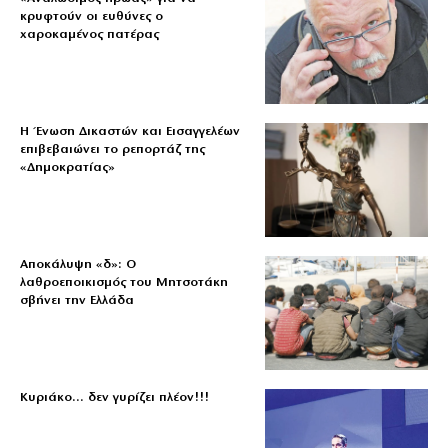
κρυφτούν οι ευθύνες ο
χαροκαμένος πατέρας
Η Ένωση Δικαστών και Εισαγγελέων
επιβεβαιώνει το ρεπορτάζ της
«Δημοκρατίας»
Αποκάλυψη «δ»: Ο
λαθροεποικισμός του Μητσοτάκη
σβήνει την Ελλάδα
Κυριάκο… δεν γυρίζει πλέον!!!