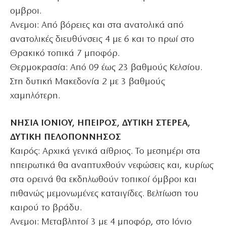
ομβροι.
Ανεμοι: Από βόρειες και στα ανατολικά από
ανατολικές διευθύνσεις 4 με 6 και το πρωί στο
Θρακικό τοπικά 7 μποφόρ.
Θερμοκρασία: Από 09 έως 23 βαθμούς Κελσίου.
Στη δυτική Μακεδονία 2 με 3 βαθμούς
χαμηλότερη.
ΝΗΣΙΑ ΙΟΝΙΟΥ, ΗΠΕΙΡΟΣ, ΔΥΤΙΚΗ ΣΤΕΡΕΑ,
ΔΥΤΙΚΗ ΠΕΛΟΠΟΝΝΗΣΟΣ
Καιρός: Αρχικά γενικά αίθριος. Το μεσημέρι στα
ηπειρωτικά θα αναπτυχθούν νεφώσεις και, κυρίως
στα ορεινά θα εκδηλωθούν τοπικοί όμβροι και
πιθανώς μεμονωμένες καταιγίδες. Βελτίωση του
καιρού το βράδυ.
Ανεμοι: Μεταβλητοί 3 με 4 μποφόρ, στο Ιόνιο