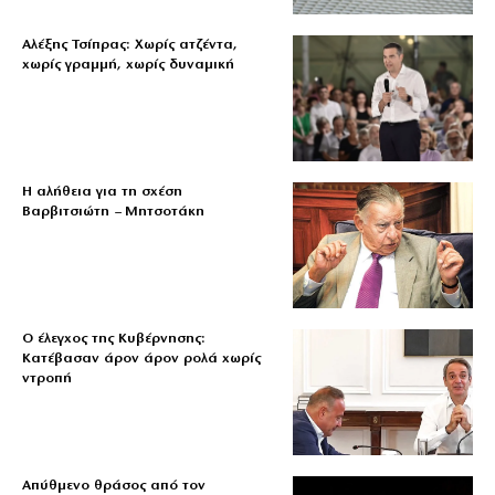
Αλέξης Τσίπρας: Χωρίς ατζέντα,
χωρίς γραμμή, χωρίς δυναμική
Η αλήθεια για τη σχέση
Βαρβιτσιώτη – Μητσοτάκη
Ο έλεγχος της Κυβέρνησης:
Κατέβασαν άρον άρον ρολά χωρίς
ντροπή
Απύθμενο θράσος από τον