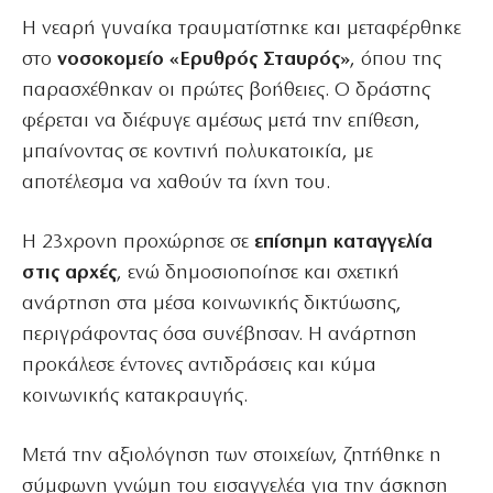
Η νεαρή γυναίκα τραυματίστηκε και μεταφέρθηκε
στο
νοσοκομείο «Ερυθρός Σταυρός»
, όπου της
παρασχέθηκαν οι πρώτες βοήθειες. Ο δράστης
φέρεται να διέφυγε αμέσως μετά την επίθεση,
μπαίνοντας σε κοντινή πολυκατοικία, με
αποτέλεσμα να χαθούν τα ίχνη του.
Η 23χρονη προχώρησε σε
επίσημη καταγγελία
στις αρχές
, ενώ δημοσιοποίησε και σχετική
ανάρτηση στα μέσα κοινωνικής δικτύωσης,
περιγράφοντας όσα συνέβησαν. Η ανάρτηση
προκάλεσε έντονες αντιδράσεις και κύμα
κοινωνικής κατακραυγής.
Μετά την αξιολόγηση των στοιχείων, ζητήθηκε η
σύμφωνη γνώμη του εισαγγελέα για την άσκηση