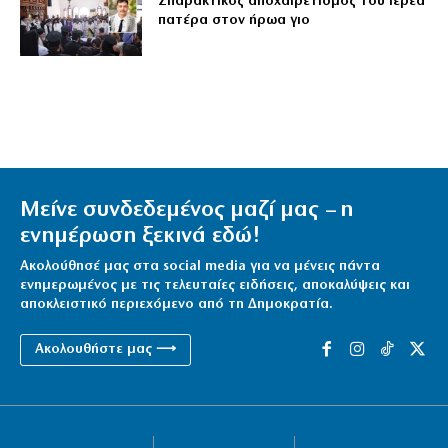
Σπαρακτικός αποχαιρετισμός του ιερέα
πατέρα στον ήρωα γιο
Μείνε συνδεδεμένος μαζί μας – η
ενημέρωση ξεκινά εδώ!
Ακολούθησέ μας στα social media για να μένεις πάντα
ενημερωμένος με τις τελευταίες ειδήσεις, αποκαλύψεις και
αποκλειστικό περιεχόμενο από τη Δημοκρατία.
Ακολουθήστε μας ⟶