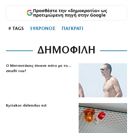
Προσθέστε την «δημοκρατία» ως
προτιμώμενη πηγή στην Google
# TAGS
59ΧΡΟΝΟΣ
ΠΑΓΚΡΑΤΙ
ΔΗΜΟΦΙΛΗ
Ο Μητσοτάκης έπιασε πάτο με το…
σπαθί του!
Kyriakos delendus est