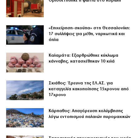
Οριοθετήθηκε η φωτιά στο Κορωπί
«Επιχείρηση-σκούπα» στη Θεσσαλονίκη:
17 συλλήψεις για μέθη, ναρκωτικά και
όπλα
Καλαμάτα: Εξαρθρώθηκε κύκλωμα
κάνναβης, κατασχέθηκαν 10 κιλά
Σκιάθος: Έρευνα της ΕΛ.ΑΣ. για
καταγγελία κακοποίησης 15χρονου από
17χρονο
Κάρπαθος: Απαγόρευση κολύμβησης
λόγω εντοπισμού παλαιών πυρομαχικών