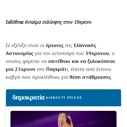
Εκδόθηκε ένταλμα σύλληψης στον 59χρονο
Σε εξέλιξη είναι οι
έρευνες
της
Ελληνικής
Αστυνομίας
για τον εντοπισμό του
59χρονου
, ο
οποίος φέρεται να
επιτέθηκε και να ξυλοκόπησε
μια 23χρονη
στο
Παγκράτ
ι, έπειτα από έντονο
καβγά που προκλήθηκε για
θέση στάθμευσης
.
ΔΙΑΒΑΣΤΕ ΕΠΙΣΗΣ