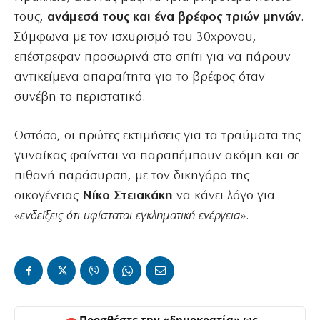
τους,
ανάμεσά τους και ένα βρέφος τριών μηνών
.
Σύμφωνα με τον ισχυρισμό του 30χρονου,
επέστρεφαν προσωρινά στο σπίτι για να πάρουν
αντικείμενα απαραίτητα για το βρέφος όταν
συνέβη το περιστατικό.
Ωστόσο, οι πρώτες εκτιμήσεις για τα τραύματα της
γυναίκας φαίνεται να παραπέμπουν ακόμη και σε
πιθανή παράσυρση, με τον δικηγόρο της
οικογένειας
Νίκο Στειακάκη
να κάνει λόγο για
«
ενδείξεις ότι υφίσταται εγκληματική ενέργεια
».
Προσθέστε την «δημοκρατία» ως