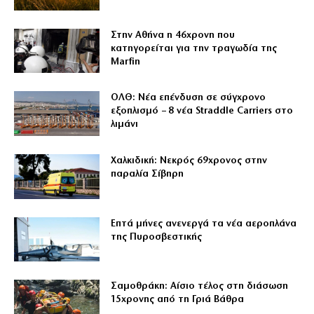
Στην Αθήνα η 46χρονη που
κατηγορείται για την τραγωδία της
Marfin
ΟΛΘ: Νέα επένδυση σε σύγχρονο
εξοπλισμό – 8 νέα Straddle Carriers στο
λιμάνι
Χαλκιδική: Νεκρός 69χρονος στην
παραλία Σίβηρη
Επτά μήνες ανενεργά τα νέα αεροπλάνα
της Πυροσβεστικής
Σαμοθράκη: Αίσιο τέλος στη διάσωση
15χρονης από τη Γριά Βάθρα