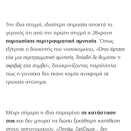
Την ίδια στιγμή, ιδιαίτερη σημασία αποκτά το
γεγονός ότι από την πρώτη στιγμή η 28χρονη
παρουσίασε περιτραυματική αμνησία
. Όπως
εξήγησε ο διοικητής του νοσοκομείου, «
Όταν έφτασε
είχε μια περιτραυματική αμνησία, δηλαδή δε θυμόταν τι
ακριβώς είχε συμβεί
», διευκρινίζοντας παράλληλα
πως η γυναίκα δεν έκανε καμία αναφορά σε
τροχαίο ατύχημα.
Μέχρι σήμερα η ίδια παραμένει
σε κατάσταση
σοκ
και δεν μπορεί να δώσει ξεκάθαρη κατάθεση
στους αστυνομικούς. «
Πονάω, ζαλίζομαι… δεν