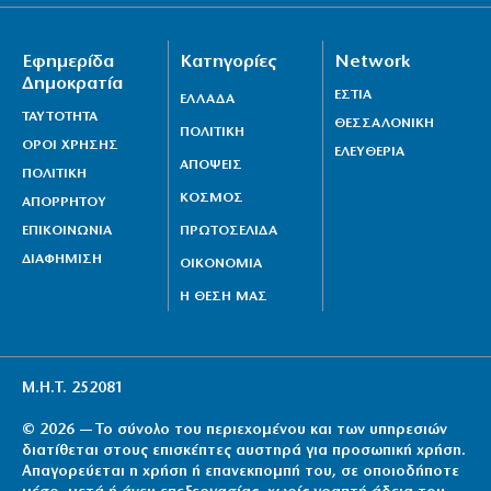
Εφημερίδα
Κατηγορίες
Network
Δημοκρατία
ΕΣΤΙΑ
ΕΛΛΑΔΑ
ΤΑΥΤΟΤΗΤΑ
ΘΕΣΣΑΛΟΝΙΚΗ
ΠΟΛΙΤΙΚΗ
ΟΡΟΙ ΧΡΗΣΗΣ
ΕΛΕΥΘΕΡΙΑ
ΑΠΟΨΕΙΣ
ΠΟΛΙΤΙΚΗ
ΚΟΣΜΟΣ
ΑΠΟΡΡΗΤΟΥ
ΕΠΙΚΟΙΝΩΝΙΑ
ΠΡΩΤΟΣΕΛΙΔΑ
ΔΙΑΦΗΜΙΣΗ
ΟΙΚΟΝΟΜΙΑ
Η ΘΕΣΗ ΜΑΣ
Μ.Η.Τ. 252081
© 2026 — Το σύνολο του περιεχομένου και των υπηρεσιών
διατίθεται στους επισκέπτες αυστηρά για προσωπική χρήση.
Απαγορεύεται η χρήση ή επανεκπομπή του, σε οποιοδήποτε