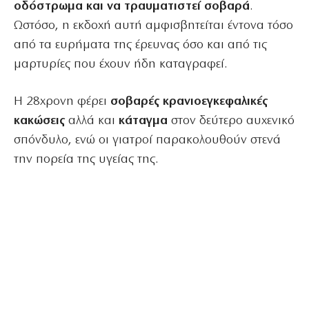
οδόστρωμα και να τραυματιστεί σοβαρά
.
Ωστόσο, η εκδοχή αυτή αμφισβητείται έντονα τόσο
από τα ευρήματα της έρευνας όσο και από τις
μαρτυρίες που έχουν ήδη καταγραφεί.
Η 28χρονη φέρει
σοβαρές κρανιοεγκεφαλικές
κακώσεις
αλλά και
κάταγμα
στον δεύτερο αυχενικό
σπόνδυλο, ενώ οι γιατροί παρακολουθούν στενά
την πορεία της υγείας της.