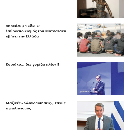
Αποκάλυψη «δ»: Ο
λαθροεποικισμός του Μητσοτάκη
σβήνει την Ελλάδα
Κυριάκο… δεν γυρίζει πλέον!!!
Μαζικές «ελληνοποιήσεις», ταχύς
αφελληνισμός