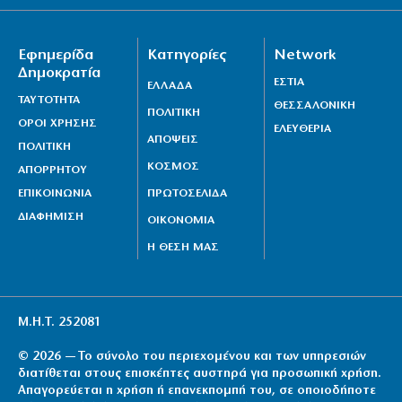
Εφημερίδα
Κατηγορίες
Network
Δημοκρατία
ΕΣΤΙΑ
ΕΛΛΑΔΑ
ΤΑΥΤΟΤΗΤΑ
ΘΕΣΣΑΛΟΝΙΚΗ
ΠΟΛΙΤΙΚΗ
ΟΡΟΙ ΧΡΗΣΗΣ
ΕΛΕΥΘΕΡΙΑ
ΑΠΟΨΕΙΣ
ΠΟΛΙΤΙΚΗ
ΚΟΣΜΟΣ
ΑΠΟΡΡΗΤΟΥ
ΕΠΙΚΟΙΝΩΝΙΑ
ΠΡΩΤΟΣΕΛΙΔΑ
ΔΙΑΦΗΜΙΣΗ
ΟΙΚΟΝΟΜΙΑ
Η ΘΕΣΗ ΜΑΣ
Μ.Η.Τ. 252081
© 2026 — Το σύνολο του περιεχομένου και των υπηρεσιών
διατίθεται στους επισκέπτες αυστηρά για προσωπική χρήση.
Απαγορεύεται η χρήση ή επανεκπομπή του, σε οποιοδήποτε