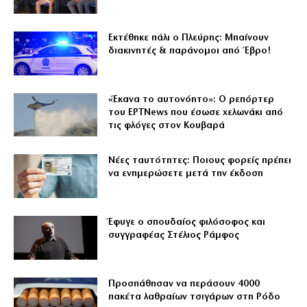
Εκτέθηκε πάλι ο Πλεύρης: Μπαίνουν
διακινητές & παράνομοι από Έβρο!
«Έκανα το αυτονόητο»: Ο ρεπόρτερ
του ΕΡΤNews που έσωσε χελωνάκι από
τις φλόγες στον Κουβαρά
Νέες ταυτότητες: Ποιους φορείς πρέπει
να ενημερώσετε μετά την έκδοση
Έφυγε ο σπουδαίος φιλόσοφος και
συγγραφέας Στέλιος Ράμφος
Προσπάθησαν να περάσουν 4000
πακέτα λαθραίων τσιγάρων στη Ρόδο