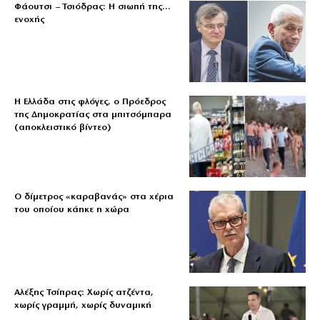
Φάουτσι – Τσιόδρας: Η σιωπή της…
ενοχής
Η Ελλάδα στις φλόγες, ο Πρόεδρος
της Δημοκρατίας στα μπιτσόμπαρα
(αποκλειστικό βίντεο)
Ο δίμετρος «καραβανάς» στα χέρια
του οποίου κάηκε η χώρα
Αλέξης Τσίπρας: Χωρίς ατζέντα,
χωρίς γραμμή, χωρίς δυναμική