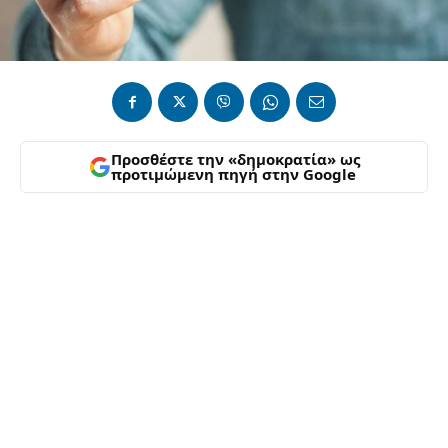
Προσθέστε την «δημοκρατία» ως
προτιμώμενη πηγή στην Google