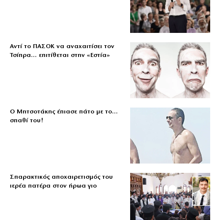
Αντί το ΠΑΣΟΚ να αναχαιτίσει τον
Τσίπρα… επιτίθεται στην «Εστία»
Ο Μητσοτάκης έπιασε πάτο με το…
σπαθί του!
Σπαρακτικός αποχαιρετισμός του
ιερέα πατέρα στον ήρωα γιο