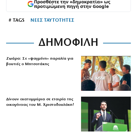
Προσθέστε την «δημοκρατία» ως
προτιμώμενη πηγή στην Google
# TAGS
ΝΕΕΣ ΤΑΥΤΟΤΗΤΕΣ
ΔΗΜΟΦΙΛΗ
Ζωάρα: Σε «ψαγμένη» παραλία για
βουτιές ο Μητσοτάκης
Δίνουν εκατομμύρια σε εταιρία της
οικογένειας του Μ. Χριστοδουλάκη!