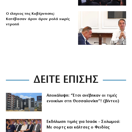
Ο έλεγχος της Κυβέρνησης:
Κατέβασαν άρον άρον ρολά χωρίς
ντροπή
ΔΕΙΤΕ ΕΠΙΣΗΣ
Αποκάλυψη: “Έτσι ανέβηκαν οι τιμές
ενοικίων στη Θεσσαλονίκη”! (βίντεο)
Εκδήλωση τιμής για Ισαάκ – Σολωμού:
Με σορτς και κάλτσες ο Φειδίας