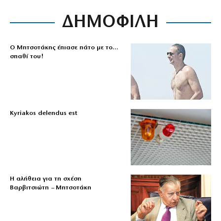
ΔΗΜΟΦΙΛΗ
Ο Μητσοτάκης έπιασε πάτο με το…
σπαθί του!
Kyriakos delendus est
Η αλήθεια για τη σχέση
Βαρβιτσιώτη – Μητσοτάκη