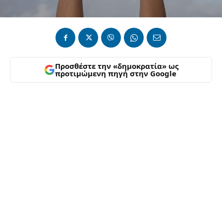
Προσθέστε την «δημοκρατία» ως
προτιμώμενη πηγή στην Google