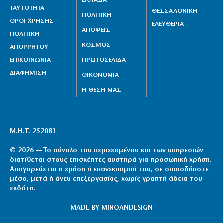
ΕΛΛΑΔΑ
ΤΑΥΤΟΤΗΤΑ
ΘΕΣΣΑΛΟΝΙΚΗ
ΠΟΛΙΤΙΚΗ
ΟΡΟΙ ΧΡΗΣΗΣ
ΕΛΕΥΘΕΡΙΑ
ΑΠΟΨΕΙΣ
ΠΟΛΙΤΙΚΗ
ΚΟΣΜΟΣ
ΑΠΟΡΡΗΤΟΥ
ΕΠΙΚΟΙΝΩΝΙΑ
ΠΡΩΤΟΣΕΛΙΔΑ
ΔΙΑΦΗΜΙΣΗ
ΟΙΚΟΝΟΜΙΑ
Η ΘΕΣΗ ΜΑΣ
Μ.Η.Τ. 252081
© 2026 — Το σύνολο του περιεχομένου και των υπηρεσιών
διατίθεται στους επισκέπτες αυστηρά για προσωπική χρήση.
Απαγορεύεται η χρήση ή επανεκπομπή του, σε οποιοδήποτε
μέσο, μετά ή άνευ επεξεργασίας, χωρίς γραπτή άδεια του
εκδότη.
MADE BY
MINOANDESIGN