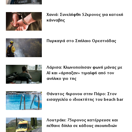
Χανιά: Συνελήφθη 52χρονος για κατοχή
κάνναβης
Πυρκαγιά στο Σπήλαιο Ορεστιάδας
Λάρισα: Κλωνοποίησαν φωνή μάνας με
AI και «άρπαξαν» τιμαλφή από τον
ανήλικο γιο της
Θάνατος 4χρονου στην Πάρο: Στον
εισαγγελέα ο ιδιοκτήτης του beach bar
Λουτράκι: 75χρονος κατέρρευσε και
πέθανε δίπλα σε κάδους σκουπιδιών