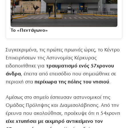
Το «Πεντάγωνο»
Συγκεκριμένα, τις πρώτες πρωινές ώρες, το Κέντρο
Επιχειρήσεων της Αστυνομίας Κέρκυρας
ειδοποιήθηκε για
τραυματισμό ενός 57χρονου
άνδρα
, έπειτα από επεισόδιο που σημειώθηκε σε
περιοχή στα
περίχωρα της πόλης του νησιού
.
Αμέσως στο σημείο έσπευσαν αστυνομικοί της
Ομάδας Πρόληψης και Διαμεσολάβησης. Από την
έρευνα που ακολούθησε, προέκυψε ότι η 54χρονη
είχε χτυπήσει με αιχμηρό αντικείμενο τον