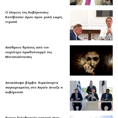
Ο έλεγχος της Κυβέρνησης:
Κατέβασαν άρον άρον ρολά χωρίς
ντροπή
Απύθμενο θράσος από τον
χειρότερο πρωθυπουργό της
Μεταπολίτευσης
Αποκάλυψη βόμβα: Κερκόπορτα
συγκυριαρχίας στο Αιγαίο άνοιξε η
κυβέρνηση
Άγριος ξυλοδαρμός γιατρού στον