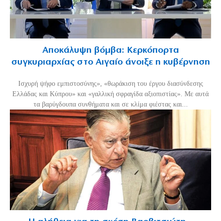
Αποκάλυψη βόμβα: Κερκόπορτα
συγκυριαρχίας στο Αιγαίο άνοιξε η κυβέρνηση
Ισχυρή ψήφο εμπιστοσύνης», «θωράκιση του έργου διασύνδεσης
Ελλάδας και Κύπρου» και «γαλλική σφραγίδα αξιοπιστίας». Με αυτά
τα βαρύγδουπα συνθήματα και σε κλίμα φιέστας και...