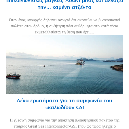
Επικοινωνιακές μαγκιές Άδωνι μπας και αλλάξει
την… καμένη ατζέντα
Όταν ένας υπουργός δηλώνει ανοιχτά ότι σκοπεύει να βιντεοσκοπεί
πολίτες στον δρόμο, η συζήτηση πάει αυθόρμητα στο κατά πόσο
εκμεταλλεύεται τη θέση που έχει,...
Δέκα ερωτήματα για τη συμφωνία του
«καλωδίου» GSI
Η χθεσινή συμφωνία για την απόκτηση πλειοψηφικού πακέτου της
εταιρίας Great Sea Interconnector-GSI (που ως τώρα ήλεγχε ο