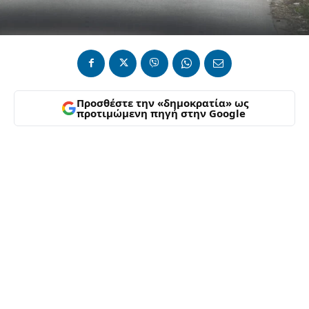
Προσθέστε την «δημοκρατία» ως
προτιμώμενη πηγή στην Google