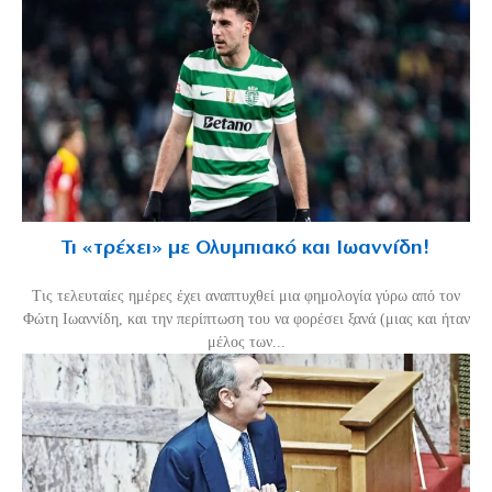
Τι «τρέχει» με Ολυμπιακό και Ιωαννίδη!
Τις τελευταίες ημέρες έχει αναπτυχθεί μια φημολογία γύρω από τον
Φώτη Ιωαννίδη, και την περίπτωση του να φορέσει ξανά (μιας και ήταν
μέλος των...