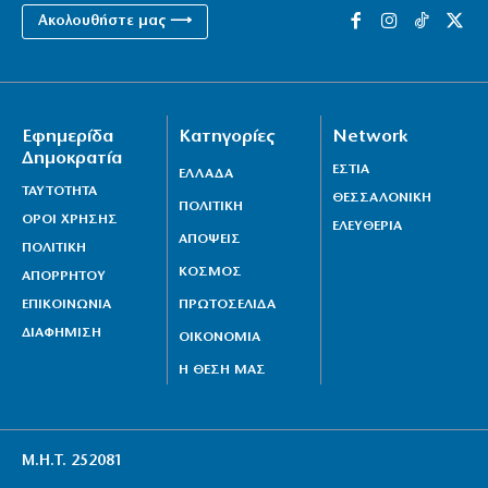
Ακολουθήστε μας ⟶
Εφημερίδα
Κατηγορίες
Network
Δημοκρατία
ΕΣΤΙΑ
ΕΛΛΑΔΑ
ΤΑΥΤΟΤΗΤΑ
ΘΕΣΣΑΛΟΝΙΚΗ
ΠΟΛΙΤΙΚΗ
ΟΡΟΙ ΧΡΗΣΗΣ
ΕΛΕΥΘΕΡΙΑ
ΑΠΟΨΕΙΣ
ΠΟΛΙΤΙΚΗ
ΚΟΣΜΟΣ
ΑΠΟΡΡΗΤΟΥ
ΕΠΙΚΟΙΝΩΝΙΑ
ΠΡΩΤΟΣΕΛΙΔΑ
ΔΙΑΦΗΜΙΣΗ
ΟΙΚΟΝΟΜΙΑ
Η ΘΕΣΗ ΜΑΣ
Μ.Η.Τ. 252081