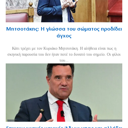
Μητσοτάκης: Η γλώσσα του σώματος προδίδει
άγχος
Κάτι τρέχει με τον Κυριάκο Μητσοτάκη. Η αλήθεια είναι πως η
σκηνική παρουσία του δεν ήταν ποτέ το δυνατό του σημείο. Οι φίλοι
του...