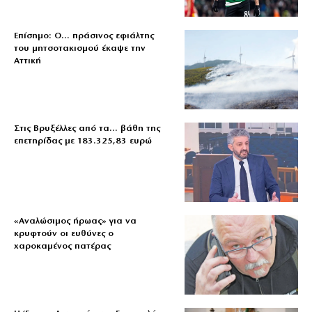
Επίσημο: Ο… πράσινος εφιάλτης
του μητσοτακισμού έκαψε την
Αττική
Στις Βρυξέλλες από τα… βάθη της
επετηρίδας με 183.325,83 ευρώ
«Aναλώσιμος ήρωας» για να
κρυφτούν οι ευθύνες ο
χαροκαμένος πατέρας