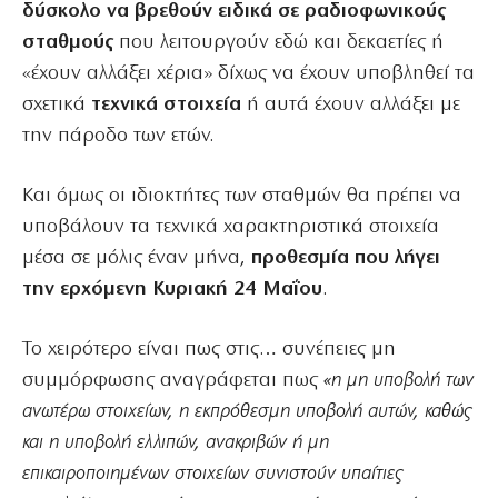
δύσκολο να βρεθούν ειδικά σε ραδιοφωνικούς
σταθμούς
που λειτουργούν εδώ και δεκαετίες ή
«έχουν αλλάξει χέρια» δίχως να έχουν υποβληθεί τα
σχετικά
τεχνικά στοιχεία
ή αυτά έχουν αλλάξει με
την πάροδο των ετών.
Και όμως οι ιδιοκτήτες των σταθμών θα πρέπει να
υποβάλουν τα τεχνικά χαρακτηριστικά στοιχεία
μέσα σε μόλις έναν μήνα,
προθεσμία που λήγει
την ερχόμενη Κυριακή 24 Μαΐου
.
Το χειρότερο είναι πως στις… συνέπειες μη
συμμόρφωσης αναγράφεται πως
«η μη υποβολή των
ανωτέρω στοιχείων, η εκπρόθεσμη υποβολή αυτών, καθώς
και η υποβολή ελλιπών, ανακριβών ή μη
επικαιροποιημένων στοιχείων συνιστούν υπαίτιες