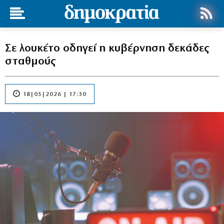
Σε λουκέτο οδηγεί η κυβέρνηση δεκάδες
σταθμούς
18|05|2026 | 17:30