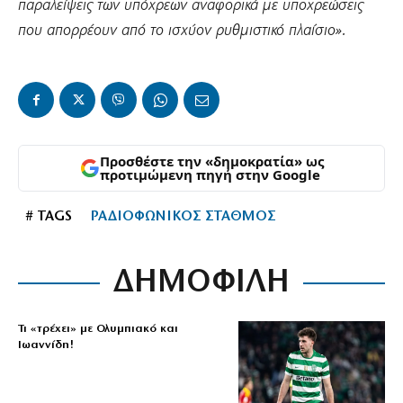
παραλείψεις των υπόχρεων αναφορικά με υποχρεώσεις
που απορρέουν από το ισχύον ρυθμιστικό πλαίσιο».
Προσθέστε την «δημοκρατία» ως
προτιμώμενη πηγή στην Google
# TAGS
ΡΑΔΙΟΦΩΝΙΚΟΣ ΣΤΑΘΜΟΣ
ΔΗΜΟΦΙΛΗ
Τι «τρέχει» με Ολυμπιακό και
Ιωαννίδη!