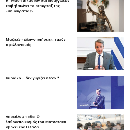
Η Ένωση Δικαστών και Εισαγγελέων
επιβεβαιώνει το ρεπορτάζ της
«Δημοκρατίας»
Μαζικές «ελληνοποιήσεις», ταχύς
αφελληνισμός
Κυριάκο… δεν γυρίζει πλέον!!!
Αποκάλυψη «δ»: Ο
λαθροεποικισμός του Μητσοτάκη
σβήνει την Ελλάδα