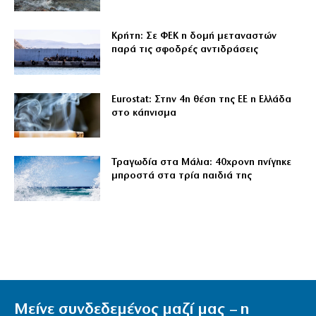
Κρήτη: Σε ΦΕΚ η δομή μεταναστών
παρά τις σφοδρές αντιδράσεις
Eurostat: Στην 4η θέση της ΕΕ η Ελλάδα
στο κάπνισμα
Τραγωδία στα Μάλια: 40χρονη πνίγηκε
μπροστά στα τρία παιδιά της
Μείνε συνδεδεμένος μαζί μας – η