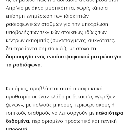
Ας σημειωθεί πως η διαδικασία άρχισε μέσα στον
Απρίλιο με άκρα μυστικότητα, χωρίς κάποια
επίσημη ενημέρωση των ιδιοκτητών
ραδιοφωνικών σταθμών για την υποχρέωση
υποβολής των τεχνικών στοιχείων, ιδίως των
κέντρων εκπομπής (συντεταγμένες, συχνότητες,
δευτερεύοντα σημεία κ.ά.), με στόχο
τη
δημιουργία ενός ενιαίου ψηφιακού μητρώου για
τα ραδιόφωνα
.
Και όμως, προβλέπεται αυτή η ασφυκτική
προθεσμία σε έναν κλάδο με δεκαετίες «γκρίζων
ζωνών», με πολλούς μικρούς περιφερειακούς ή
τοπικούς σταθμούς να λειτουργούν με
παλαιότερα
δεδομένα
, περιορισμένο προσωπικό και τεχνική
υποδομή.