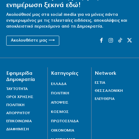
ενημέρωση ξεκινά εδώ!
Ακολούθησέ μας στα social media για να μένεις πάντα
ενημερωμένος με τις τελευταίες ειδήσεις, αποκαλύψεις και
αποκλειστικό περιεχόμενο από τη Δημοκρατία.
Ακολουθήστε μας ⟶
Εφημερίδα
Κατηγορίες
Network
Δημοκρατία
ΕΣΤΙΑ
ΕΛΛΑΔΑ
ΤΑΥΤΟΤΗΤΑ
ΘΕΣΣΑΛΟΝΙΚΗ
ΠΟΛΙΤΙΚΗ
ΟΡΟΙ ΧΡΗΣΗΣ
ΕΛΕΥΘΕΡΙΑ
ΑΠΟΨΕΙΣ
ΠΟΛΙΤΙΚΗ
ΚΟΣΜΟΣ
ΑΠΟΡΡΗΤΟΥ
ΕΠΙΚΟΙΝΩΝΙΑ
ΠΡΩΤΟΣΕΛΙΔΑ
ΔΙΑΦΗΜΙΣΗ
ΟΙΚΟΝΟΜΙΑ