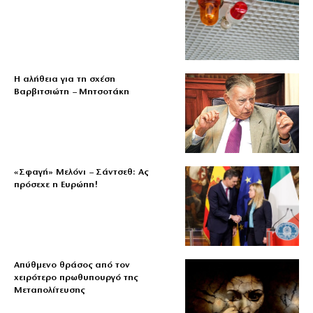
Η αλήθεια για τη σχέση
Βαρβιτσιώτη – Μητσοτάκη
«Σφαγή» Μελόνι – Σάντσεθ: Ας
πρόσεχε η Ευρώπη!
Απύθμενο θράσος από τον
χειρότερο πρωθυπουργό της
Μεταπολίτευσης