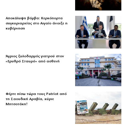
Αποκάλυψη βόμβα: Κερκόπορτα
συγκυριαρχίας στο Αιγαίο άνοιξε η
κυβέρνηση
Άγριος ξυλοδαρμός γιατρού στον
«Ερυθρό Σταυρό» από ασθενή
Φέρτε πίσω τώρα τους Patriot από
τη Σαουδική Αραβία, κύριε
Μητσοτάκη!