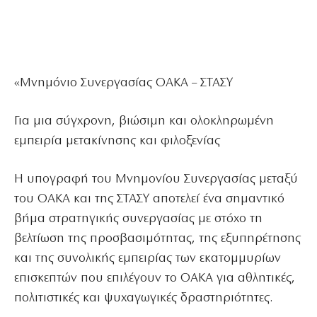
«Μνημόνιο Συνεργασίας ΟΑΚΑ – ΣΤΑΣΥ
Για μια σύγχρονη, βιώσιμη και ολοκληρωμένη
εμπειρία μετακίνησης και φιλοξενίας
Η υπογραφή του Μνημονίου Συνεργασίας μεταξύ
του ΟΑΚΑ και της ΣΤΑΣΥ αποτελεί ένα σημαντικό
βήμα στρατηγικής συνεργασίας με στόχο τη
βελτίωση της προσβασιμότητας, της εξυπηρέτησης
και της συνολικής εμπειρίας των εκατομμυρίων
επισκεπτών που επιλέγουν το ΟΑΚΑ για αθλητικές,
πολιτιστικές και ψυχαγωγικές δραστηριότητες.