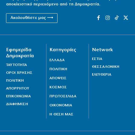
αποκλειστικό περιεχόμενο από τη Δημοκρατία.
Ακολουθήστε μας ⟶
Εφημερίδα
Κατηγορίες
Network
Δημοκρατία
ΕΣΤΙΑ
ΕΛΛΑΔΑ
ΤΑΥΤΟΤΗΤΑ
ΘΕΣΣΑΛΟΝΙΚΗ
ΠΟΛΙΤΙΚΗ
ΟΡΟΙ ΧΡΗΣΗΣ
ΕΛΕΥΘΕΡΙΑ
ΑΠΟΨΕΙΣ
ΠΟΛΙΤΙΚΗ
ΚΟΣΜΟΣ
ΑΠΟΡΡΗΤΟΥ
ΕΠΙΚΟΙΝΩΝΙΑ
ΠΡΩΤΟΣΕΛΙΔΑ
ΔΙΑΦΗΜΙΣΗ
ΟΙΚΟΝΟΜΙΑ
Η ΘΕΣΗ ΜΑΣ