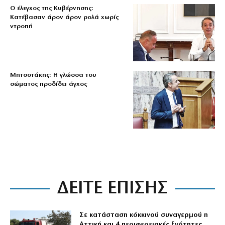
Ο έλεγχος της Κυβέρνησης:
Κατέβασαν άρον άρον ρολά χωρίς
ντροπή
Μητσοτάκης: Η γλώσσα του
σώματος προδίδει άγχος
ΔΕΙΤΕ ΕΠΙΣΗΣ
Σε κατάσταση κόκκινού συναγερμού η
Αττική και 4 περιφερειακές Ενότητες