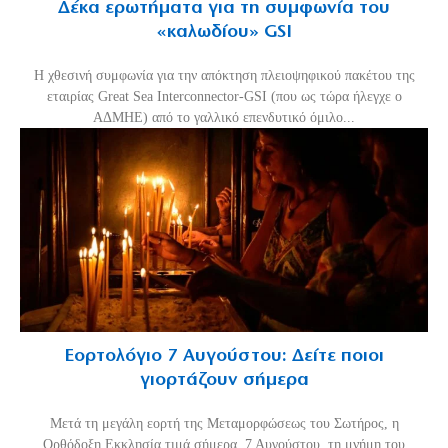
Δέκα ερωτήματα για τη συμφωνία του
«καλωδίου» GSI
Η χθεσινή συμφωνία για την απόκτηση πλειοψηφικού πακέτου της
εταιρίας Great Sea Interconnector-GSI (που ως τώρα ήλεγχε ο
ΑΔΜΗΕ) από το γαλλικό επενδυτικό όμιλο...
Εορτολόγιο 7 Αυγούστου: Δείτε ποιοι
γιορτάζουν σήμερα
Μετά τη μεγάλη εορτή της Μεταμορφώσεως του Σωτήρος, η
Ορθόδοξη Εκκλησία τιμά σήμερα, 7 Αυγούστου, τη μνήμη του