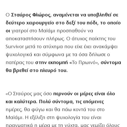
Ο
Σταύρος Φλώρος, αναμένεται να υποβληθεί σε
δεύτερο χειρουργείο στο δεξί του πόδι, το οποίο
οι
γιατροί στο Μαϊάμι προσπαθούν να
αποκαταστήσουν πλήρως. Ο άτυχος παίκτης του
Survivor μετά το ατύχημα που είχε έχει ανακάμψει
ψυχολογικά και σύμφωνα με τα όσα δήλωσε ο
πατέρας του
στην εκπομπή «
Το Πρωινό»,
σύντομα
θα βρεθεί στο πλευρό του.
«Ο Σταύρος μας όσο
περνούν οι μέρες είναι όλο
και καλύτερα. Πολύ σύντομα, τις επόμενες
ημέρες, θα φύγω και θα πάω κοντά του στο
Μαϊάμι. Η εξέλιξη στη ψυχολογία του είναι
πραγματικά η μέρα με τη νύχτα, μας γεμίζει όλους