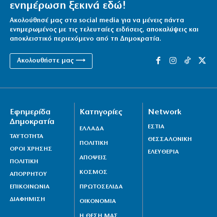
ενημέρωση ξεκινά εδώ!
Ακολούθησέ μας στα social media για να μένεις πάντα
ενημερωμένος με τις τελευταίες ειδήσεις, αποκαλύψεις και
αποκλειστικό περιεχόμενο από τη Δημοκρατία.
Ακολουθήστε μας ⟶
Εφημερίδα
Κατηγορίες
Network
Δημοκρατία
ΕΣΤΙΑ
ΕΛΛΑΔΑ
ΤΑΥΤΟΤΗΤΑ
ΘΕΣΣΑΛΟΝΙΚΗ
ΠΟΛΙΤΙΚΗ
ΟΡΟΙ ΧΡΗΣΗΣ
ΕΛΕΥΘΕΡΙΑ
ΑΠΟΨΕΙΣ
ΠΟΛΙΤΙΚΗ
ΚΟΣΜΟΣ
ΑΠΟΡΡΗΤΟΥ
ΕΠΙΚΟΙΝΩΝΙΑ
ΠΡΩΤΟΣΕΛΙΔΑ
ΔΙΑΦΗΜΙΣΗ
ΟΙΚΟΝΟΜΙΑ
Η ΘΕΣΗ ΜΑΣ