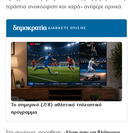
τεράστια ανακούφιση και χαρά» ανέφερε αρχικά.
ΔΙΑΒΑΣΤΕ ΕΠΙΣΗΣ
Το σημερινό (7/8) αθλητικό τηλεοπτικό
πρόγραμμα
Στη συνέχεια, πρόσθεσε: «
Είναι σαν να βλέπουμε