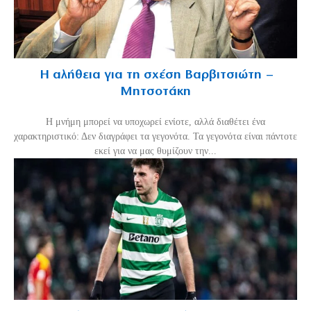
Η αλήθεια για τη σχέση Βαρβιτσιώτη –
Μητσοτάκη
H μνήμη μπορεί να υποχωρεί ενίοτε, αλλά διαθέτει ένα
χαρακτηριστικό: Δεν διαγράφει τα γεγονότα. Τα γεγονότα είναι πάντοτε
εκεί για να μας θυμίζουν την...