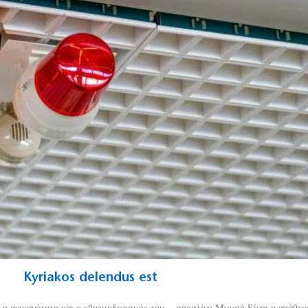
Kyriakos delendus est