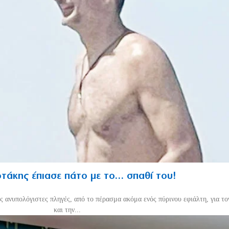
άκης έπιασε πάτο με το… σπαθί του!
ις ανυπολόγιστες πληγές, από το πέρασμα ακόμα ενός πύρινου εφιάλτη, για 
και την...