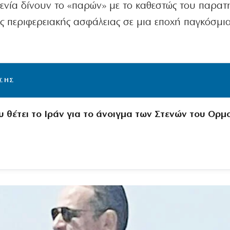
βενία δίνουν το «παρών» με το καθεστώς του παρατ
ς περιφερειακής ασφάλειας σε μια εποχή παγκόσμι
ΙΣΗΣ
υ θέτει το Ιράν για το άνοιγμα των Στενών του Ορμ