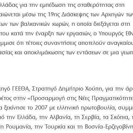
Ελλάδας για την εμπέδωση της σταθερότητας στη
αιώνεται μέσω της 19ης Διάσκεψης των Αρχηγών τω
ων των βαλκανικών χωρών, η οποία διεξάγεται στη
του κατά την έναρξη των εργασιών, ο Υπουργός Εθ
μμισε ότι τέτοιες συναντήσεις αποτελούν αναγκαίο
ασίας και αποκλιμάκωσης των εντάσεων σε μια γεωπ
χηγό ΓΕΕΘΑ, Στρατηγό Δημήτριο Χούπη, για την άρ
 φέτος στην «Προσαρμογή στις Νέες Πραγματικότητε
α ξεκίνησε το 2007 με ελληνική πρωτοβουλία, συμμ
ό την Ελλάδα, την Αλβανία, τη Σερβία, τα Σκόπια, 
η Ρουμανία, την Τουρκία και τη Βοσνία-Ερζεγοβίνη