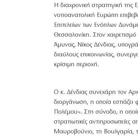
Η διαχρονική στρατηγική της 
νοτιοανατολική Ευρώπη επιβεβ
Επιτελείων των Ενόπλων Δυνάμε
Θεσσαλονίκη. Στον χαιρετισμό 
Άμυνας, Νίκος Δένδιας, υπογρά
διαύλους επικοινωνίας, συνεργ
κρίσιμη περιοχή.
Ο κ. Δένδιας συνεχάρη τον Αρ
διοργάνωση, η οποία εστιάζει
Πολέμου». Στη σύνοδο, η οποί
στρατιωτικές αντιπροσωπείες απ
Μαυροβούνιο, τη Βουλγαρία, τ