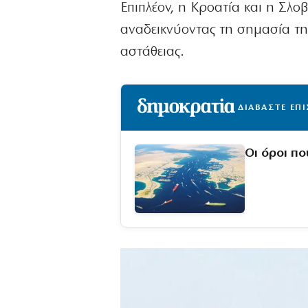
Επιπλέον, η Κροατία και η Σλο
αναδεικνύοντας τη σημασία τη
αστάθειας.
ΔΙΑΒΑΣΤΕ ΕΠ
Οι όροι πο