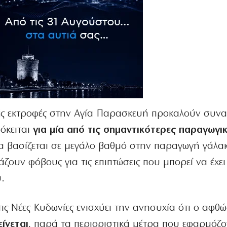
τικές εκτροφές στην Αγία Παρασκευή προκαλούν συν
όκειται
για μία από τις σημαντικότερες παραγωγι
ία βασίζεται σε μεγάλο βαθμό στην παραγωγή γάλακ
ζουν φόβους για τις επιπτώσεις που μπορεί να έχει
.
ς Νέες Κυδωνίες ενισχύει την ανησυχία ότι ο αφθ
ίνεται
, παρά τα περιοριστικά μέτρα που εφαρμόζο