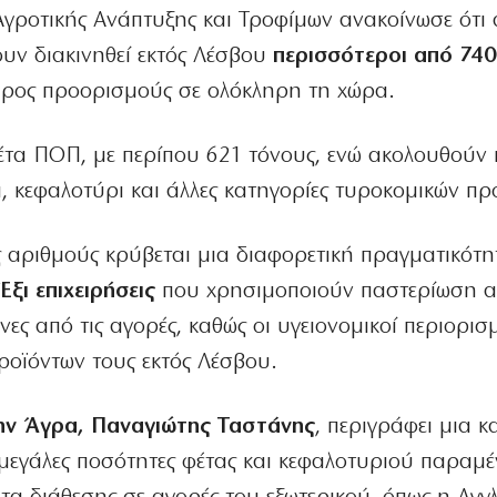
 Αγροτικής Ανάπτυξης και Τροφίμων ανακοίνωσε ότι 
χουν διακινηθεί εκτός Λέσβου
περισσότεροι από 740
ρος προορισμούς σε ολόκληρη τη χώρα.
τα ΠΟΠ, με περίπου 621 τόνους, ενώ ακολουθούν 
 κεφαλοτύρι και άλλες κατηγορίες τυροκομικών πρ
 αριθμούς κρύβεται μια διαφορετική πραγματικότη
.
Έξι επιχειρήσεις
που χρησιμοποιούν παστερίωση α
ς από τις αγορές, καθώς οι υγειονομικοί περιορισμ
ροϊόντων τους εκτός Λέσβου.
την Άγρα, Παναγιώτης Ταστάνης
, περιγράφει μια 
 μεγάλες ποσότητες φέτας και κεφαλοτυριού παραμ