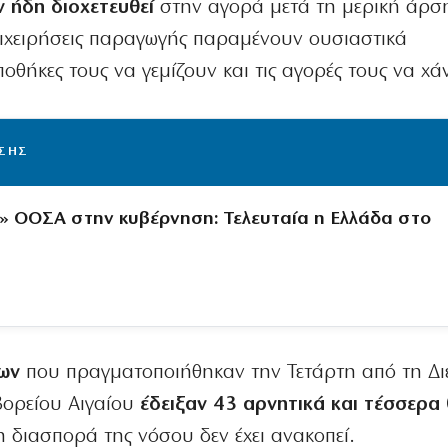
 ήδη διοχετευθεί
στην αγορά μετά τη μερική άρσ
επιχειρήσεις παραγωγής παραμένουν ουσιαστικά
ποθήκες τους να γεμίζουν και τις αγορές τους να χά
ΙΣΗΣ
» ΟΟΣΑ στην κυβέρνηση: Τελευταία η Ελλάδα στο
χων
που πραγματοποιήθηκαν την Τετάρτη από τη Δ
Βορείου Αιγαίου
έδειξαν 43 αρνητικά και τέσσερα 
 η διασπορά της νόσου δεν έχει ανακοπεί.