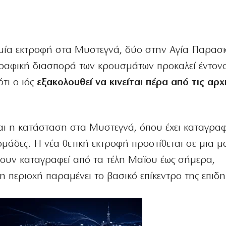
ε μία εκτροφή στα Μυστεγνά, δύο στην Αγία Παρασ
ωγραφική διασπορά των κρουσμάτων προκαλεί έντον
ότι ο ιός
εξακολουθεί να κινείται πέρα από τις αρχ
ται η κατάσταση στα Μυστεγνά, όπου έχει καταγραφ
ομάδες. Η νέα θετική εκτροφή προστίθεται σε μια 
χουν καταγραφεί από τα τέλη Μαΐου έως σήμερα,
η περιοχή παραμένει το βασικό επίκεντρο της επιδη