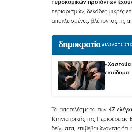
τυροκομικών προϊόντων έχουν
περιορισμών, δεκάδες μικρές 
αποκλεισμένες, βλέποντας τις α
ΔΙΑΒΑΣΤΕ ΕΠ
«Χαστούκι
εισόδημα
Τα αποτελέσματα των
47 ελέγ
Κτηνιατρικής της Περιφέρειας 
δείγματα, επιβεβαιώνοντας ότι