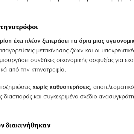
κτηνοτρόφοι
ρίση έχει πλέον ξεπεράσει τα όρια μιας υγειονομι
ι απαγορεύσεις μετακίνησης ζώων και οι υποχρεωτικέ
μιουργήσει συνθήκες οικονομικής ασφυξίας για εκα
τικά από την κτηνοτροφία.
αποζημιώσεις
χωρίς καθυστερήσεις
, αποτελεσματικ
ης διασποράς και συγκεκριμένο σχέδιο ανασυγκρότη
ών διακινήθηκαν