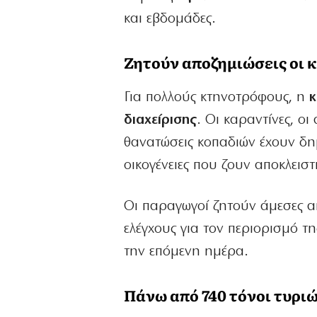
και εβδομάδες.
Ζητούν αποζημιώσεις οι 
Για πολλούς κτηνοτρόφους, η
κ
διαχείρισης
. Οι καραντίνες, ο
θανατώσεις κοπαδιών έχουν δη
οικογένειες που ζουν αποκλεισ
Οι παραγωγοί ζητούν άμεσες 
ελέγχους για τον περιορισμό τ
την επόμενη ημέρα.
Πάνω από 740 τόνοι τυρι