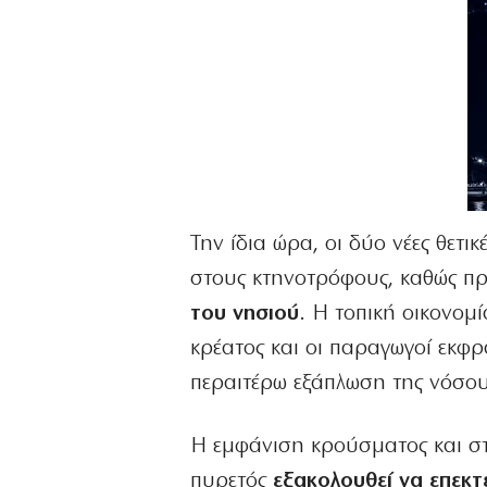
Την ίδια ώρα, οι δύο νέες θε
στους κτηνοτρόφους, καθώς πρ
του νησιού
. Η τοπική οικονομ
κρέατος και οι παραγωγοί εκφρά
περαιτέρω εξάπλωση της νόσου
Η εμφάνιση κρούσματος και στι
πυρετός
εξακολουθεί να επεκτε