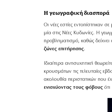
Η γεωγραφική διασπορά
Οι νέες εστίες εντοπίστηκαν σ
μία στις Νέες Κυδωνίες. Η γε
προβληματισμό, καθώς δείχνει 
ζώνες επιτήρησης
.
Ιδιαίτερα ανησυχητική θεωρεί
κρουσμάτων τις τελευταίες εβδ
ακολουθία περιστατικών που έ
ενισχύοντας τους φόβους
ότι 