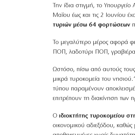
Την ίδια στιγμή, το Υπουργείο
Μαΐου έως και τις 2 Ιουνίου έ
τυριών μέσω 64 φορτώσεων
π
Το μεγαλύτερο μέρος αφορά φέ
ΠΟΠ, λαδοτύρι ΠΟΠ, γραβιέρα,
Ωστόσο, πίσω από αυτούς τους
μικρά τυροκομεία του νησιού
τύπου παραμένουν αποκλεισμένε
επιτρέπουν τη διακίνηση των π
Ο
ιδιοκτήτης τυροκομείου σ
οικονομικού αδιεξόδου, καθώς