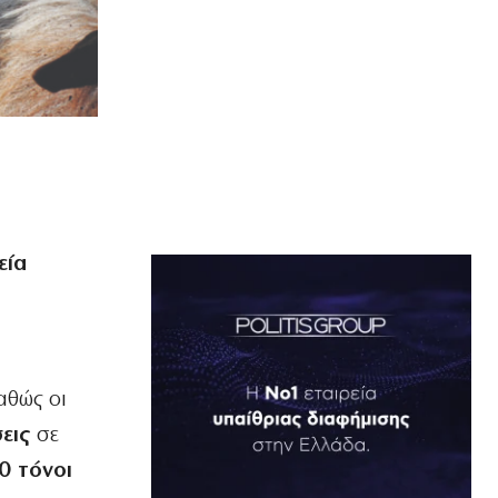
εία
καθώς οι
εις
σε
0 τόνοι